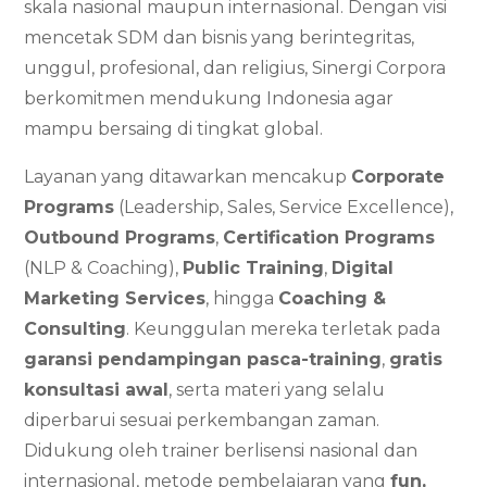
skala nasional maupun internasional. Dengan visi
mencetak SDM dan bisnis yang berintegritas,
unggul, profesional, dan religius, Sinergi Corpora
berkomitmen mendukung Indonesia agar
mampu bersaing di tingkat global.
Layanan yang ditawarkan mencakup
Corporate
Programs
(Leadership, Sales, Service Excellence),
Outbound Programs
,
Certification Programs
(NLP & Coaching),
Public Training
,
Digital
Marketing Services
, hingga
Coaching &
Consulting
. Keunggulan mereka terletak pada
garansi pendampingan pasca-training
,
gratis
konsultasi awal
, serta materi yang selalu
diperbarui sesuai perkembangan zaman.
Didukung oleh trainer berlisensi nasional dan
internasional, metode pembelajaran yang
fun,