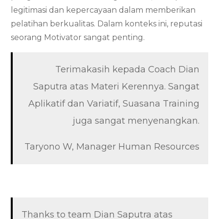
legitimasi dan kepercayaan dalam memberikan
pelatihan berkualitas. Dalam konteks ini, reputasi
seorang Motivator sangat penting.
Terimakasih kepada Coach Dian
Saputra atas Materi Kerennya. Sangat
Aplikatif dan Variatif, Suasana Training
juga sangat menyenangkan.
Taryono W, Manager Human Resources
Thanks to team Dian Saputra atas