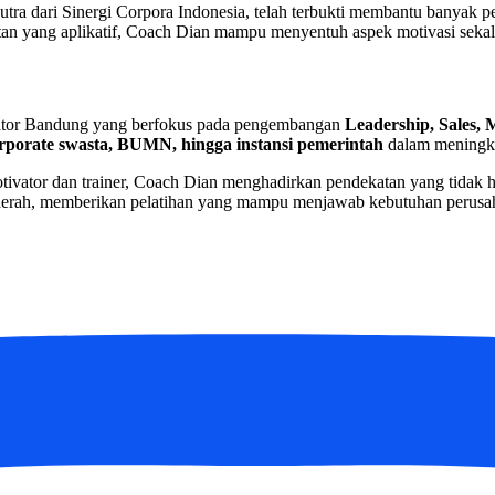
ra dari Sinergi Corpora Indonesia, telah terbukti membantu banyak 
n yang aplikatif, Coach Dian mampu menyentuh aspek motivasi sekalig
vator Bandung yang berfokus pada pengembangan
Leadership, Sales, 
rporate swasta, BUMN, hingga instansi pemerintah
dalam meningka
otivator dan trainer, Coach Dian menghadirkan pendekatan yang tidak han
daerah, memberikan pelatihan yang mampu menjawab kebutuhan perusaha