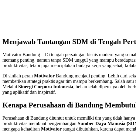
Menjawab Tantangan SDM di Tengah Pe
Motivator Bandung – Di tengah persaingan bisnis modern yang semaki
memang penting, namun tanpa SDM unggul yang mampu beradaptasi, be
produktivitas, tetapi juga menciptakan budaya kerja yang sehat, kolabor
Di sinilah peran
Motivator
Bandung menjadi penting. Lebih dari sek
memberikan strategi praktis agar tim mampu berkembang. Salah satu 
Melalui
Sinergi Corpora Indonesia
, beliau telah dipercaya oleh 
yang aplikatif dan inspiratif.
Kenapa Perusahaan di Bandung Membutu
Perusahaan di Bandung dituntut untuk memiliki tim yang tidak hanya t
produktivitas membuat pengembangan
Sumber Daya Manusia (SD
mengapa kehadiran
Motivator
sangat dibutuhkan, karena dapat memb