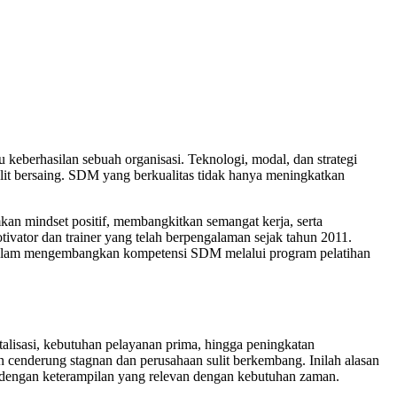
eberhasilan sebuah organisasi. Teknologi, modal, dan strategi
it bersaing. SDM yang berkualitas tidak hanya meningkatkan
an mindset positif, membangkitkan semangat kerja, serta
otivator dan trainer yang telah berpengalaman sejak tahun 2011.
h dalam mengembangkan kompetensi SDM melalui program pelatihan
italisasi, kebutuhan pelayanan prima, hingga peningkatan
 cenderung stagnan dan perusahaan sulit berkembang. Inilah alasan
 dengan keterampilan yang relevan dengan kebutuhan zaman.