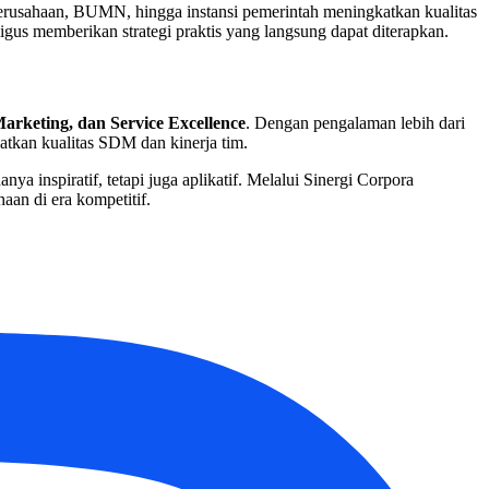
perusahaan, BUMN, hingga instansi pemerintah meningkatkan kualitas
us memberikan strategi praktis yang langsung dapat diterapkan.
Marketing, dan Service Excellence
. Dengan pengalaman lebih dari
tkan kualitas SDM dan kinerja tim.
ya inspiratif, tetapi juga aplikatif. Melalui Sinergi Corpora
an di era kompetitif.