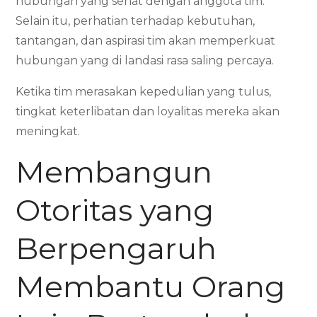
hubungan yang sehat dengan anggota tim.
Selain itu, perhatian terhadap kebutuhan,
tantangan, dan aspirasi tim akan memperkuat
hubungan yang di landasi rasa saling percaya.
Ketika tim merasakan kepedulian yang tulus,
tingkat keterlibatan dan loyalitas mereka akan
meningkat.
Membangun
Otoritas yang
Berpengaruh
Membantu Orang