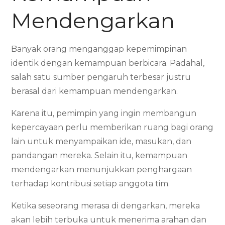
Mendengarkan
Banyak orang menganggap kepemimpinan
identik dengan kemampuan berbicara. Padahal,
salah satu sumber pengaruh terbesar justru
berasal dari kemampuan mendengarkan.
Karena itu, pemimpin yang ingin membangun
kepercayaan perlu memberikan ruang bagi orang
lain untuk menyampaikan ide, masukan, dan
pandangan mereka. Selain itu, kemampuan
mendengarkan menunjukkan penghargaan
terhadap kontribusi setiap anggota tim.
Ketika seseorang merasa di dengarkan, mereka
akan lebih terbuka untuk menerima arahan dan