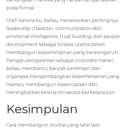
posisi formal.
Oleh karena itu, beliau menekankan pentingnya
leadership character, communication skill,
emotional intelligence, trust building, dan people
development sebagai fondasi utama dalam
membangun kepemimpinan yang berpengaruh.
Dengan pengalaman sebagai corporate trainer,
beliau membantu banyak pemimpin dan
organisasi mengembangkan kepemimpinan yang
mampu membangun kepercayaan dan
meningkatkan kinerja tim secara berkelanjutan.
Kesimpulan
Cara membangun otoritas yang lahir dari