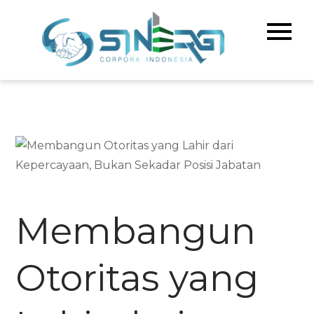
Skip
to
Sinerg
Meningka
content
Kualitas 
Corpo
& Bisnis A
Indone
Membangun
Otoritas yang