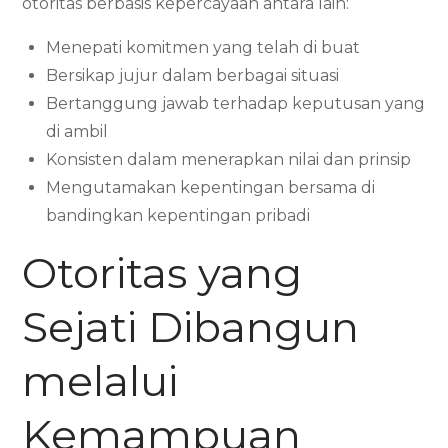
otoritas berbasis kepercayaan antara lain:
Menepati komitmen yang telah di buat
Bersikap jujur dalam berbagai situasi
Bertanggung jawab terhadap keputusan yang
di ambil
Konsisten dalam menerapkan nilai dan prinsip
Mengutamakan kepentingan bersama di
bandingkan kepentingan pribadi
Otoritas yang
Sejati Dibangun
melalui
Kemampuan