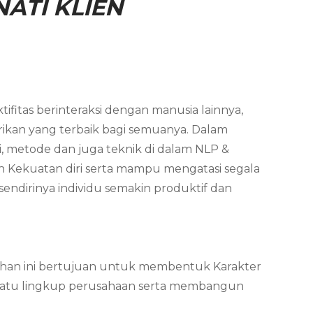
ATI KLIEN
ifitas berinteraksi dengan manusia lainnya,
ikan yang terbaik bagi semuanya. Dalam
i, metode dan juga teknik di dalam NLP &
n Kekuatan diri serta mampu mengatasi segala
endirinya individu semakin produktif dan
latihan ini bertujuan untuk membentuk Karakter
 suatu lingkup perusahaan serta membangun