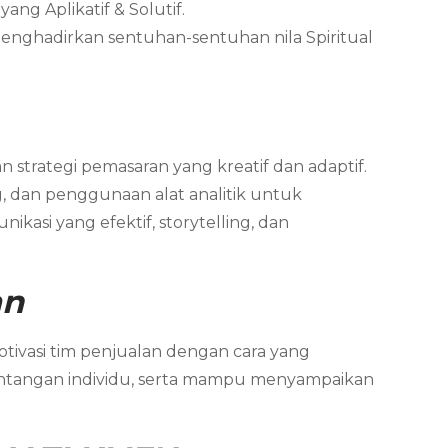
ng Aplikatif & Solutif.
menghadirkan sentuhan-sentuhan nila Spiritual
 strategi pemasaran yang kreatif dan adaptif.
, dan penggunaan alat analitik untuk
asi yang efektif, storytelling, dan
an
ivasi tim penjualan dengan cara yang
antangan individu, serta mampu menyampaikan