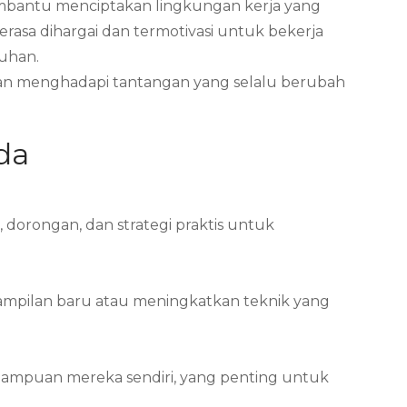
 membantu menciptakan lingkungan kerja yang
asa dihargai dan termotivasi untuk bekerja
ruhan.
 dan menghadapi tantangan yang selalu berubah
da
dorongan, dan strategi praktis untuk
ampilan baru atau meningkatkan teknik yang
ampuan mereka sendiri, yang penting untuk