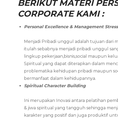
BERIKUT MATERI PERS
CORPORATE KAMI :
Personal Excellence & Management Stres
Menjadi Pribadi unggul adalah tujuan dari m
itulah sebabnya menjadi pribadi unggul s
lingkup pekerjaan,bisnis,social maupun kelu
Spiritual yang dapat diterapkan dalam men
problematika kehidupan pribadi maupun soci
bermanfaat dalam kehidupannya.
Spiritual Character Building
Ini merupakan Inovasi antara pelatihan pemb
& jiwa spiritual yang tangguh sehingga me
karakter yang positif dan juga produktif u