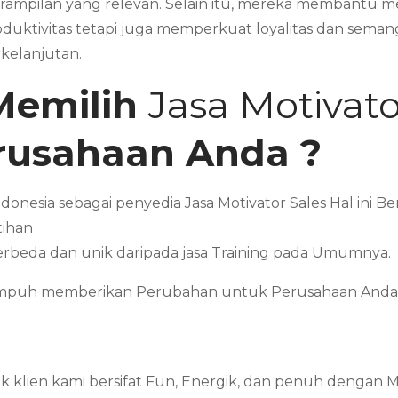
rampilan yang relevan. Selain itu, mereka membantu m
oduktivitas tetapi juga memperkuat loyalitas dan sema
rkelanjutan.
Memilih
Jasa Motivat
erusahaan Anda ?
ndonesia sebagai penyedia Jasa Motivator Sales Hal ini
tihan
erbeda dan unik daripada jasa Training pada Umumnya.
Mampuh memberikan Perubahan untuk Perusahaan Anda 
 klien kami bersifat Fun, Energik, dan penuh dengan 