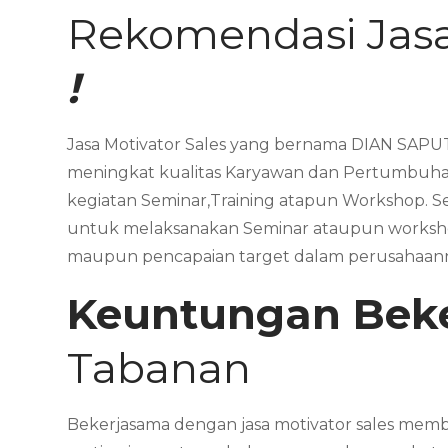
Rekomendasi Jasa
!
Jasa Motivator Sales yang bernama DIAN SAPUT
meningkat kualitas Karyawan dan Pertumbuhan
kegiatan Seminar,Training atapun Workshop. 
untuk melaksanakan Seminar ataupun workshop
maupun pencapaian target dalam perusahaan
Keuntungan Bek
Tabanan
Bekerjasama dengan jasa motivator sales membe