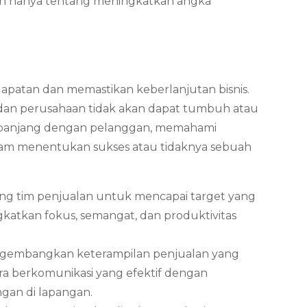
kan hanya tentang meningkatkan angka
patan dan memastikan keberlanjutan bisnis.
, dan perusahaan tidak akan dapat tumbuh atau
a panjang dengan pelanggan, memahami
dalam menentukan sukses atau tidaknya sebuah
ong tim penjualan untuk mencapai target yang
atkan fokus, semangat, dan produktivitas
mengembangkan keterampilan penjualan yang
ara berkomunikasi yang efektif dengan
ngan di lapangan.