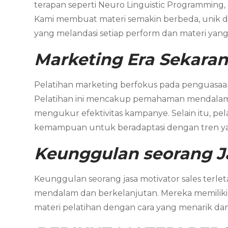
terapan seperti Neuro Linguistic Programming,
Kami membuat materi semakin berbeda, unik dan
yang melandasi setiap perform dan materi yang 
Marketing
Era Sekara
Pelatihan marketing berfokus pada penguasaan t
Pelatihan ini mencakup pemahaman mendalam te
mengukur efektivitas kampanye. Selain itu, pe
kemampuan untuk beradaptasi dengan tren y
Keunggulan seorang J
Keunggulan seorang jasa motivator sales terl
mendalam dan berkelanjutan. Mereka memiliki
materi pelatihan dengan cara yang menarik d