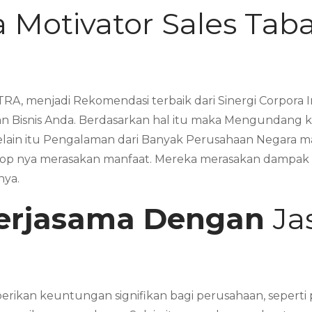
 Motivator Sales Ta
RA, menjadi Rekomendasi terbaik dari Sinergi Corpora
 Bisnis Anda. Berdasarkan hal itu maka Mengundang k
Selain itu Pengalaman dari Banyak Perusahaan Negara
 nya merasakan manfaat. Mereka merasakan dampak sig
nya.
erjasama Dengan
Ja
rikan keuntungan signifikan bagi perusahaan, seperti 