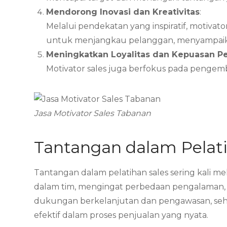
Mendorong Inovasi dan Kreativitas
:
Melalui pendekatan yang inspiratif, motiva
untuk menjangkau pelanggan, menyampaikan
Meningkatkan Loyalitas dan Kepuasan P
Motivator sales juga berfokus pada penge
Jasa Motivator Sales Tabanan
Tantangan dalam Pelati
Tantangan dalam pelatihan sales sering kali 
dalam tim, mengingat perbedaan pengalaman, ke
dukungan berkelanjutan dan pengawasan, sehing
efektif dalam proses penjualan yang nyata.