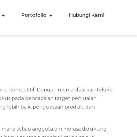
Portofolio
Hubungi Kami
yang kompetitif. Dengan memanfaatkan teknik-
okus pada pencapaian target penjualan.
ng lebih baik, penguasaan produk, dan
 di mana setiap anggota tim merasa didukung