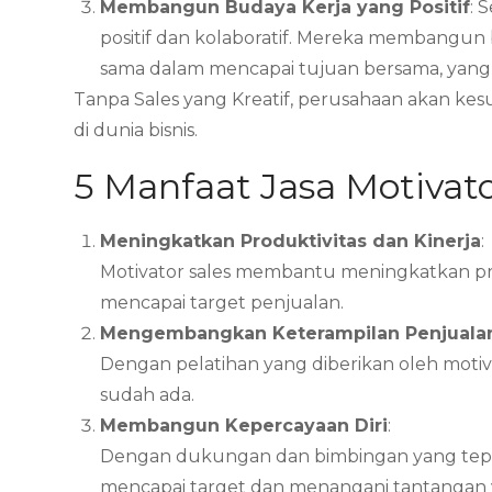
Membangun Budaya Kerja yang Positif
: 
positif dan kolaboratif. Mereka membangun
sama dalam mencapai tujuan bersama, yang 
Tanpa Sales yang Kreatif, perusahaan akan ke
di dunia bisnis.
5 Manfaat Jasa Motivat
Meningkatkan Produktivitas dan Kinerja
:
Motivator sales membantu meningkatkan pro
mencapai target penjualan.
Mengembangkan Keterampilan Penjualan
Dengan pelatihan yang diberikan oleh moti
sudah ada.
Membangun Kepercayaan Diri
:
Dengan dukungan dan bimbingan yang tepa
mencapai target dan menangani tantangan y