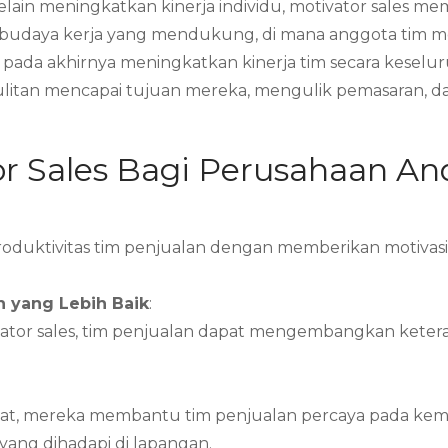
Selain meningkatkan kinerja individu, motivator sales
 budaya kerja yang mendukung, di mana anggota tim mer
pada akhirnya meningkatkan kinerja tim secara keselu
sulitan mencapai tujuan mereka, mengulik pemasaran,
or Sales Bagi Perusahaan An
duktivitas tim penjualan dengan memberikan motivasi, 
 yang Lebih Baik
:
vator sales, tim penjualan dapat mengembangkan keter
t, mereka membantu tim penjualan percaya pada kem
ang dihadapi di lapangan.