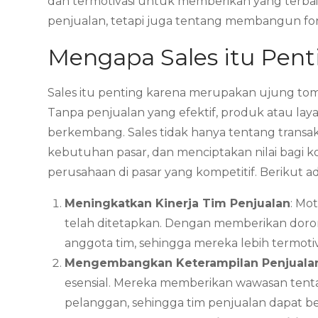
dan termotivasi untuk memberikan yang terba
penjualan, tetapi juga tentang membangun fon
Mengapa Sales itu Pent
Sales itu penting karena merupakan ujung to
Tanpa penjualan yang efektif, produk atau la
berkembang. Sales tidak hanya tentang tran
kebutuhan pasar, dan menciptakan nilai bagi k
perusahaan di pasar yang kompetitif. Berikut ad
Meningkatkan Kinerja Tim Penjualan
: Mo
telah ditetapkan. Dengan memberikan doro
anggota tim, sehingga mereka lebih termotiva
Mengembangkan Keterampilan Penjuala
esensial. Mereka memberikan wawasan tentang
pelanggan, sehingga tim penjualan dapat be