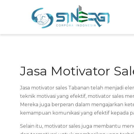
Skip
to
Sin
Meni
content
Jasa Motivator Sa
Jasa motivator sales Tabanan telah menjadi e
teknik motivasi yang efektif, motivator sales
Mereka juga berperan dalam mengajarkan ketera
kemampuan komunikasi yang efektif kepada par
Selain itu, motivator sales juga membantu menc