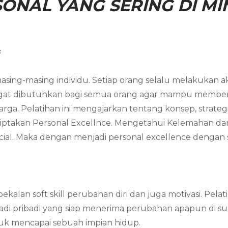
ONAL YANG SERING DI MIN
s
asing-masing individu. Setiap orang selalu melakukan akt
angat dibutuhkan bagi semua orang agar mampu member
arga. Pelatihan ini mengajarkan tentang konsep, strateg
ciptakan Personal Excellnce. Mengetahui Kelemahan da
al. Maka dengan menjadi personal excellence dengan s
ekalan soft skill perubahan diri dan juga motivasi. Pe
njadi pribadi yang siap menerima perubahan apapun di
ntuk mencapai sebuah impian hidup.