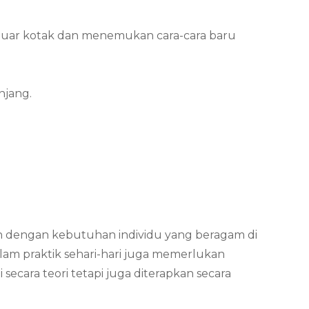
i luar kotak dan menemukan cara-cara baru
njang.
han dengan kebutuhan individu yang beragam di
lam praktik sehari-hari juga memerlukan
ecara teori tetapi juga diterapkan secara