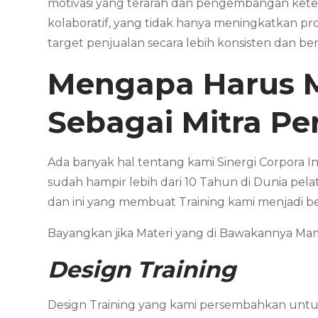
motivasi yang terarah dan pengembangan kete
kolaboratif, yang tidak hanya meningkatkan pr
target penjualan secara lebih konsisten dan be
Mengapa Harus 
Sebagai Mitra P
Ada banyak hal tentang kami Sinergi Corpora I
sudah hampir lebih dari 10 Tahun di Dunia pela
dan ini yang membuat Training kami menjadi b
Bayangkan jika Materi yang di Bawakannya 
Design Training
Design Training yang kami persembahkan untuk