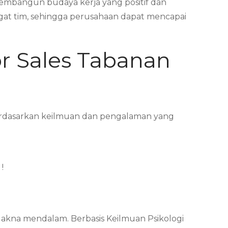
embangun budaya kerja yang positif dan
ngat tim, sehingga perusahaan dapat mencapai
or Sales Tabanan
 Berdasarkan keilmuan dan pengalaman yang
!
Makna mendalam. Berbasis Keilmuan Psikologi