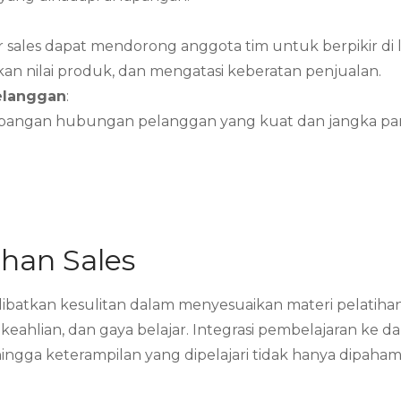
tor sales dapat mendorong anggota tim untuk berpikir d
 nilai produk, dan mengatasi keberatan penjualan.
elanggan
:
mbangan hubungan pelanggan yang kuat dan jangka pa
han Sales
melibatkan kesulitan dalam menyesuaikan materi pelati
ahlian, dan gaya belajar. Integrasi pembelajaran ke da
ga keterampilan yang dipelajari tidak hanya dipahami s