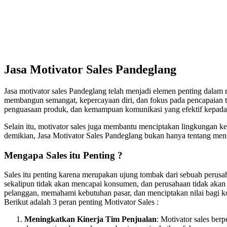
Jasa Motivator Sales Pandeglang
Jasa motivator sales Pandeglang telah menjadi elemen penting dalam
membangun semangat, kepercayaan diri, dan fokus pada pencapaian tar
penguasaan produk, dan kemampuan komunikasi yang efektif kepada p
Selain itu, motivator sales juga membantu menciptakan lingkungan ke
demikian, Jasa Motivator Sales Pandeglang bukan hanya tentang meni
Mengapa Sales itu Penting ?
Sales itu penting karena merupakan ujung tombak dari sebuah perusa
sekalipun tidak akan mencapai konsumen, dan perusahaan tidak akan
pelanggan, memahami kebutuhan pasar, dan menciptakan nilai bagi kon
Berikut adalah 3 peran penting Motivator Sales :
Meningkatkan Kinerja Tim Penjualan
: Motivator sales be