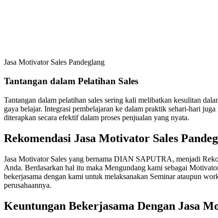
Jasa Motivator Sales Pandeglang
Tantangan dalam Pelatihan Sales
Tantangan dalam pelatihan sales sering kali melibatkan kesulitan d
gaya belajar. Integrasi pembelajaran ke dalam praktik sehari-hari ju
diterapkan secara efektif dalam proses penjualan yang nyata.
Rekomendasi Jasa Motivator Sales Pande
Jasa Motivator Sales yang bernama DIAN SAPUTRA, menjadi Rekome
Anda. Berdasarkan hal itu maka Mengundang kami sebagai Motivator
bekerjasama dengan kami untuk melaksanakan Seminar ataupun works
perusahaannya.
Keuntungan Bekerjasama Dengan
Jasa Mo