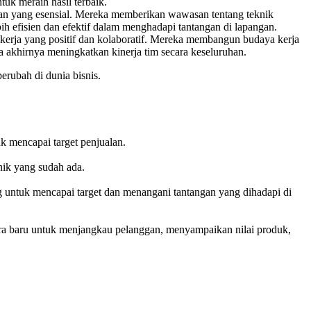
uk meraih hasil terbaik.
lan yang esensial. Mereka memberikan wawasan tentang teknik
ebih efisien dan efektif dalam menghadapi tantangan di lapangan.
 kerja yang positif dan kolaboratif. Mereka membangun budaya kerja
 akhirnya meningkatkan kinerja tim secara keseluruhan.
erubah di dunia bisnis.
k mencapai target penjualan.
nik yang sudah ada.
untuk mencapai target dan menangani tantangan yang dihadapi di
cara baru untuk menjangkau pelanggan, menyampaikan nilai produk,