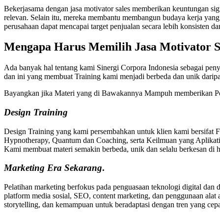
Bekerjasama dengan jasa motivator sales memberikan keuntungan sign
relevan. Selain itu, mereka membantu membangun budaya kerja yang po
perusahaan dapat mencapai target penjualan secara lebih konsisten da
Mengapa Harus Memilih
Jasa Motivator 
Ada banyak hal tentang kami Sinergi Corpora Indonesia sebagai peny
dan ini yang membuat Training kami menjadi berbeda dan unik dari
Bayangkan jika Materi yang di Bawakannya Mampuh memberikan Pe
Design Training
Design Training yang kami persembahkan untuk klien kami bersifat 
Hypnotherapy, Quantum dan Coaching, serta Keilmuan yang Aplikatif
Kami membuat materi semakin berbeda, unik dan selalu berkesan di ha
Marketing
Era Sekarang
.
Pelatihan marketing berfokus pada penguasaan teknologi digital dan 
platform media sosial, SEO, content marketing, dan penggunaan alat 
storytelling, dan kemampuan untuk beradaptasi dengan tren yang cep