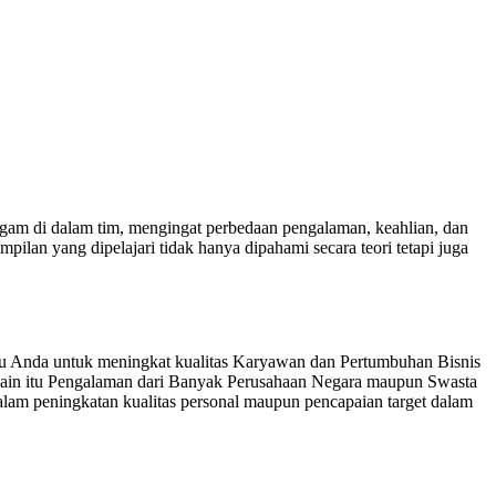
ragam di dalam tim, mengingat perbedaan pengalaman, keahlian, dan
ilan yang dipelajari tidak hanya dipahami secara teori tetapi juga
u Anda untuk meningkat kualitas Karyawan dan Pertumbuhan Bisnis
lain itu Pengalaman dari Banyak Perusahaan Negara maupun Swasta
am peningkatan kualitas personal maupun pencapaian target dalam