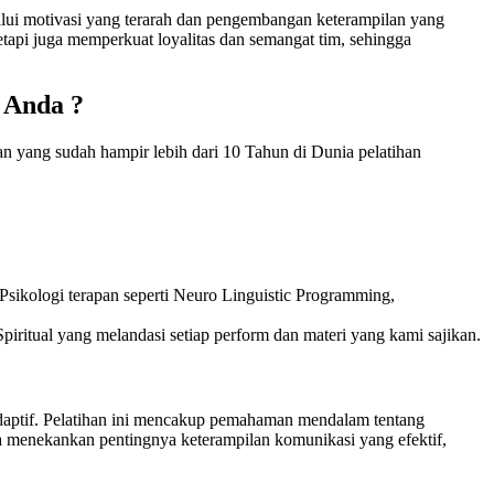
lalui motivasi yang terarah dan pengembangan keterampilan yang
etapi juga memperkuat loyalitas dan semangat tim, sehingga
 Anda ?
n yang sudah hampir lebih dari 10 Tahun di Dunia pelatihan
sikologi terapan seperti Neuro Linguistic Programming,
piritual yang melandasi setiap perform dan materi yang kami sajikan.
 adaptif. Pelatihan ini mencakup pemahaman mendalam tentang
uga menekankan pentingnya keterampilan komunikasi yang efektif,