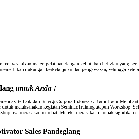
alam menyesuaikan materi pelatihan dengan kebutuhan individu yang be
ga memerlukan dukungan berkelanjutan dan pengawasan, sehingga keteramp
glang
untuk Anda !
ndasi terbaik dari Sinergi Corpora Indonesia. Kami Hadir Membant
 untuk melaksanakan kegiatan Seminar,Training atapun Workshop. Se
hop nya merasakan manfaat. Mereka merasakan dampak signifikan dal
tivator Sales Pandeglang