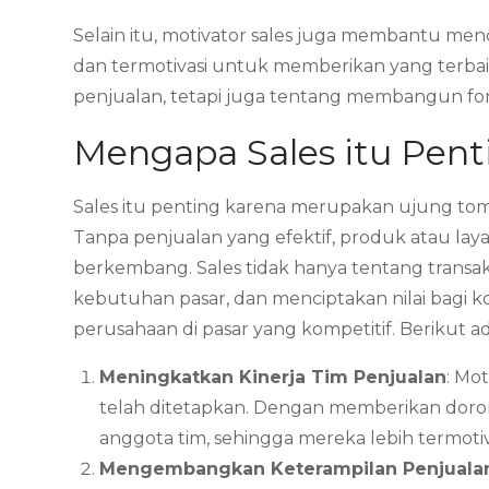
Selain itu, motivator sales juga membantu menc
dan termotivasi untuk memberikan yang terba
penjualan, tetapi juga tentang membangun fon
Mengapa Sales itu Pent
Sales itu penting karena merupakan ujung to
Tanpa penjualan yang efektif, produk atau la
berkembang. Sales tidak hanya tentang tran
kebutuhan pasar, dan menciptakan nilai bagi k
perusahaan di pasar yang kompetitif. Berikut ad
Meningkatkan Kinerja Tim Penjualan
: Mo
telah ditetapkan. Dengan memberikan doro
anggota tim, sehingga mereka lebih termotiva
Mengembangkan Keterampilan Penjuala