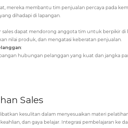
t, mereka membantu tim penjualan percaya pada kem
ang dihadapi di lapangan.
tor sales dapat mendorong anggota tim untuk berpikir d
 nilai produk, dan mengatasi keberatan penjualan.
elanggan
:
mbangan hubungan pelanggan yang kuat dan jangka pa
han Sales
melibatkan kesulitan dalam menyesuaikan materi pelati
ahlian, dan gaya belajar. Integrasi pembelajaran ke da