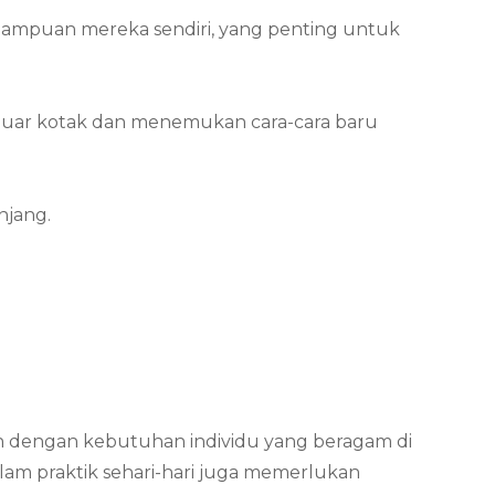
ampuan mereka sendiri, yang penting untuk
i luar kotak dan menemukan cara-cara baru
njang.
han dengan kebutuhan individu yang beragam di
lam praktik sehari-hari juga memerlukan