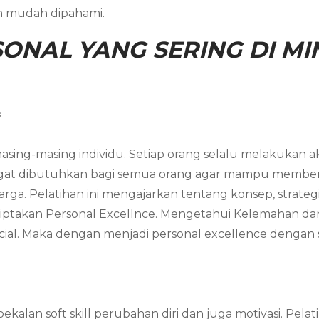
an mudah dipahami.
ONAL YANG SERING DI MIN
s
asing-masing individu. Setiap orang selalu melakukan akt
angat dibutuhkan bagi semua orang agar mampu member
arga. Pelatihan ini mengajarkan tentang konsep, strateg
ciptakan Personal Excellnce. Mengetahui Kelemahan da
al. Maka dengan menjadi personal excellence dengan s
ekalan soft skill perubahan diri dan juga motivasi. Pe