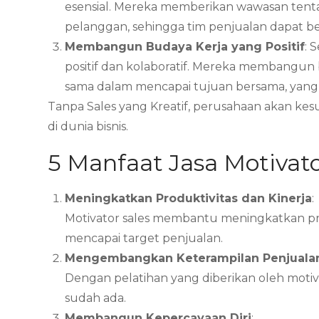
esensial. Mereka memberikan wawasan tentang
pelanggan, sehingga tim penjualan dapat be
Membangun Budaya Kerja yang Positif
: 
positif dan kolaboratif. Mereka membangun
sama dalam mencapai tujuan bersama, yang 
Tanpa Sales yang Kreatif, perusahaan akan ke
di dunia bisnis.
5 Manfaat Jasa Motivat
Meningkatkan Produktivitas dan Kinerja
:
Motivator sales membantu meningkatkan pro
mencapai target penjualan.
Mengembangkan Keterampilan Penjualan
Dengan pelatihan yang diberikan oleh moti
sudah ada.
Membangun Kepercayaan Diri
: