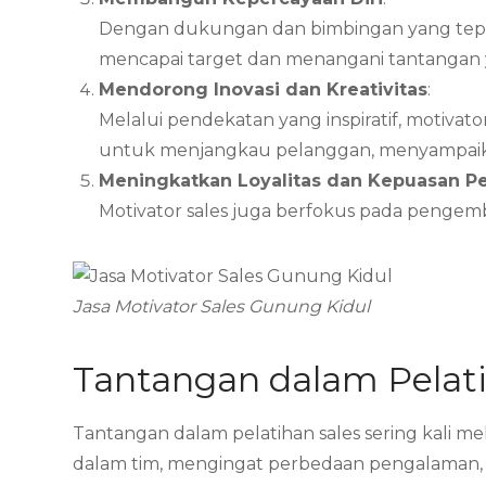
Dengan dukungan dan bimbingan yang tepa
mencapai target dan menangani tantangan y
Mendorong Inovasi dan Kreativitas
:
Melalui pendekatan yang inspiratif, motiva
untuk menjangkau pelanggan, menyampaikan
Meningkatkan Loyalitas dan Kepuasan P
Motivator sales juga berfokus pada penge
Jasa Motivator Sales Gunung Kidul
Tantangan dalam Pelati
Tantangan dalam pelatihan sales sering kali 
dalam tim, mengingat perbedaan pengalaman, ke