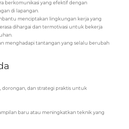
ara berkomunikasi yang efektif dengan
ngan di lapangan.
 membantu menciptakan lingkungan kerja yang
asa dihargai dan termotivasi untuk bekerja
ruhan.
 dan menghadapi tantangan yang selalu berubah
da
dorongan, dan strategi praktis untuk
ampilan baru atau meningkatkan teknik yang