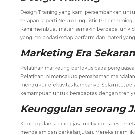
Design Training yang kami persembahkan untuk
terapan seperti Neuro Linguistic Programming,
Kami membuat materi semakin berbeda, unik dan
yang melandasi setiap perform dan materi yang 
Marketing
Era Sekara
Pelatihan marketing berfokus pada penguasaan t
Pelatihan ini mencakup pemahaman mendalam te
mengukur efektivitas kampanye. Selain itu, pe
kemampuan untuk beradaptasi dengan tren y
Keunggulan seorang Ja
Keunggulan seorang jasa motivator sales terl
mendalam dan berkelanjutan. Mereka memiliki