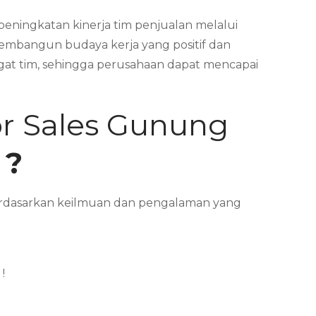
peningkatan kinerja tim penjualan melalui
embangun budaya kerja yang positif dan
ngat tim, sehingga perusahaan dapat mencapai
or Sales Gunung
 ?
 Berdasarkan keilmuan dan pengalaman yang
!