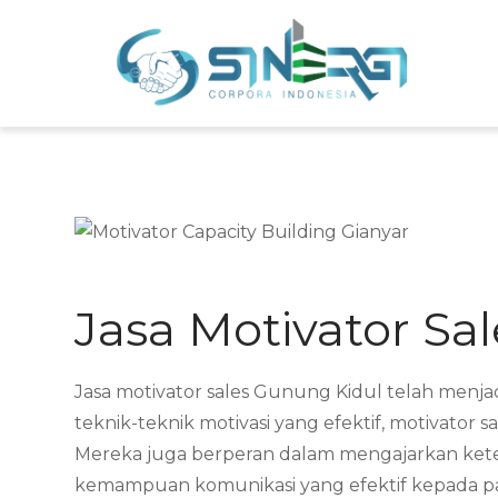
Skip
to
Sin
Meni
content
Jasa Motivator Sa
Jasa motivator sales Gunung Kidul telah men
teknik-teknik motivasi yang efektif, motivato
Mereka juga berperan dalam mengajarkan ketera
kemampuan komunikasi yang efektif kepada par