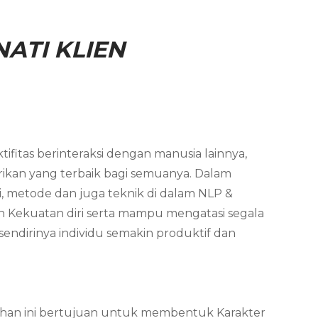
ATI KLIEN
ifitas berinteraksi dengan manusia lainnya,
ikan yang terbaik bagi semuanya. Dalam
i, metode dan juga teknik di dalam NLP &
n Kekuatan diri serta mampu mengatasi segala
endirinya individu semakin produktif dan
latihan ini bertujuan untuk membentuk Karakter