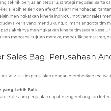
 teknik penjualan terbaru, strategi negosiasi, serta c
kerja lebih efisien dan efektif dalam menghadapi tanta
Selain meningkatkan kinerja individu, motivator sales
 budaya kerja yang mendukung, di mana anggota tim mer
pada akhirnya meningkatkan kinerja tim secara keselu
sulitan mencapai tujuan mereka, mengulik pemasaran,
or Sales Bagi Perusahaan An
duktivitas tim penjualan dengan memberikan motivasi, 
 yang Lebih Baik
:
vator sales, tim penjualan dapat mengembangkan keter