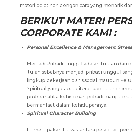
materi pelatihan dengan cara yang menarik d
BERIKUT MATERI PERS
CORPORATE KAMI :
Personal Excellence & Management Stres
Menjadi Pribadi unggul adalah tujuan dari m
itulah sebabnya menjadi pribadi unggul s
lingkup pekerjaan,bisnis,social maupun kelu
Spiritual yang dapat diterapkan dalam men
problematika kehidupan pribadi maupun soci
bermanfaat dalam kehidupannya.
Spiritual Character Building
Ini merupakan Inovasi antara pelatihan pemb