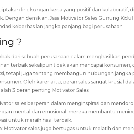
iptakan lingkungan kerja yang positif dan kolaboratif,
ik. Dengan demikian, Jasa Motivator Sales Gunung Kid
dasi keberhasilan jangka panjang bagi perusahaan.
ing ?
mbak dari sebuah perusahaan dalam menghasilkan penda
yanan terbaik sekalipun tidak akan mencapai konsumen
saksi, tetapi juga tentang membangun hubungan jangk
onsumen. Oleh karena itu, peran sales sangat krusial 
alah 3 peran penting Motivator Sales :
tivator sales berperan dalam menginspirasi dan mendor
ngan mental dan emosional, mereka membantu meningk
si untuk meraih hasil terbaik.
n
: Motivator sales juga bertugas untuk melatih dan 