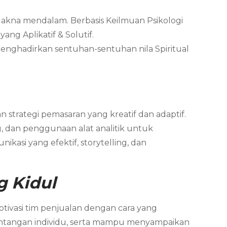
Makna mendalam. Berbasis Keilmuan Psikologi
ng Aplikatif & Solutif.
menghadirkan sentuhan-sentuhan nila Spiritual
 strategi pemasaran yang kreatif dan adaptif.
, dan penggunaan alat analitik untuk
asi yang efektif, storytelling, dan
g Kidul
ivasi tim penjualan dengan cara yang
antangan individu, serta mampu menyampaikan