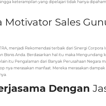
ga keterampilan yang dipelajari tidak hanya dipahami s
 Motivator Sales Gun
RA, menjadi Rekomendasi terbaik dari Sinergi Corpora
 Bisnis Anda. Berdasarkan hal itu maka Mengundang k
Selain itu Pengalaman dari Banyak Perusahaan Negara
 nya merasakan manfaat. Mereka merasakan dampak sig
nya.
erjasama Dengan
Ja