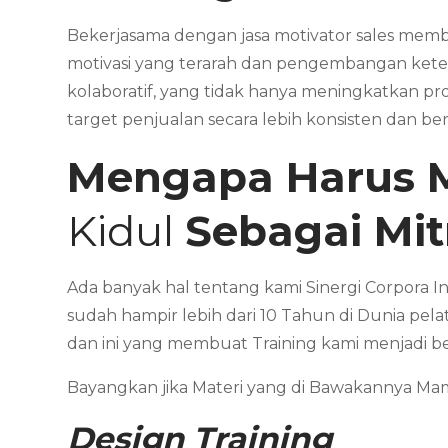
Bekerjasama dengan jasa motivator sales membe
motivasi yang terarah dan pengembangan kete
kolaboratif, yang tidak hanya meningkatkan pr
target penjualan secara lebih konsisten dan be
Mengapa Harus 
Kidul
Sebagai Mi
Ada banyak hal tentang kami Sinergi Corpora I
sudah hampir lebih dari 10 Tahun di Dunia pela
dan ini yang membuat Training kami menjadi b
Bayangkan jika Materi yang di Bawakannya 
Design Training