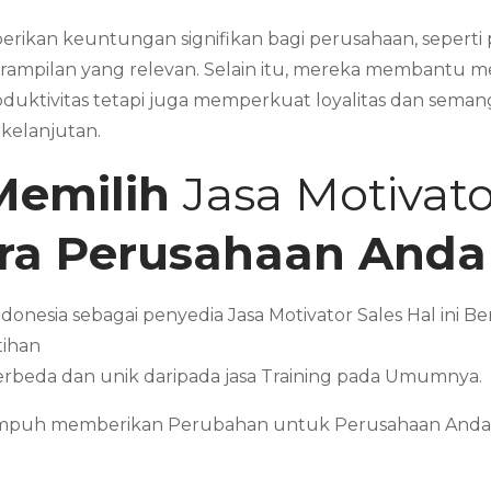
rikan keuntungan signifikan bagi perusahaan, seperti 
rampilan yang relevan. Selain itu, mereka membantu m
oduktivitas tetapi juga memperkuat loyalitas dan sema
rkelanjutan.
Memilih
Jasa Motivat
tra Perusahaan Anda
ndonesia sebagai penyedia Jasa Motivator Sales Hal ini
tihan
erbeda dan unik daripada jasa Training pada Umumnya.
Mampuh memberikan Perubahan untuk Perusahaan Anda 