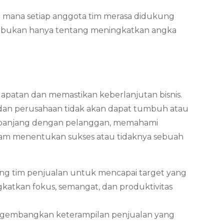
 di mana setiap anggota tim merasa didukung
ul bukan hanya tentang meningkatkan angka
patan dan memastikan keberlanjutan bisnis.
, dan perusahaan tidak akan dapat tumbuh atau
a panjang dengan pelanggan, memahami
dalam menentukan sukses atau tidaknya sebuah
ong tim penjualan untuk mencapai target yang
atkan fokus, semangat, dan produktivitas
mengembangkan keterampilan penjualan yang