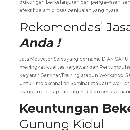
dukungan berkelanjutan dan pengawasan, sehing
efektif dalam proses penjualan yang nyata.
Rekomendasi Jasa
Anda !
Jasa Motivator Sales yang bernama DIAN SAPUT
meningkat kualitas Karyawan dan Pertumbuhan
kegiatan Seminar,Training atapun Workshop. 
untuk melaksanakan Seminar ataupun workshop
maupun pencapaian target dalam perusahaan
Keuntungan Bek
Gunung Kidul