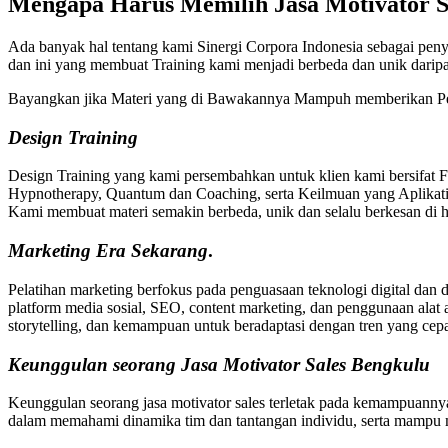
Mengapa Harus Memilih
Jasa Motivator 
Ada banyak hal tentang kami Sinergi Corpora Indonesia sebagai peny
dan ini yang membuat Training kami menjadi berbeda dan unik dari
Bayangkan jika Materi yang di Bawakannya Mampuh memberikan Pe
Design Training
Design Training yang kami persembahkan untuk klien kami bersifat 
Hypnotherapy, Quantum dan Coaching, serta Keilmuan yang Aplikatif
Kami membuat materi semakin berbeda, unik dan selalu berkesan di ha
Marketing
Era Sekarang
.
Pelatihan marketing berfokus pada penguasaan teknologi digital dan 
platform media sosial, SEO, content marketing, dan penggunaan alat 
storytelling, dan kemampuan untuk beradaptasi dengan tren yang cep
Keunggulan seorang Jasa Motivator Sales Bengkulu
Keunggulan seorang jasa motivator sales terletak pada kemampuanny
dalam memahami dinamika tim dan tantangan individu, serta mampu 