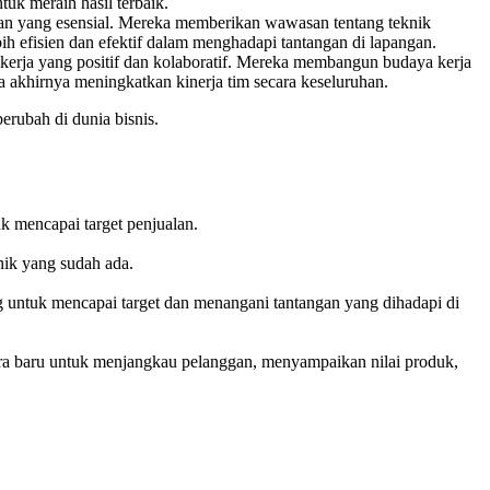
uk meraih hasil terbaik.
lan yang esensial. Mereka memberikan wawasan tentang teknik
ebih efisien dan efektif dalam menghadapi tantangan di lapangan.
 kerja yang positif dan kolaboratif. Mereka membangun budaya kerja
 akhirnya meningkatkan kinerja tim secara keseluruhan.
erubah di dunia bisnis.
k mencapai target penjualan.
nik yang sudah ada.
untuk mencapai target dan menangani tantangan yang dihadapi di
cara baru untuk menjangkau pelanggan, menyampaikan nilai produk,