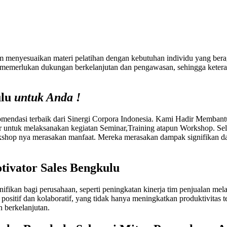
alam menyesuaikan materi pelatihan dengan kebutuhan individu yang be
ga memerlukan dukungan berkelanjutan dan pengawasan, sehingga keteramp
ulu
untuk Anda !
ndasi terbaik dari Sinergi Corpora Indonesia. Kami Hadir Membant
 untuk melaksanakan kegiatan Seminar,Training atapun Workshop. Se
hop nya merasakan manfaat. Mereka merasakan dampak signifikan dal
tivator Sales Bengkulu
ifikan bagi perusahaan, seperti peningkatan kinerja tim penjualan me
sitif dan kolaboratif, yang tidak hanya meningkatkan produktivitas t
n berkelanjutan.