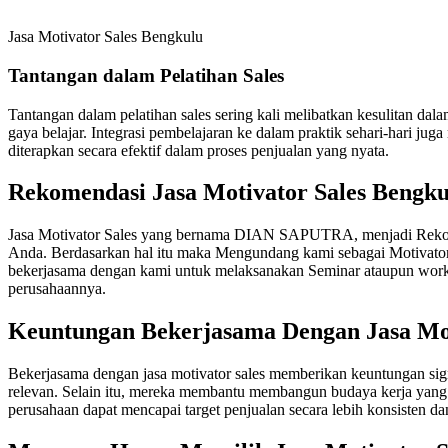
Jasa Motivator Sales Bengkulu
Tantangan dalam Pelatihan Sales
Tantangan dalam pelatihan sales sering kali melibatkan kesulitan d
gaya belajar. Integrasi pembelajaran ke dalam praktik sehari-hari ju
diterapkan secara efektif dalam proses penjualan yang nyata.
Rekomendasi Jasa Motivator Sales Bengk
Jasa Motivator Sales yang bernama DIAN SAPUTRA, menjadi Rekome
Anda. Berdasarkan hal itu maka Mengundang kami sebagai Motivator
bekerjasama dengan kami untuk melaksanakan Seminar ataupun works
perusahaannya.
Keuntungan Bekerjasama Dengan
Jasa Mo
Bekerjasama dengan jasa motivator sales memberikan keuntungan sign
relevan. Selain itu, mereka membantu membangun budaya kerja yang po
perusahaan dapat mencapai target penjualan secara lebih konsisten da