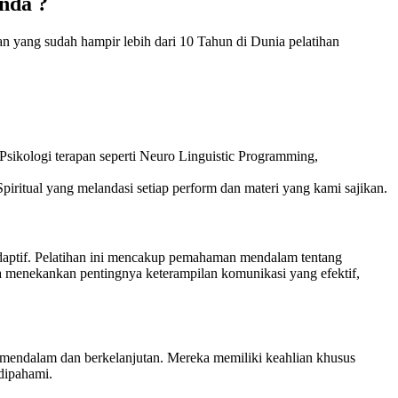
nda ?
n yang sudah hampir lebih dari 10 Tahun di Dunia pelatihan
sikologi terapan seperti Neuro Linguistic Programming,
piritual yang melandasi setiap perform dan materi yang kami sajikan.
 adaptif. Pelatihan ini mencakup pemahaman mendalam tentang
uga menekankan pentingnya keterampilan komunikasi yang efektif,
 mendalam dan berkelanjutan. Mereka memiliki keahlian khusus
dipahami.