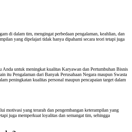
ragam di dalam tim, mengingat perbedaan pengalaman, keahlian, dan
ilan yang dipelajari tidak hanya dipahami secara teori tetapi juga
u Anda untuk meningkat kualitas Karyawan dan Pertumbuhan Bisnis
lain itu Pengalaman dari Banyak Perusahaan Negara maupun Swasta
am peningkatan kualitas personal maupun pencapaian target dalam
lalui motivasi yang terarah dan pengembangan keterampilan yang
etapi juga memperkuat loyalitas dan semangat tim, sehingga