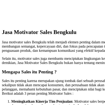
Jasa Motivator Sales Bengkulu
Jasa motivator sales Bengkulu telah menjadi elemen penting dalam m
membangun semangat, kepercayaan diri, dan fokus pada pencapaian tar
penguasaan produk, dan kemampuan komunikasi yang efektif kepada p
Selain itu, motivator sales juga membantu menciptakan lingkungan ke
demikian, Jasa Motivator Sales Bengkulu bukan hanya tentang mening
Mengapa Sales itu Penting ?
Sales itu penting karena merupakan ujung tombak dari sebuah perusa
sekalipun tidak akan mencapai konsumen, dan perusahaan tidak akan
pelanggan, memahami kebutuhan pasar, dan menciptakan nilai bagi kon
Berikut adalah 3 peran penting Motivator Sales :
Meningkatkan Kinerja Tim Penjualan
: Motivator sales be