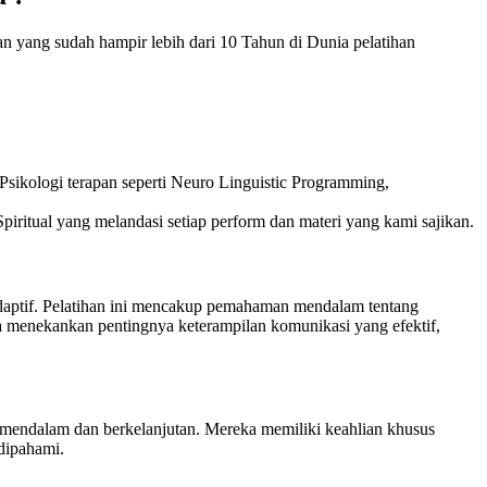
n yang sudah hampir lebih dari 10 Tahun di Dunia pelatihan
sikologi terapan seperti Neuro Linguistic Programming,
piritual yang melandasi setiap perform dan materi yang kami sajikan.
 adaptif. Pelatihan ini mencakup pemahaman mendalam tentang
uga menekankan pentingnya keterampilan komunikasi yang efektif,
 mendalam dan berkelanjutan. Mereka memiliki keahlian khusus
dipahami.