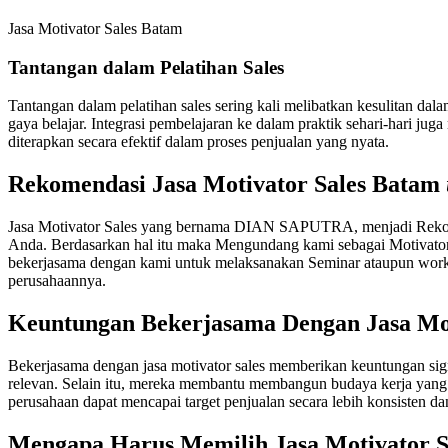
Jasa Motivator Sales Batam
Tantangan dalam Pelatihan Sales
Tantangan dalam pelatihan sales sering kali melibatkan kesulitan d
gaya belajar. Integrasi pembelajaran ke dalam praktik sehari-hari ju
diterapkan secara efektif dalam proses penjualan yang nyata.
Rekomendasi Jasa Motivator Sales Batam
Jasa Motivator Sales yang bernama DIAN SAPUTRA, menjadi Rekome
Anda. Berdasarkan hal itu maka Mengundang kami sebagai Motivator
bekerjasama dengan kami untuk melaksanakan Seminar ataupun works
perusahaannya.
Keuntungan Bekerjasama Dengan
Jasa Mo
Bekerjasama dengan jasa motivator sales memberikan keuntungan sign
relevan. Selain itu, mereka membantu membangun budaya kerja yang po
perusahaan dapat mencapai target penjualan secara lebih konsisten da
Mengapa Harus Memilih
Jasa Motivator 