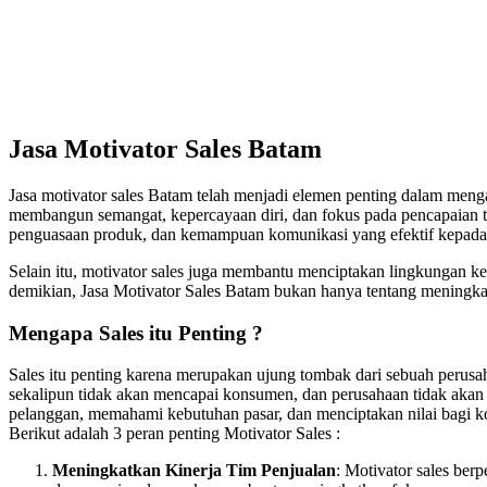
Jasa Motivator Sales Batam
Jasa motivator sales Batam telah menjadi elemen penting dalam meng
membangun semangat, kepercayaan diri, dan fokus pada pencapaian tar
penguasaan produk, dan kemampuan komunikasi yang efektif kepada p
Selain itu, motivator sales juga membantu menciptakan lingkungan ke
demikian, Jasa Motivator Sales Batam bukan hanya tentang meningkat
Mengapa Sales itu Penting ?
Sales itu penting karena merupakan ujung tombak dari sebuah perusa
sekalipun tidak akan mencapai konsumen, dan perusahaan tidak akan
pelanggan, memahami kebutuhan pasar, dan menciptakan nilai bagi kon
Berikut adalah 3 peran penting Motivator Sales :
Meningkatkan Kinerja Tim Penjualan
: Motivator sales be