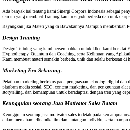
Ada banyak hal tentang kami Sinergi Corpora Indonesia sebagai peny
dan ini yang membuat Training kami menjadi berbeda dan unik dari
Bayangkan jika Materi yang di Bawakannya Mampuh memberikan Pe
Design Training
Design Training yang kami persembahkan untuk klien kami bersifat 
Hypnotherapy, Quantum dan Coaching, serta Keilmuan yang Aplikatif
Kami membuat materi semakin berbeda, unik dan selalu berkesan di ha
Marketing
Era Sekarang
.
Pelatihan marketing berfokus pada penguasaan teknologi digital dan 
platform media sosial, SEO, content marketing, dan penggunaan alat 
storytelling, dan kemampuan untuk beradaptasi dengan tren yang cep
Keunggulan seorang Jasa Motivator Sales Batam
Keunggulan seorang jasa motivator sales terletak pada kemampuanny
dalam memahami dinamika tim dan tantangan individu, serta mampu 