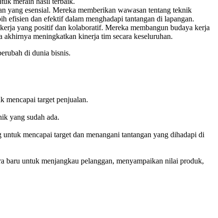
uk meraih hasil terbaik.
lan yang esensial. Mereka memberikan wawasan tentang teknik
ebih efisien dan efektif dalam menghadapi tantangan di lapangan.
 kerja yang positif dan kolaboratif. Mereka membangun budaya kerja
 akhirnya meningkatkan kinerja tim secara keseluruhan.
erubah di dunia bisnis.
k mencapai target penjualan.
nik yang sudah ada.
untuk mencapai target dan menangani tantangan yang dihadapi di
cara baru untuk menjangkau pelanggan, menyampaikan nilai produk,