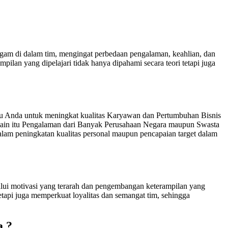
ragam di dalam tim, mengingat perbedaan pengalaman, keahlian, dan
ilan yang dipelajari tidak hanya dipahami secara teori tetapi juga
u Anda untuk meningkat kualitas Karyawan dan Pertumbuhan Bisnis
lain itu Pengalaman dari Banyak Perusahaan Negara maupun Swasta
am peningkatan kualitas personal maupun pencapaian target dalam
lalui motivasi yang terarah dan pengembangan keterampilan yang
etapi juga memperkuat loyalitas dan semangat tim, sehingga
a ?