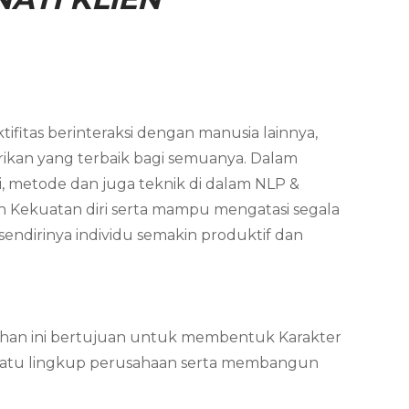
ifitas berinteraksi dengan manusia lainnya,
ikan yang terbaik bagi semuanya. Dalam
i, metode dan juga teknik di dalam NLP &
n Kekuatan diri serta mampu mengatasi segala
endirinya individu semakin produktif dan
latihan ini bertujuan untuk membentuk Karakter
 suatu lingkup perusahaan serta membangun