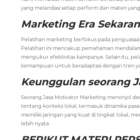
yang melandasi setiap perform dan materi yang 
Marketing
Era Sekara
Pelatihan marketing berfokus pada penguasaan t
Pelatihan ini mencakup pemahaman mendalam te
mengukur efektivitas kampanye. Selain itu, pe
kemampuan untuk beradaptasi dengan tren y
Keunggulan seorang J
Seorang Jasa Motivator Marketing menonjol
tentang konteks lokal, termasuk dinamika pasar
memiliki jaringan yang kuat di tingkat lokal, 
lebih nyata.
BERIKUT MATERI PERS