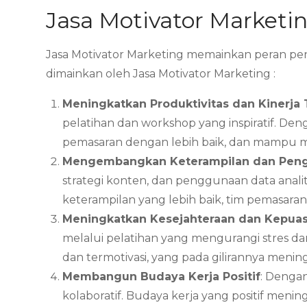
Jasa Motivator Marketi
Jasa Motivator Marketing memainkan peran pent
dimainkan oleh Jasa Motivator Marketing :
Meningkatkan Produktivitas dan Kinerja
pelatihan dan workshop yang inspiratif. Den
pemasaran dengan lebih baik, dan mampu me
Mengembangkan Keterampilan dan Pen
strategi konten, dan penggunaan data anali
keterampilan yang lebih baik, tim pemasar
Meningkatkan Kesejahteraan dan Kepua
melalui pelatihan yang mengurangi stres da
dan termotivasi, yang pada gilirannya menin
Membangun Budaya Kerja Positif
: Denga
kolaboratif. Budaya kerja yang positif meni