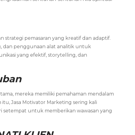
 strategi pemasaran yang kreatif dan adaptif.
, dan penggunaan alat analitik untuk
asi yang efektif, storytelling, dan
uban
ertama, mereka memiliki pemahaman mendalam
tu, Jasa Motivator Marketing sering kali
ndustri setempat untuk memberikan wawasan yang
ATI KLIEN