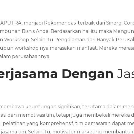
APUTRA, menjadi Rekomendasi terbaik dari Sinergi Cor
mbuhan Bisnis Anda. Berdasarkan hal itu maka Mengun
un Workshop. Selain itu Pengalaman dari Banyak Peru
upun workshop nya merasakan manfaat. Mereka merasa
dalam perusahaannya.
erjasama Dengan
Ja
membawa keuntungan signifikan, terutama dalam meningk
irasi dan memotivasi tim, tetapi juga membekali mereka 
alui pelatihan yang komprehensif, tim pemasaran dapat
asama tim. Selain itu, motivator marketing membantu m