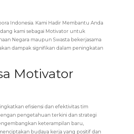
pora Indonesia. Kami Hadir Membantu Anda
dang kami sebagai Motivator untuk
sahaan Negara maupun Swasta bekerjasama
kan dampak signifikan dalam peningkatan
sa Motivator
atkan efisiensi dan efektivitas tim
dengan pengetahuan terkini dan strategi
 mengembangkan keterampilan baru,
enciptakan budaya kerja yang positif dan