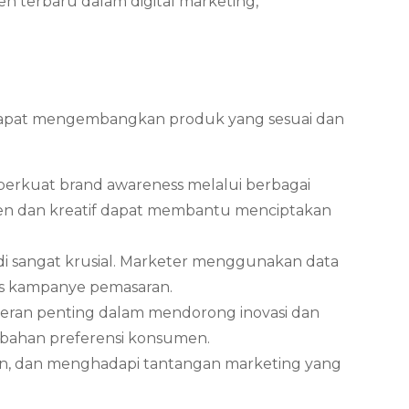
 terbaru dalam digital marketing,
dapat mengembangkan produk yang sesuai dan
rkuat brand awareness melalui berbagai
isten dan kreatif dapat membantu menciptakan
jadi sangat krusial. Marketer menggunakan data
tas kampanye pemasaran.
rperan penting dalam mendorong inovasi dan
rubahan preferensi konsumen.
an, dan menghadapi tantangan marketing yang