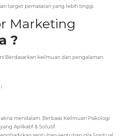
an target pemasaran yang lebih tinggi.
or Marketing
a ?
l ini Berdasarkan keilmuan dan pengalaman
!
Makna mendalam. Berbasis Keilmuan Psikologi
ng Aplikatif & Solutif.
menghadirkan sentuhan-sentuhan nila Spiritual