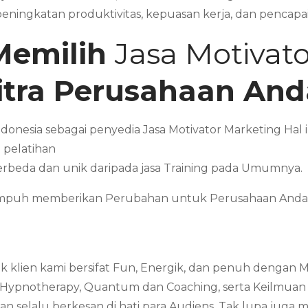
eningkatan produktivitas, kepuasan kerja, dan pencapai
Memilih
Jasa Motivat
itra Perusahaan And
ndonesia sebagai penyedia Jasa Motivator Marketing Ha
 pelatihan
erbeda dan unik daripada jasa Training pada Umumnya.
Mampuh memberikan Perubahan untuk Perusahaan Anda 
 klien kami bersifat Fun, Energik, dan penuh dengan 
 Hypnotherapy, Quantum dan Coaching, serta Keilmuan ya
 selalu berkesan di hati para Audiens. Tak lupa juga 