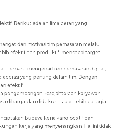
ktif. Berikut adalah lima peran yang
angat dan motivasi tim pemasaran melalui
bih efektif dan produktif, mencapai target
n terbaru mengenai tren pemasaran digital,
olaborasi yang penting dalam tim. Dengan
n efektif.
 pada pengembangan kesejahteraan karyawan
sa dihargai dan didukung akan lebih bahagia
ciptakan budaya kerja yang positif dan
ngkungan kerja yang menyenangkan. Hal ini tidak