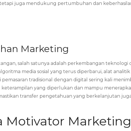
 tetapi juga mendukung pertumbuhan dan keberhasila
ihan Marketing
tangan, salah satunya adalah perkembangan teknologi 
algoritma media sosial yang terus diperbarui, alat anali
i pemasaran tradisional dengan digital sering kali menim
 keterampilan yang diperlukan dan mampu menerapkan
astikan transfer pengetahuan yang berkelanjutan juga 
 Motivator Marketin