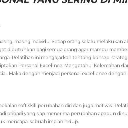
s
asing-masing individu. Setiap orang selalu melakukan akt
angat dibutuhkan bagi semua orang agar mampu member
arga. Pelatihan ini mengajarkan tentang konsep, strateg
ciptakan Personal Excellnce. Mengetahui Kelemahan da
al. Maka dengan menjadi personal excellence dengan s
ekalan soft skill perubahan diri dan juga motivasi. Pe
njadi pribadi yang siap menerima perubahan apapun di
ntuk mencapai sebuah impian hidup.