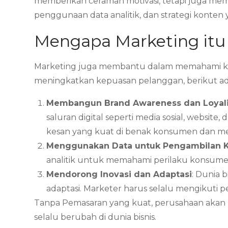
memberikan ceramah motivasi, tetapi juga mem
penggunaan data analitik, dan strategi konten
Mengapa Marketing itu
Marketing juga membantu dalam memahami ke
meningkatkan kepuasan pelanggan, berikut adal
Membangun Brand Awareness dan Loyali
saluran digital seperti media sosial, webs
kesan yang kuat di benak konsumen dan me
Menggunakan Data untuk Pengambilan 
analitik untuk memahami perilaku konsumen
Mendorong Inovasi dan Adaptasi
: Dunia 
adaptasi. Marketer harus selalu mengikuti 
Tanpa Pemasaran yang kuat, perusahaan akan 
selalu berubah di dunia bisnis.