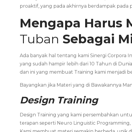
proaktif, yang pada akhirnya berdampak pada p
Mengapa Harus 
Tuban
Sebagai M
Ada banyak hal tentang kami Sinergi Corpora I
yang sudah hampir lebih dari 10 Tahun di Dunia
dan ini yang membuat Training kami menjadi b
Bayangkan jika Materi yang di Bawakannya 
Design Training
Design Training yang kami persembahkan untuk
terapan seperti Neuro Linguistic Programming,
Kami membuat materi semakin berbeda, unik dan