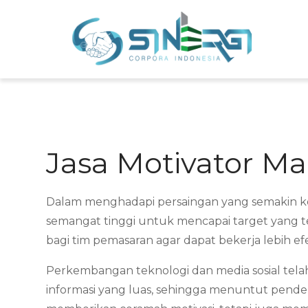
Skip
to
Sin
Meni
content
Jasa Motivator M
Dalam menghadapi persaingan yang semakin ket
semangat tinggi untuk mencapai target yang t
bagi tim pemasaran agar dapat bekerja lebih efe
Perkembangan teknologi dan media sosial tela
informasi yang luas, sehingga menuntut pendek