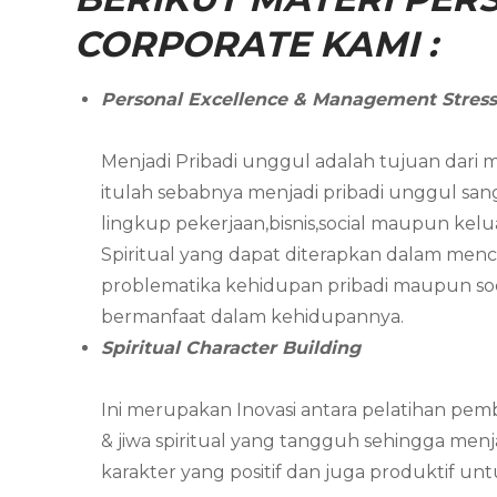
CORPORATE KAMI :
Personal Excellence & Management Stres
Menjadi Pribadi unggul adalah tujuan dari m
itulah sebabnya menjadi pribadi unggul s
lingkup pekerjaan,bisnis,social maupun kelu
Spiritual yang dapat diterapkan dalam men
problematika kehidupan pribadi maupun soci
bermanfaat dalam kehidupannya.
Spiritual Character Building
Ini merupakan Inovasi antara pelatihan pemb
& jiwa spiritual yang tangguh sehingga me
karakter yang positif dan juga produktif u