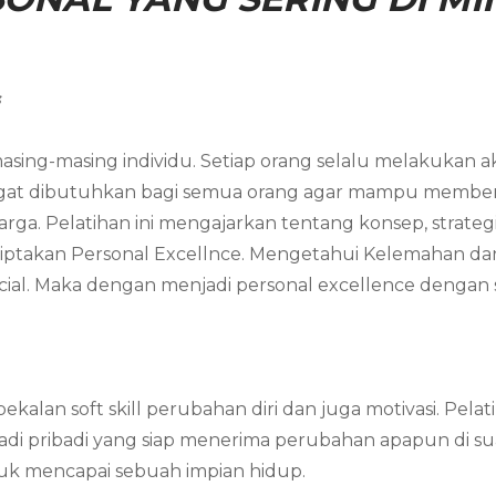
s
asing-masing individu. Setiap orang selalu melakukan akt
angat dibutuhkan bagi semua orang agar mampu member
arga. Pelatihan ini mengajarkan tentang konsep, strateg
ciptakan Personal Excellnce. Mengetahui Kelemahan da
al. Maka dengan menjadi personal excellence dengan s
ekalan soft skill perubahan diri dan juga motivasi. Pe
njadi pribadi yang siap menerima perubahan apapun di
ntuk mencapai sebuah impian hidup.