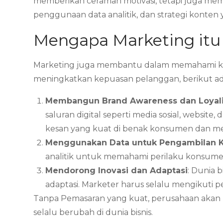
memberikan ceramah motivasi, tetapi juga mem
penggunaan data analitik, dan strategi konten
Mengapa Marketing itu
Marketing juga membantu dalam memahami ke
meningkatkan kepuasan pelanggan, berikut adal
Membangun Brand Awareness dan Loyali
saluran digital seperti media sosial, webs
kesan yang kuat di benak konsumen dan me
Menggunakan Data untuk Pengambilan 
analitik untuk memahami perilaku konsumen
Mendorong Inovasi dan Adaptasi
: Dunia 
adaptasi. Marketer harus selalu mengikuti 
Tanpa Pemasaran yang kuat, perusahaan akan 
selalu berubah di dunia bisnis.