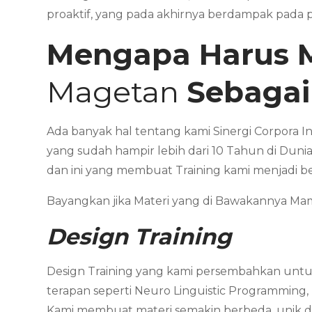
proaktif, yang pada akhirnya berdampak pada p
Mengapa Harus 
Magetan
Sebagai
Ada banyak hal tentang kami Sinergi Corpora I
yang sudah hampir lebih dari 10 Tahun di Dunia
dan ini yang membuat Training kami menjadi b
Bayangkan jika Materi yang di Bawakannya 
Design Training
Design Training yang kami persembahkan untuk
terapan seperti Neuro Linguistic Programming,
Kami membuat materi semakin berbeda, unik dan