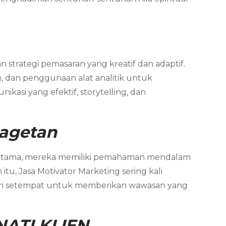
 strategi pemasaran yang kreatif dan adaptif.
, dan penggunaan alat analitik untuk
asi yang efektif, storytelling, dan
Magetan
ertama, mereka memiliki pemahaman mendalam
tu, Jasa Motivator Marketing sering kali
ndustri setempat untuk memberikan wawasan yang
ATI KLIEN