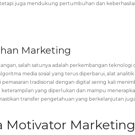
 tetapi juga mendukung pertumbuhan dan keberhasila
ihan Marketing
tangan, salah satunya adalah perkembangan teknologi 
algoritma media sosial yang terus diperbarui, alat anali
i pemasaran tradisional dengan digital sering kali menim
 keterampilan yang diperlukan dan mampu menerapkan
astikan transfer pengetahuan yang berkelanjutan juga 
 Motivator Marketi