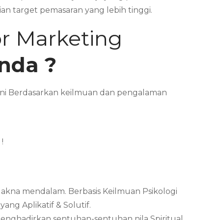
an target pemasaran yang lebih tinggi.
or Marketing
nda ?
l ini Berdasarkan keilmuan dan pengalaman
!
Makna mendalam. Berbasis Keilmuan Psikologi
ng Aplikatif & Solutif.
menghadirkan sentuhan-sentuhan nila Spiritual