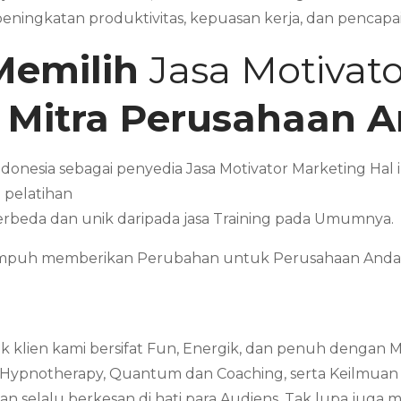
eningkatan produktivitas, kepuasan kerja, dan pencapai
Memilih
Jasa Motivat
 Mitra Perusahaan A
ndonesia sebagai penyedia Jasa Motivator Marketing Ha
 pelatihan
erbeda dan unik daripada jasa Training pada Umumnya.
Mampuh memberikan Perubahan untuk Perusahaan Anda 
 klien kami bersifat Fun, Energik, dan penuh dengan 
 Hypnotherapy, Quantum dan Coaching, serta Keilmuan ya
 selalu berkesan di hati para Audiens. Tak lupa juga 