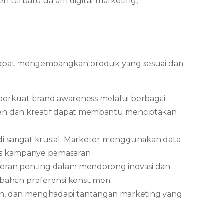
 terbaru dalam digital marketing,
dapat mengembangkan produk yang sesuai dan
rkuat brand awareness melalui berbagai
isten dan kreatif dapat membantu menciptakan
jadi sangat krusial. Marketer menggunakan data
tas kampanye pemasaran.
rperan penting dalam mendorong inovasi dan
rubahan preferensi konsumen.
an, dan menghadapi tantangan marketing yang