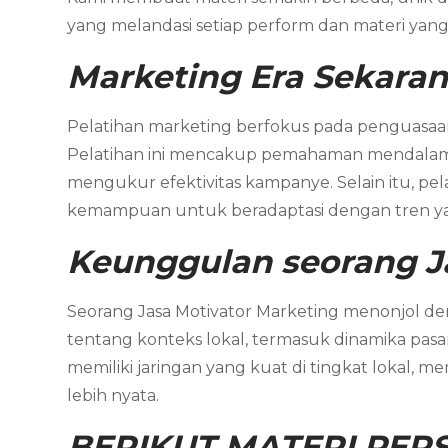
yang melandasi setiap perform dan materi yang 
Marketing
Era Sekara
Pelatihan marketing berfokus pada penguasaan t
Pelatihan ini mencakup pemahaman mendalam te
mengukur efektivitas kampanye. Selain itu, pe
kemampuan untuk beradaptasi dengan tren y
Keunggulan seorang J
Seorang Jasa Motivator Marketing menonjol
tentang konteks lokal, termasuk dinamika pasar
memiliki jaringan yang kuat di tingkat lokal, 
lebih nyata.
BERIKUT MATERI PERS