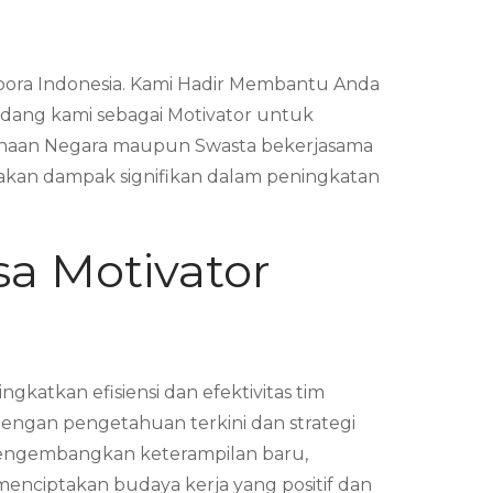
pora Indonesia. Kami Hadir Membantu Anda
dang kami sebagai Motivator untuk
sahaan Negara maupun Swasta bekerjasama
kan dampak signifikan dalam peningkatan
sa Motivator
atkan efisiensi dan efektivitas tim
dengan pengetahuan terkini dan strategi
 mengembangkan keterampilan baru,
enciptakan budaya kerja yang positif dan