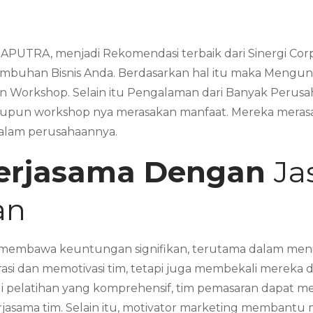
APUTRA, menjadi Rekomendasi terbaik dari Sinergi Cor
mbuhan Bisnis Anda. Berdasarkan hal itu maka Mengun
un Workshop. Selain itu Pengalaman dari Banyak Peru
upun workshop nya merasakan manfaat. Mereka merasa
dalam perusahaannya.
erjasama Dengan
Ja
an
membawa keuntungan signifikan, terutama dalam meningk
irasi dan memotivasi tim, tetapi juga membekali mereka 
alui pelatihan yang komprehensif, tim pemasaran dapat
asama tim. Selain itu, motivator marketing membantu m