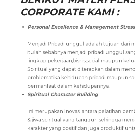
CORPORATE KAMI :
Personal Excellence & Management Stres
Menjadi Pribadi unggul adalah tujuan dari m
itulah sebabnya menjadi pribadi unggul s
lingkup pekerjaan,bisnis,social maupun kelu
Spiritual yang dapat diterapkan dalam men
problematika kehidupan pribadi maupun soci
bermanfaat dalam kehidupannya.
Spiritual Character Building
Ini merupakan Inovasi antara pelatihan pemb
& jiwa spiritual yang tangguh sehingga me
karakter yang positif dan juga produktif u