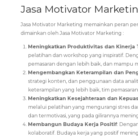
Jasa Motivator Market
Jasa Motivator Marketing memainkan peran pent
dimainkan oleh Jasa Motivator Marketing :
Meningkatkan Produktivitas dan Kinerja
pelatihan dan workshop yang inspiratif. Den
pemasaran dengan lebih baik, dan mampu me
Mengembangkan Keterampilan dan Pen
strategi konten, dan penggunaan data anali
keterampilan yang lebih baik, tim pemasar
Meningkatkan Kesejahteraan dan Kepua
melalui pelatihan yang mengurangi stres da
dan termotivasi, yang pada gilirannya menin
Membangun Budaya Kerja Positif
: Denga
kolaboratif. Budaya kerja yang positif meni