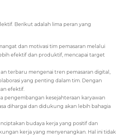
ktif. Berikut adalah lima peran yang
angat dan motivasi tim pemasaran melalui
bih efektif dan produktif, mencapai target
n terbaru mengenai tren pemasaran digital,
olaborasi yang penting dalam tim. Dengan
n efektif.
 pada pengembangan kesejahteraan karyawan
sa dihargai dan didukung akan lebih bahagia
ciptakan budaya kerja yang positif dan
ngkungan kerja yang menyenangkan. Hal ini tidak