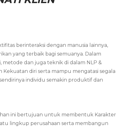
ifitas berinteraksi dengan manusia lainnya,
ikan yang terbaik bagi semuanya. Dalam
i, metode dan juga teknik di dalam NLP &
n Kekuatan diri serta mampu mengatasi segala
endirinya individu semakin produktif dan
latihan ini bertujuan untuk membentuk Karakter
 suatu lingkup perusahaan serta membangun