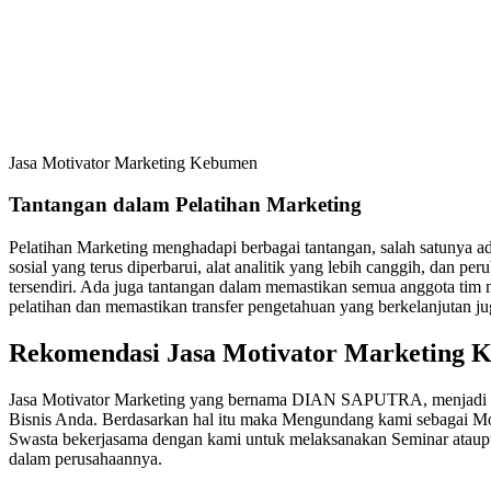
Jasa Motivator Marketing Kebumen
Tantangan dalam Pelatihan Marketing
Pelatihan Marketing menghadapi berbagai tantangan, salah satunya ad
sosial yang terus diperbarui, alat analitik yang lebih canggih, dan pe
tersendiri. Ada juga tantangan dalam memastikan semua anggota tim
pelatihan dan memastikan transfer pengetahuan yang berkelanjutan ju
Rekomendasi Jasa Motivator Marketing
Jasa Motivator Marketing yang bernama DIAN SAPUTRA, menjadi Re
Bisnis Anda. Berdasarkan hal itu maka Mengundang kami sebagai Mo
Swasta bekerjasama dengan kami untuk melaksanakan Seminar ataupu
dalam perusahaannya.