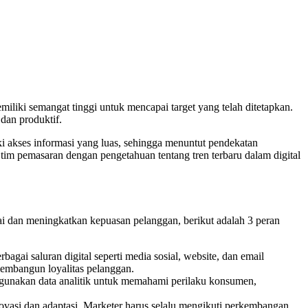
iliki semangat tinggi untuk mencapai target yang telah ditetapkan.
dan produktif.
i akses informasi yang luas, sehingga menuntut pendekatan
tim pemasaran dengan pengetahuan tentang tren terbaru dalam digital
 dan meningkatkan kepuasan pelanggan, berikut adalah 3 peran
ai saluran digital seperti media sosial, website, dan email
embangun loyalitas pelanggan.
enggunakan data analitik untuk memahami perilaku konsumen,
novasi dan adaptasi. Marketer harus selalu mengikuti perkembangan