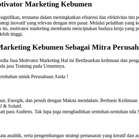
otivator Marketing Kebumen
nifikan, terutama dalam meningkatkan efisiensi dan efektivitas tim p
rategi inovatif yang relevan dengan tren pasar. Melalui pelatihan ya
in itu, motivator marketing membantu menciptakan budaya kerja yang p
ebih tinggi.
 Marketing Kebumen
Sebagai Mitra Perusa
edia Jasa Motivator Marketing Hal ini Berdasarkan keilmuan dan peng
pada jasa Training pada Umumnya.
rubahan untuk Perusahaan Anda !
Fun, Energik, dan penuh dengan Makna mendalam. Berbasis Keilmuan P
 & Solutif.
ti para Audiens. Tak lupa juga menghadirkan sentuhan-sentuhan nila S
data analitik, serta pengembangan strategi pemasaran yang kreatif dan