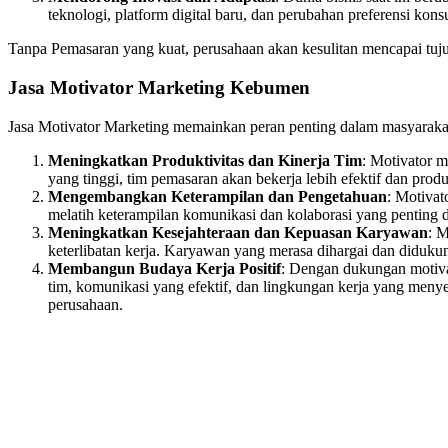
teknologi, platform digital baru, dan perubahan preferensi kon
Tanpa Pemasaran yang kuat, perusahaan akan kesulitan mencapai tuju
Jasa Motivator Marketing Kebumen
Jasa Motivator Marketing memainkan peran penting dalam masyarakat,
Meningkatkan Produktivitas dan Kinerja Tim
: Motivator 
yang tinggi, tim pemasaran akan bekerja lebih efektif dan pro
Mengembangkan Keterampilan dan Pengetahuan
: Motivat
melatih keterampilan komunikasi dan kolaborasi yang penting 
Meningkatkan Kesejahteraan dan Kepuasan Karyawan
: 
keterlibatan kerja. Karyawan yang merasa dihargai dan didukun
Membangun Budaya Kerja Positif
: Dengan dukungan motivat
tim, komunikasi yang efektif, dan lingkungan kerja yang meny
perusahaan.