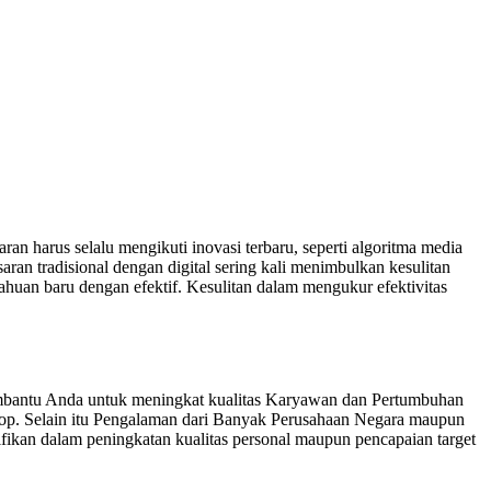
n harus selalu mengikuti inovasi terbaru, seperti algoritma media
saran tradisional dengan digital sering kali menimbulkan kesulitan
huan baru dengan efektif. Kesulitan dalam mengukur efektivitas
mbantu Anda untuk meningkat kualitas Karyawan dan Pertumbuhan
hop. Selain itu Pengalaman dari Banyak Perusahaan Negara maupun
kan dalam peningkatan kualitas personal maupun pencapaian target