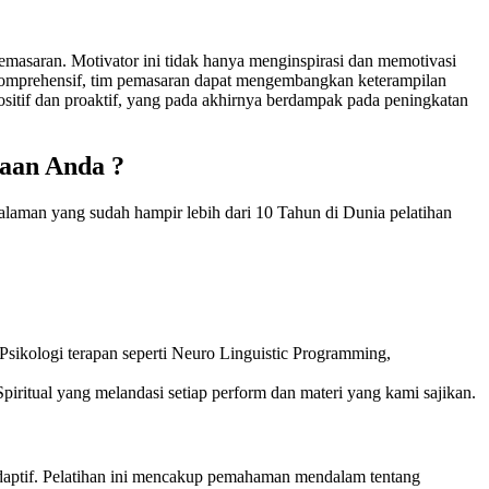
emasaran. Motivator ini tidak hanya menginspirasi dan memotivasi
ng komprehensif, tim pemasaran dapat mengembangkan keterampilan
ositif dan proaktif, yang pada akhirnya berdampak pada peningkatan
haan Anda ?
alaman yang sudah hampir lebih dari 10 Tahun di Dunia pelatihan
sikologi terapan seperti Neuro Linguistic Programming,
piritual yang melandasi setiap perform dan materi yang kami sajikan.
 adaptif. Pelatihan ini mencakup pemahaman mendalam tentang