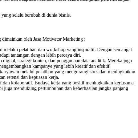
ang selalu berubah di dunia bisnis.
g dimainkan oleh Jasa Motivator Marketing :
 melalui pelatihan dan workshop yang inspiratif. Dengan semangat
dapi tantangan dengan lebih percaya diri.
igital, strategi konten, dan penggunaan data analitik. Mereka juga
 mengembangkan kampanye yang lebih kreatif dan efektif.
 karyawan melalui pelatihan yang mengurangi stres dan meningkatkan
an retensi dan kepuasan kerja.
 dan kolaboratif. Budaya kerja yang positif meningkatkan kerjasama
tapi juga mendukung pertumbuhan dan keberhasilan jangka panjang