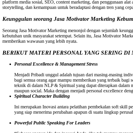
platform media sosial, SEO, content marketing, dan penggunaan alat 
storytelling, dan kemampuan untuk beradaptasi dengan tren yang cep
Keunggulan seorang Jasa Motivator Marketing Kebu
Seorang Jasa Motivator Marketing menonjol dengan sejumlah keungg
kebutuhan unik masyarakat setempat. Selain itu, Jasa Motivator Marketi
memberikan wawasan yang lebih nyata.
BERIKUT MATERI PERSONAL YANG SERING DI 
Personal Excellence & Management Stress
Menjadi Pribadi unggul adalah tujuan dari masing-masing indivi
bagi semua orang agar mampu memberikan yang terbaik bagi sem
teknik di dalam NLP & Spiritual yang dapat diterapkan dalam
maupun social. Maka dengan menjadi personal excellence deng
Spiritual Character Building
Ini merupakan Inovasi antara pelatihan pembekalan soft skill p
yang siap menerima perubahan apapun di suatu lingkup perusah
Powerful Public Speaking For Leaders