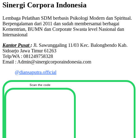
Sinergi Corpora Indonesia
Lembaga Pelatihan SDM berbasis Psikologi Modern dan Spiritual.
Berpengalaman dari 2011 dan sudah membersamai berbagai
Kementrian, BUMN dan Corporate Swasta level Nasional dan
Internasional
Kantor Pusat
:
Jl. Sawunggaling 11/03 Kec. Balongbendo Kab.
Sidoarjo Jawa Timur 61263
Telp/WA : 081249758328
Email : Admin@sinergicorporaindonesia.com
@diansaputra.official
Scan the code