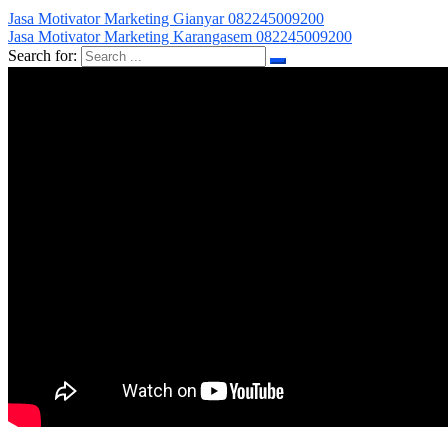
Jasa Motivator Marketing Gianyar 082245009200
Jasa Motivator Marketing Karangasem 082245009200
Search for: