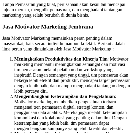
Tanpa Pemasaran yang kuat, perusahaan akan kesulitan mencapai
tujuan mereka, mengulik pemasaran, dan menghadapi tantangan
marketing yang selalu berubah di dunia bisnis.
Jasa Motivator Marketing Jembrana
Jasa Motivator Marketing memainkan peran penting dalam
masyarakat, baik secara individu maupun kolektif. Berikut adalah
lima peran yang dimainkan oleh Jasa Motivator Marketing :
Meningkatkan Produktivitas dan Kinerja Tim
: Motivator
marketing membantu meningkatkan semangat dan motivasi
tim pemasaran melalui pelatihan dan workshop yang
inspiratif. Dengan semangat yang tinggi, tim pemasaran akan
bekerja lebih efektif dan produktif, mencapai target pemasaran
dengan lebih baik, dan mampu menghadapi tantangan dengan
lebih percaya diri.
Mengembangkan Keterampilan dan Pengetahuan
:
Motivator marketing memberikan pengetahuan terbaru
mengenai tren pemasaran digital, strategi konten, dan
penggunaan data analitik. Mereka juga melatih keterampilan
komunikasi dan kolaborasi yang penting dalam tim. Dengan
keterampilan yang lebih baik, tim pemasaran dapat
mengembangkan kampanye yang lebih kreatif dan efektif.