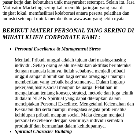
pasar kerja dan kebutuhan unik masyarakat setempat. Selain itu, Jasa
Motivator Marketing sering kali memiliki jaringan yang kuat di
tingkat lokal, memfasilitasi kolaborasi antara peserta pelatihan dan
industri setempat untuk memberikan wawasan yang lebih nyata.
BERIKUT MATERI PERSONAL YANG SERING DI
MINATI KLIEN CORPORATE KAMI :
Personal Excellence & Management Stress
Menjadi Pribadi unggul adalah tujuan dari masing-masing
individu. Setiap orang selalu melakukan aktifitas berinteraksi
dengan manusia lainnya, itulah sebabnya menjadi pribadi
unggul sangat dibutuhkan bagi semua orang agar mampu
memberikan yang terbaik bagi semuanya. Dalam lingkup
pekerjaan,bisnis,social maupun keluarga. Pelatihan ini
mengajarkan tentang konsep, strategi, metode dan juga teknik
di dalam NLP & Spiritual yang dapat diterapkan dalam
menciptakan Personal Excellnce. Mengetahui Kelemahan dan
Kekuatan diri serta mampu mengatasi segala problematika
kehidupan pribadi maupun social. Maka dengan menjadi
personal excellence dengan sendirinya individu semakin
produktif dan bermanfaat dalam kehidupannya.
Spiritual Character Building