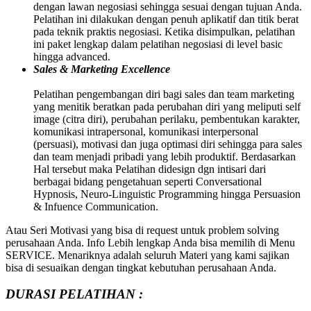
dengan lawan negosiasi sehingga sesuai dengan tujuan Anda.
Pelatihan ini dilakukan dengan penuh aplikatif dan titik berat
pada teknik praktis negosiasi. Ketika disimpulkan, pelatihan
ini paket lengkap dalam pelatihan negosiasi di level basic
hingga advanced.
Sales & Marketing Excellence
Pelatihan pengembangan diri bagi sales dan team marketing
yang menitik beratkan pada perubahan diri yang meliputi self
image (citra diri), perubahan perilaku, pembentukan karakter,
komunikasi intrapersonal, komunikasi interpersonal
(persuasi), motivasi dan juga optimasi diri sehingga para sales
dan team menjadi pribadi yang lebih produktif. Berdasarkan
Hal tersebut maka Pelatihan didesign dgn intisari dari
berbagai bidang pengetahuan seperti Conversational
Hypnosis, Neuro-Linguistic Programming hingga Persuasion
& Infuence Communication.
Atau Seri Motivasi yang bisa di request untuk problem solving
perusahaan Anda. Info Lebih lengkap Anda bisa memilih di Menu
SERVICE. Menariknya adalah seluruh Materi yang kami sajikan
bisa di sesuaikan dengan tingkat kebutuhan perusahaan Anda.
DURASI PELATIHAN :