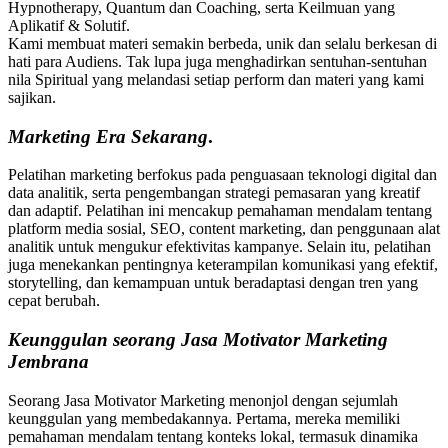
Hypnotherapy, Quantum dan Coaching, serta Keilmuan yang
Aplikatif & Solutif.
Kami membuat materi semakin berbeda, unik dan selalu berkesan di
hati para Audiens. Tak lupa juga menghadirkan sentuhan-sentuhan
nila Spiritual yang melandasi setiap perform dan materi yang kami
sajikan.
Marketing
Era Sekarang
.
Pelatihan marketing berfokus pada penguasaan teknologi digital dan
data analitik, serta pengembangan strategi pemasaran yang kreatif
dan adaptif. Pelatihan ini mencakup pemahaman mendalam tentang
platform media sosial, SEO, content marketing, dan penggunaan alat
analitik untuk mengukur efektivitas kampanye. Selain itu, pelatihan
juga menekankan pentingnya keterampilan komunikasi yang efektif,
storytelling, dan kemampuan untuk beradaptasi dengan tren yang
cepat berubah.
Keunggulan seorang Jasa Motivator Marketing
Jembrana
Seorang Jasa Motivator Marketing menonjol dengan sejumlah
keunggulan yang membedakannya. Pertama, mereka memiliki
pemahaman mendalam tentang konteks lokal, termasuk dinamika