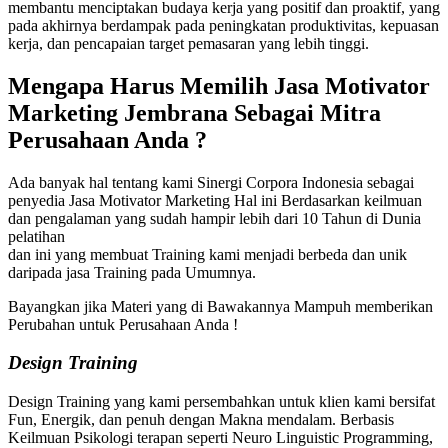
membantu menciptakan budaya kerja yang positif dan proaktif, yang
pada akhirnya berdampak pada peningkatan produktivitas, kepuasan
kerja, dan pencapaian target pemasaran yang lebih tinggi.
Mengapa Harus Memilih
Jasa Motivator
Marketing Jembrana
Sebagai Mitra
Perusahaan Anda ?
Ada banyak hal tentang kami Sinergi Corpora Indonesia sebagai
penyedia Jasa Motivator Marketing Hal ini Berdasarkan keilmuan
dan pengalaman yang sudah hampir lebih dari 10 Tahun di Dunia
pelatihan
dan ini yang membuat Training kami menjadi berbeda dan unik
daripada jasa Training pada Umumnya.
Bayangkan jika Materi yang di Bawakannya Mampuh memberikan
Perubahan untuk Perusahaan Anda !
Design Training
Design Training yang kami persembahkan untuk klien kami bersifat
Fun, Energik, dan penuh dengan Makna mendalam. Berbasis
Keilmuan Psikologi terapan seperti Neuro Linguistic Programming,