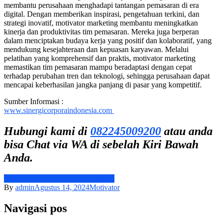
membantu perusahaan menghadapi tantangan pemasaran di era
digital. Dengan memberikan inspirasi, pengetahuan terkini, dan
strategi inovatif, motivator marketing membantu meningkatkan
kinerja dan produktivitas tim pemasaran. Mereka juga berperan
dalam menciptakan budaya kerja yang positif dan kolaboratif, yang
mendukung kesejahteraan dan kepuasan karyawan. Melalui
pelatihan yang komprehensif dan praktis, motivator marketing
memastikan tim pemasaran mampu beradaptasi dengan cepat
terhadap perubahan tren dan teknologi, sehingga perusahaan dapat
mencapai keberhasilan jangka panjang di pasar yang kompetitif.
Sumber Informasi :
www.sinergicorporaindonesia.com
Hubungi kami di
082245009200
atau anda
bisa Chat via WA di sebelah Kiri Bawah
Anda.
Jasa Motivator Marketing Jembrana
By
admin
Agustus 14, 2024
Motivator
Navigasi pos