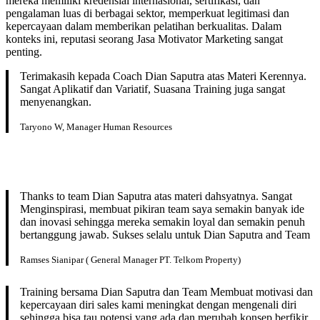
mereka memiliki kredensial internasional, sertifikasi, dan
pengalaman luas di berbagai sektor, memperkuat legitimasi dan
kepercayaan dalam memberikan pelatihan berkualitas. Dalam
konteks ini, reputasi seorang Jasa Motivator Marketing sangat
penting.
Terimakasih kepada Coach Dian Saputra atas Materi Kerennya.
Sangat Aplikatif dan Variatif, Suasana Training juga sangat
menyenangkan.
Taryono W, Manager Human Resources
Thanks to team Dian Saputra atas materi dahsyatnya. Sangat
Menginspirasi, membuat pikiran team saya semakin banyak ide
dan inovasi sehingga mereka semakin loyal dan semakin penuh
bertanggung jawab. Sukses selalu untuk Dian Saputra and Team
Ramses Sianipar ( General Manager PT. Telkom Property)
Training bersama Dian Saputra dan Team Membuat motivasi dan
kepercayaan diri sales kami meningkat dengan mengenali diri
sehingga bisa tau potensi yang ada dan merubah konsep berfikir