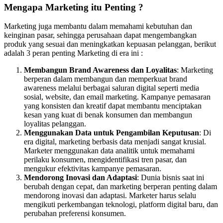
Mengapa Marketing itu Penting ?
Marketing juga membantu dalam memahami kebutuhan dan
keinginan pasar, sehingga perusahaan dapat mengembangkan
produk yang sesuai dan meningkatkan kepuasan pelanggan, berikut
adalah 3 peran penting Marketing di era ini :
Membangun Brand Awareness dan Loyalitas
: Marketing
berperan dalam membangun dan memperkuat brand
awareness melalui berbagai saluran digital seperti media
sosial, website, dan email marketing. Kampanye pemasaran
yang konsisten dan kreatif dapat membantu menciptakan
kesan yang kuat di benak konsumen dan membangun
loyalitas pelanggan.
Menggunakan Data untuk Pengambilan Keputusan
: Di
era digital, marketing berbasis data menjadi sangat krusial.
Marketer menggunakan data analitik untuk memahami
perilaku konsumen, mengidentifikasi tren pasar, dan
mengukur efektivitas kampanye pemasaran.
Mendorong Inovasi dan Adaptasi
: Dunia bisnis saat ini
berubah dengan cepat, dan marketing berperan penting dalam
mendorong inovasi dan adaptasi. Marketer harus selalu
mengikuti perkembangan teknologi, platform digital baru, dan
perubahan preferensi konsumen.