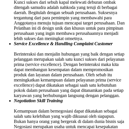
Kunci sukses dari sebuh kapal melewati deburan ombak
ditengah samudra adalah nahkoda yang teruji di berbagai
daerah. Begitulah dengan sebuah perusahaan. Suksesnya
tergantung dari para pemimpin yang membawahi para
Anggotanya menuju tujuan mencapai target perusahaan. Dan
Pelatihan ini di design unik dan khusus untuk para pimpinan
perusahaan yang ingin membawa perusahaannya menjadi
lebih sukses dan meningkat omsetnya.
Service Excellence & Handling Complaint Customer
Berinteraksi dan menjalin hubungan yang baik dengan setiap
pelanggan merupakan salah satu kunci sukses dari pelayanan
prima (service excellence). Dengan berinteraksi maka kita
dapat membangun kesempatan dalam mempromosikan
produk dan layanan dalam perusahaan. Oleh sebab itu
meningkatkan kemampuan dalam pelayanan prima (service
excellence) dapat dikatakan sebagai saah satu kebutuhan
pokok dalam perusahaan yang dapat ditanamkan pada setiap
karyawan yang berhubungan langsung dengan pelanggan.
Negotiation Skill Training
Kemampuan dalam bernegosiasi dapat dikatakan sebagai
salah satu kelebihan yang wajib dikuasai oleh siapapun.
Bukan hanya orang yang bergerak di dalam dunia bisnis saja
Negosiasi merupakan usaha untuk mencapai kesepakatan