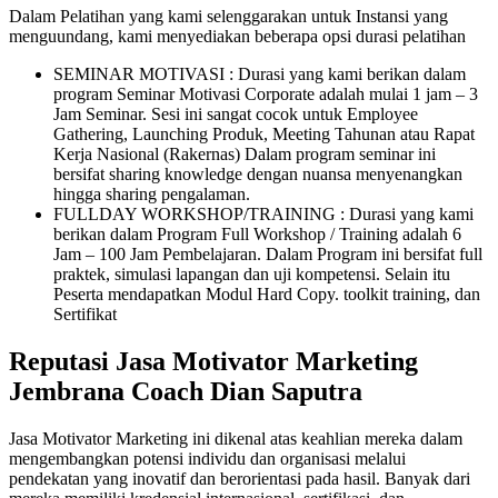
Dalam Pelatihan yang kami selenggarakan untuk Instansi yang
menguundang, kami menyediakan beberapa opsi durasi pelatihan
SEMINAR MOTIVASI : Durasi yang kami berikan dalam
program Seminar Motivasi Corporate adalah mulai 1 jam – 3
Jam Seminar. Sesi ini sangat cocok untuk Employee
Gathering, Launching Produk, Meeting Tahunan atau Rapat
Kerja Nasional (Rakernas) Dalam program seminar ini
bersifat sharing knowledge dengan nuansa menyenangkan
hingga sharing pengalaman.
FULLDAY WORKSHOP/TRAINING : Durasi yang kami
berikan dalam Program Full Workshop / Training adalah 6
Jam – 100 Jam Pembelajaran. Dalam Program ini bersifat full
praktek, simulasi lapangan dan uji kompetensi. Selain itu
Peserta mendapatkan Modul Hard Copy. toolkit training, dan
Sertifikat
Reputasi Jasa Motivator Marketing
Jembrana Coach Dian Saputra
Jasa Motivator Marketing ini dikenal atas keahlian mereka dalam
mengembangkan potensi individu dan organisasi melalui
pendekatan yang inovatif dan berorientasi pada hasil. Banyak dari