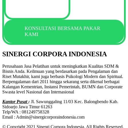
KONSULTASI BERSAMA PAKAR
KAMI
SINERGI CORPORA INDONESIA
Perusahaan Jasa Pelatihan untuk meningkatkan Kualitas SDM &
Bisnis Anda. Keilmuan yang berdasarkan pada Pengalaman dan
Riset Mutakhir, kami juga berbasis Psikologi Modern dan Spiritual.
Berpengalaman dari 2011 hingga sekarang serta dikenal berbagai
Kalangan Kementrian, Instansi Pemerintah, BUMN dan Corporate
Swasta level Nasional dan Internasional
Kantor Pusat
:
Jl. Sawunggaling 11/03 Kec. Balongbendo Kab.
Sidoarjo Jawa Timur 61263
Telp/WA : 081249758328
Email : Admin@sinergicorporaindonesia.com
© Copyright 2021 Sinergi Corpora Indonesia. All Rights Reserved.