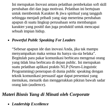
Ini merupakan Inovasi antara pelatihan pembekalan soft skill
perubahan diri dan juga motivasi. Pelatihan ini bertujuan
untuk membentuk Karakter & jiwa spiritual yang tangguh
sehingga menjadi pribadi yang siap menerima perubahan
apapun di suatu lingkup perusahaan serta membangun
karakter yang positif dan juga produktif untuk mencapai
sebuah impian hidup.
Powerful Public Speaking For Leaders
“Sebesar apapun ide dan inovasi Anda, jika tak mampu
menyampaikan maka semua itu hanya sia-sia belaka”.
Begitulah para pakar komunikasi berbicara mengenai orang
yang tidak bisa berbicara di depan public. Ini merupakan
suatu pelatihan aplikasi praktis NLP (Neuro-Linguistic
Programming) penerapan di dunia public speaking dengan
teknik komunikasi persuasif agar dapat presentasi yang
memukau, menarik dan menggerakkan pikiran bawah sadar
orang lain (audience).
Materi Bisnis Yang di Minati oleh Corporate
Leadership Excellence