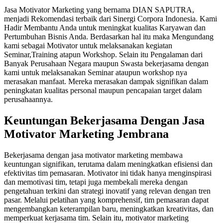
Jasa Motivator Marketing yang bernama DIAN SAPUTRA,
menjadi Rekomendasi terbaik dari Sinergi Corpora Indonesia. Kami
Hadir Membantu Anda untuk meningkat kualitas Karyawan dan
Pertumbuhan Bisnis Anda. Berdasarkan hal itu maka Mengundang
kami sebagai Motivator untuk melaksanakan kegiatan
Seminar,Training atapun Workshop. Selain itu Pengalaman dari
Banyak Perusahaan Negara maupun Swasta bekerjasama dengan
kami untuk melaksanakan Seminar ataupun workshop nya
merasakan manfaat. Mereka merasakan dampak signifikan dalam
peningkatan kualitas personal maupun pencapaian target dalam
perusahaannya.
Keuntungan Bekerjasama Dengan
Jasa
Motivator Marketing Jembrana
Bekerjasama dengan jasa motivator marketing membawa
keuntungan signifikan, terutama dalam meningkatkan efisiensi dan
efektivitas tim pemasaran. Motivator ini tidak hanya menginspirasi
dan memotivasi tim, tetapi juga membekali mereka dengan
pengetahuan terkini dan strategi inovatif yang relevan dengan tren
pasar. Melalui pelatihan yang komprehensif, tim pemasaran dapat
mengembangkan keterampilan baru, meningkatkan kreativitas, dan
memperkuat kerjasama tim. Selain itu, motivator marketing