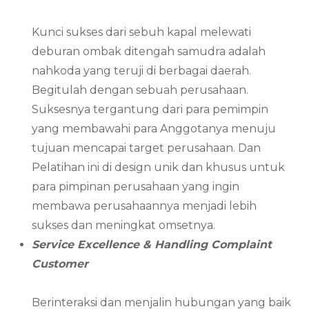
Kunci sukses dari sebuh kapal melewati
deburan ombak ditengah samudra adalah
nahkoda yang teruji di berbagai daerah.
Begitulah dengan sebuah perusahaan.
Suksesnya tergantung dari para pemimpin
yang membawahi para Anggotanya menuju
tujuan mencapai target perusahaan. Dan
Pelatihan ini di design unik dan khusus untuk
para pimpinan perusahaan yang ingin
membawa perusahaannya menjadi lebih
sukses dan meningkat omsetnya.
Service Excellence & Handling Complaint
Customer
Berinteraksi dan menjalin hubungan yang baik