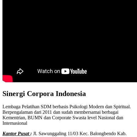
Sinergi Corpora Indonesia
Lembaga Pelatihan SDM berbasis Psikologi Modern dan Spiritual.
Berpengalaman dari 2011 dan sudah membersamai berbagai
Kementrian, BUMN dan Corporate Swasta level Nasional dan
Internasional
Kantor Pusat
:
Jl. Sawunggaling 11/03 Kec. Balongbendo Kab.