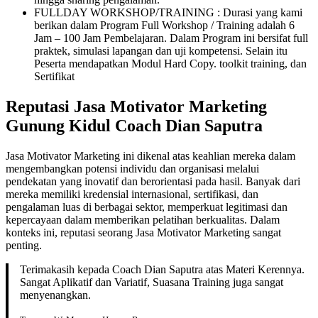
FULLDAY WORKSHOP/TRAINING : Durasi yang kami
berikan dalam Program Full Workshop / Training adalah 6
Jam – 100 Jam Pembelajaran. Dalam Program ini bersifat full
praktek, simulasi lapangan dan uji kompetensi. Selain itu
Peserta mendapatkan Modul Hard Copy. toolkit training, dan
Sertifikat
Reputasi Jasa Motivator Marketing
Gunung Kidul Coach Dian Saputra
Jasa Motivator Marketing ini dikenal atas keahlian mereka dalam
mengembangkan potensi individu dan organisasi melalui
pendekatan yang inovatif dan berorientasi pada hasil. Banyak dari
mereka memiliki kredensial internasional, sertifikasi, dan
pengalaman luas di berbagai sektor, memperkuat legitimasi dan
kepercayaan dalam memberikan pelatihan berkualitas. Dalam
konteks ini, reputasi seorang Jasa Motivator Marketing sangat
penting.
Terimakasih kepada Coach Dian Saputra atas Materi Kerennya.
Sangat Aplikatif dan Variatif, Suasana Training juga sangat
menyenangkan.