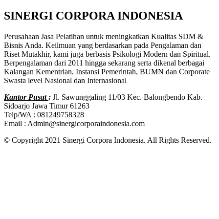
SINERGI CORPORA INDONESIA
Perusahaan Jasa Pelatihan untuk meningkatkan Kualitas SDM &
Bisnis Anda. Keilmuan yang berdasarkan pada Pengalaman dan
Riset Mutakhir, kami juga berbasis Psikologi Modern dan Spiritual.
Berpengalaman dari 2011 hingga sekarang serta dikenal berbagai
Kalangan Kementrian, Instansi Pemerintah, BUMN dan Corporate
Swasta level Nasional dan Internasional
Kantor Pusat
:
Jl. Sawunggaling 11/03 Kec. Balongbendo Kab.
Sidoarjo Jawa Timur 61263
Telp/WA : 081249758328
Email : Admin@sinergicorporaindonesia.com
© Copyright 2021 Sinergi Corpora Indonesia. All Rights Reserved.