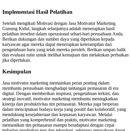
Implementasi Hasil Pelatihan
Setelah mengikuti Motivasi dengan Jasa Motivator Marketing
Gunung Kidul, langkah selanjutnya adalah menerapkan hasil
pelatihan tersebut dalam operasional sehari-hari perusahaan Anda.
Berikan dukungan dan sumber daya yang diperlukan kepada
karyawan agar mereka dapat menerapkan keterampilan dan
pengetahuan baru yang telah mereka peroleh. Berikan umpan balik
dan evaluasi rutin untuk melihat kemajuan dan melakukan perbaikan
jika diperlukan.
Kesimpulan
Jasa motivator marketing memainkan peran penting dalam
membantu perusahaan menghadapi tantangan pemasaran di era
digital. Dengan memberikan inspirasi, pengetahuan terkini, dan
strategi inovatif, motivator marketing membantu meningkatkan
kinerja dan produktivitas tim pemasaran. Mereka juga berperan
dalam menciptakan budaya kerja yang positif dan kolaboratif, yang
mendukung kesejahteraan dan kepuasan karyawan. Melalui
pelatihan yang komprehensif dan praktis, motivator marketing
memastikan tim pemasaran mampu beradaptasi dengan cepat
terhadap perubahan tren dan teknologi, sehingga perusahaan dapat