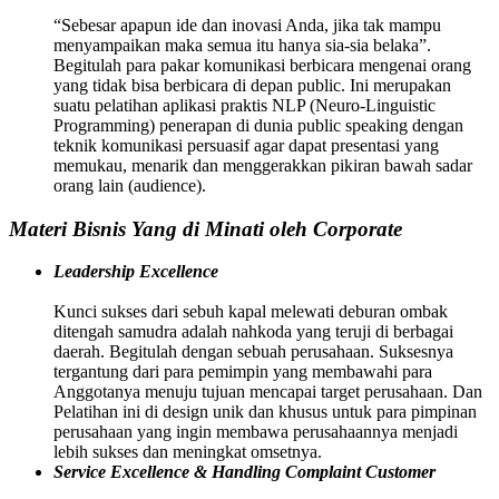
“Sebesar apapun ide dan inovasi Anda, jika tak mampu
menyampaikan maka semua itu hanya sia-sia belaka”.
Begitulah para pakar komunikasi berbicara mengenai orang
yang tidak bisa berbicara di depan public. Ini merupakan
suatu pelatihan aplikasi praktis NLP (Neuro-Linguistic
Programming) penerapan di dunia public speaking dengan
teknik komunikasi persuasif agar dapat presentasi yang
memukau, menarik dan menggerakkan pikiran bawah sadar
orang lain (audience).
Materi Bisnis Yang di Minati oleh Corporate
Leadership Excellence
Kunci sukses dari sebuh kapal melewati deburan ombak
ditengah samudra adalah nahkoda yang teruji di berbagai
daerah. Begitulah dengan sebuah perusahaan. Suksesnya
tergantung dari para pemimpin yang membawahi para
Anggotanya menuju tujuan mencapai target perusahaan. Dan
Pelatihan ini di design unik dan khusus untuk para pimpinan
perusahaan yang ingin membawa perusahaannya menjadi
lebih sukses dan meningkat omsetnya.
Service Excellence & Handling Complaint Customer