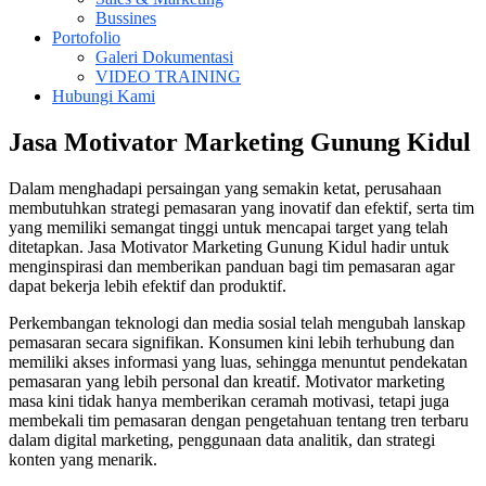
Bussines
Portofolio
Galeri Dokumentasi
VIDEO TRAINING
Hubungi Kami
Jasa Motivator Marketing Gunung Kidul
Dalam menghadapi persaingan yang semakin ketat, perusahaan
membutuhkan strategi pemasaran yang inovatif dan efektif, serta tim
yang memiliki semangat tinggi untuk mencapai target yang telah
ditetapkan. Jasa Motivator Marketing Gunung Kidul hadir untuk
menginspirasi dan memberikan panduan bagi tim pemasaran agar
dapat bekerja lebih efektif dan produktif.
Perkembangan teknologi dan media sosial telah mengubah lanskap
pemasaran secara signifikan. Konsumen kini lebih terhubung dan
memiliki akses informasi yang luas, sehingga menuntut pendekatan
pemasaran yang lebih personal dan kreatif. Motivator marketing
masa kini tidak hanya memberikan ceramah motivasi, tetapi juga
membekali tim pemasaran dengan pengetahuan tentang tren terbaru
dalam digital marketing, penggunaan data analitik, dan strategi
konten yang menarik.