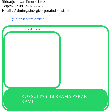
Sidoarjo Jawa Timur 61263
Telp/WA : 081249758328
Email : Admin@sinergicorporaindonesia.com
@diansaputra.official
Scan the code
KONSULTASI BERSAMA PAKAR
KAMI