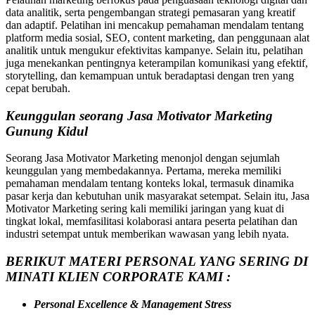
data analitik, serta pengembangan strategi pemasaran yang kreatif
dan adaptif. Pelatihan ini mencakup pemahaman mendalam tentang
platform media sosial, SEO, content marketing, dan penggunaan alat
analitik untuk mengukur efektivitas kampanye. Selain itu, pelatihan
juga menekankan pentingnya keterampilan komunikasi yang efektif,
storytelling, dan kemampuan untuk beradaptasi dengan tren yang
cepat berubah.
Keunggulan seorang Jasa Motivator Marketing
Gunung Kidul
Seorang Jasa Motivator Marketing menonjol dengan sejumlah
keunggulan yang membedakannya. Pertama, mereka memiliki
pemahaman mendalam tentang konteks lokal, termasuk dinamika
pasar kerja dan kebutuhan unik masyarakat setempat. Selain itu, Jasa
Motivator Marketing sering kali memiliki jaringan yang kuat di
tingkat lokal, memfasilitasi kolaborasi antara peserta pelatihan dan
industri setempat untuk memberikan wawasan yang lebih nyata.
BERIKUT MATERI PERSONAL YANG SERING DI
MINATI KLIEN CORPORATE KAMI :
Personal Excellence & Management Stress