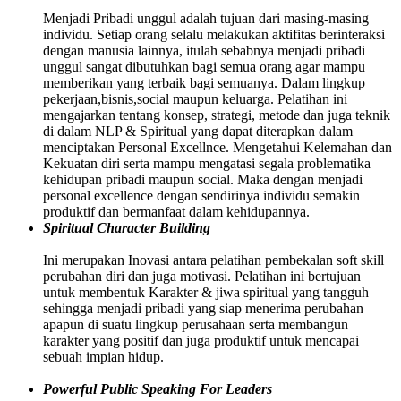
Menjadi Pribadi unggul adalah tujuan dari masing-masing
individu. Setiap orang selalu melakukan aktifitas berinteraksi
dengan manusia lainnya, itulah sebabnya menjadi pribadi
unggul sangat dibutuhkan bagi semua orang agar mampu
memberikan yang terbaik bagi semuanya. Dalam lingkup
pekerjaan,bisnis,social maupun keluarga. Pelatihan ini
mengajarkan tentang konsep, strategi, metode dan juga teknik
di dalam NLP & Spiritual yang dapat diterapkan dalam
menciptakan Personal Excellnce. Mengetahui Kelemahan dan
Kekuatan diri serta mampu mengatasi segala problematika
kehidupan pribadi maupun social. Maka dengan menjadi
personal excellence dengan sendirinya individu semakin
produktif dan bermanfaat dalam kehidupannya.
Spiritual Character Building
Ini merupakan Inovasi antara pelatihan pembekalan soft skill
perubahan diri dan juga motivasi. Pelatihan ini bertujuan
untuk membentuk Karakter & jiwa spiritual yang tangguh
sehingga menjadi pribadi yang siap menerima perubahan
apapun di suatu lingkup perusahaan serta membangun
karakter yang positif dan juga produktif untuk mencapai
sebuah impian hidup.
Powerful Public Speaking For Leaders