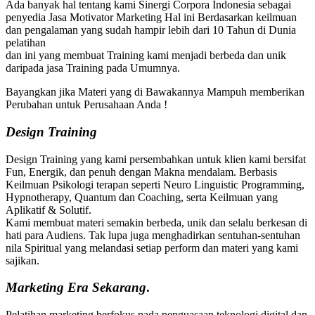
Ada banyak hal tentang kami Sinergi Corpora Indonesia sebagai
penyedia Jasa Motivator Marketing Hal ini Berdasarkan keilmuan
dan pengalaman yang sudah hampir lebih dari 10 Tahun di Dunia
pelatihan
dan ini yang membuat Training kami menjadi berbeda dan unik
daripada jasa Training pada Umumnya.
Bayangkan jika Materi yang di Bawakannya Mampuh memberikan
Perubahan untuk Perusahaan Anda !
Design Training
Design Training yang kami persembahkan untuk klien kami bersifat
Fun, Energik, dan penuh dengan Makna mendalam. Berbasis
Keilmuan Psikologi terapan seperti Neuro Linguistic Programming,
Hypnotherapy, Quantum dan Coaching, serta Keilmuan yang
Aplikatif & Solutif.
Kami membuat materi semakin berbeda, unik dan selalu berkesan di
hati para Audiens. Tak lupa juga menghadirkan sentuhan-sentuhan
nila Spiritual yang melandasi setiap perform dan materi yang kami
sajikan.
Marketing
Era Sekarang
.
Pelatihan marketing berfokus pada penguasaan teknologi digital dan