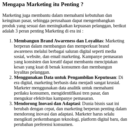
Mengapa Marketing itu Penting ?
Marketing juga membantu dalam memahami kebutuhan dan
keinginan pasar, sehingga perusahaan dapat mengembangkan
produk yang sesuai dan meningkatkan kepuasan pelanggan, berikut
adalah 3 peran penting Marketing di era ini :
Membangun Brand Awareness dan Loyalitas
: Marketing
berperan dalam membangun dan memperkuat brand
awareness melalui berbagai saluran digital seperti media
sosial, website, dan email marketing. Kampanye pemasaran
yang konsisten dan kreatif dapat membantu menciptakan
kesan yang kuat di benak konsumen dan membangun
loyalitas pelanggan.
Menggunakan Data untuk Pengambilan Keputusan
: Di
era digital, marketing berbasis data menjadi sangat krusial.
Marketer menggunakan data analitik untuk memahami
perilaku konsumen, mengidentifikasi tren pasar, dan
mengukur efektivitas kampanye pemasaran.
Mendorong Inovasi dan Adaptasi
: Dunia bisnis saat ini
berubah dengan cepat, dan marketing berperan penting dalam
mendorong inovasi dan adaptasi. Marketer harus selalu
mengikuti perkembangan teknologi, platform digital baru, dan
perubahan preferensi konsumen.