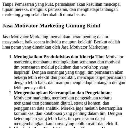
Tanpa Pemasaran yang kuat, perusahaan akan kesulitan mencapai
tujuan mereka, mengulik pemasaran, dan menghadapi tantangan
marketing yang selalu berubah di dunia bisnis.
Jasa Motivator Marketing Gunung Kidul
Jasa Motivator Marketing memainkan peran penting dalam
masyarakat, baik secara individu maupun kolektif. Berikut adalah
lima peran yang dimainkan oleh Jasa Motivator Marketing :
Meningkatkan Produktivitas dan Kinerja Tim
: Motivator
marketing membantu meningkatkan semangat dan motivasi
tim pemasaran melalui pelatihan dan workshop yang
inspiratif. Dengan semangat yang tinggi, tim pemasaran akan
bekerja lebih efektif dan produktif, mencapai target pemasaran
dengan lebih baik, dan mampu menghadapi tantangan dengan
lebih percaya diri.
Mengembangkan Keterampilan dan Pengetahuan
:
Motivator marketing memberikan pengetahuan terbaru
mengenai tren pemasaran digital, strategi konten, dan
penggunaan data analitik. Mereka juga melatih keterampilan
komunikasi dan kolaborasi yang penting dalam tim. Dengan
keterampilan yang lebih baik, tim pemasaran dapat
mengembangkan kampanye yang lebih kreatif dan efektif.