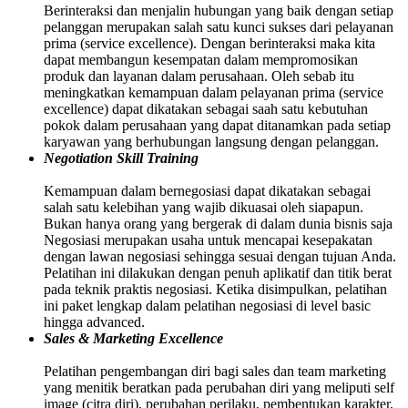
Berinteraksi dan menjalin hubungan yang baik dengan setiap
pelanggan merupakan salah satu kunci sukses dari pelayanan
prima (service excellence). Dengan berinteraksi maka kita
dapat membangun kesempatan dalam mempromosikan
produk dan layanan dalam perusahaan. Oleh sebab itu
meningkatkan kemampuan dalam pelayanan prima (service
excellence) dapat dikatakan sebagai saah satu kebutuhan
pokok dalam perusahaan yang dapat ditanamkan pada setiap
karyawan yang berhubungan langsung dengan pelanggan.
Negotiation Skill Training
Kemampuan dalam bernegosiasi dapat dikatakan sebagai
salah satu kelebihan yang wajib dikuasai oleh siapapun.
Bukan hanya orang yang bergerak di dalam dunia bisnis saja
Negosiasi merupakan usaha untuk mencapai kesepakatan
dengan lawan negosiasi sehingga sesuai dengan tujuan Anda.
Pelatihan ini dilakukan dengan penuh aplikatif dan titik berat
pada teknik praktis negosiasi. Ketika disimpulkan, pelatihan
ini paket lengkap dalam pelatihan negosiasi di level basic
hingga advanced.
Sales & Marketing Excellence
Pelatihan pengembangan diri bagi sales dan team marketing
yang menitik beratkan pada perubahan diri yang meliputi self
image (citra diri), perubahan perilaku, pembentukan karakter,