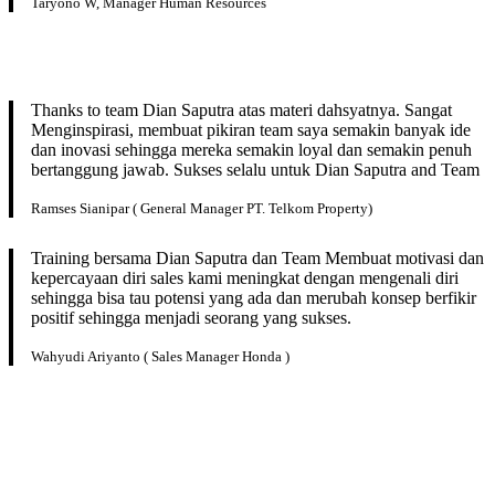
Taryono W, Manager Human Resources
Thanks to team Dian Saputra atas materi dahsyatnya. Sangat
Menginspirasi, membuat pikiran team saya semakin banyak ide
dan inovasi sehingga mereka semakin loyal dan semakin penuh
bertanggung jawab. Sukses selalu untuk Dian Saputra and Team
Ramses Sianipar ( General Manager PT. Telkom Property)
Training bersama Dian Saputra dan Team Membuat motivasi dan
kepercayaan diri sales kami meningkat dengan mengenali diri
sehingga bisa tau potensi yang ada dan merubah konsep berfikir
positif sehingga menjadi seorang yang sukses.
Wahyudi Ariyanto ( Sales Manager Honda )