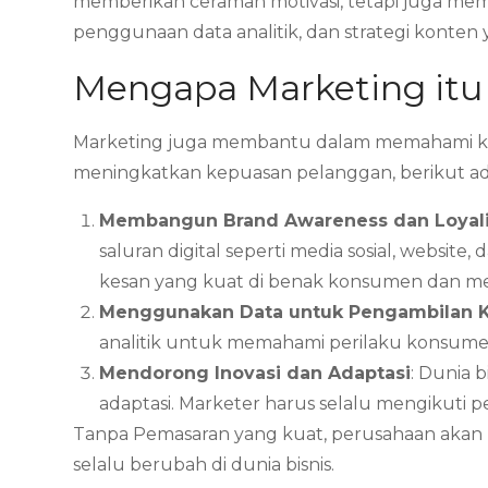
memberikan ceramah motivasi, tetapi juga mem
penggunaan data analitik, dan strategi konten
Mengapa Marketing itu
Marketing juga membantu dalam memahami ke
meningkatkan kepuasan pelanggan, berikut adal
Membangun Brand Awareness dan Loyali
saluran digital seperti media sosial, webs
kesan yang kuat di benak konsumen dan me
Menggunakan Data untuk Pengambilan 
analitik untuk memahami perilaku konsumen
Mendorong Inovasi dan Adaptasi
: Dunia 
adaptasi. Marketer harus selalu mengikuti 
Tanpa Pemasaran yang kuat, perusahaan akan 
selalu berubah di dunia bisnis.