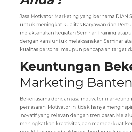
Jasa Motivator Marketing yang bernama DIAN S
untuk meningkat kualitas Karyawan dan Pertu
melaksanakan kegiatan Seminar,Training atap
dengan kami untuk melaksanakan Seminar ata
kualitas personal maupun pencapaian target 
Keuntungan Bek
Marketing Bante
Bekerjasama dengan jasa motivator marketing 
pemasaran. Motivator ini tidak hanya menginsp
inovatif yang relevan dengan tren pasar. Mel
meningkatkan kreativitas, dan memperkuat kerj
proaktif, yang pada akhirnya berdampak pada p