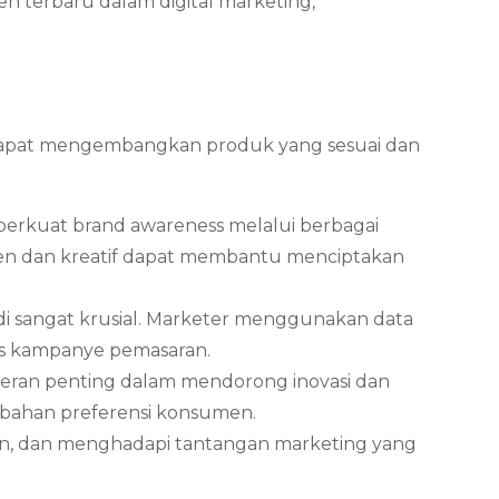
 terbaru dalam digital marketing,
dapat mengembangkan produk yang sesuai dan
rkuat brand awareness melalui berbagai
isten dan kreatif dapat membantu menciptakan
jadi sangat krusial. Marketer menggunakan data
tas kampanye pemasaran.
rperan penting dalam mendorong inovasi dan
rubahan preferensi konsumen.
an, dan menghadapi tantangan marketing yang