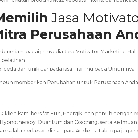
Memilih
Jasa Motivat
Mitra Perusahaan An
ndonesia sebagai penyedia Jasa Motivator Marketing Ha
 pelatihan
erbeda dan unik daripada jasa Training pada Umumnya.
Mampuh memberikan Perubahan untuk Perusahaan Anda 
 klien kami bersifat Fun, Energik, dan penuh dengan 
 Hypnotherapy, Quantum dan Coaching, serta Keilmuan ya
 selalu berkesan di hati para Audiens. Tak lupa juga 