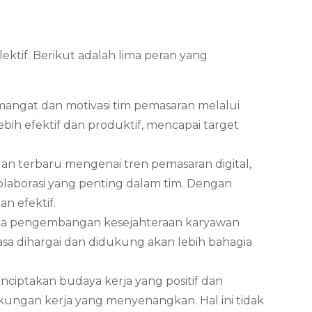
ktif. Berikut adalah lima peran yang
angat dan motivasi tim pemasaran melalui
bih efektif dan produktif, mencapai target
n terbaru mengenai tren pemasaran digital,
olaborasi yang penting dalam tim. Dengan
n efektif.
 pada pengembangan kesejahteraan karyawan
sa dihargai dan didukung akan lebih bahagia
ciptakan budaya kerja yang positif dan
ngkungan kerja yang menyenangkan. Hal ini tidak