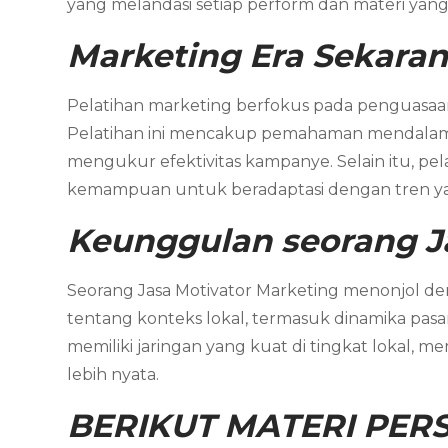
yang melandasi setiap perform dan materi yang 
Marketing
Era Sekara
Pelatihan marketing berfokus pada penguasaan t
Pelatihan ini mencakup pemahaman mendalam te
mengukur efektivitas kampanye. Selain itu, pe
kemampuan untuk beradaptasi dengan tren y
Keunggulan seorang J
Seorang Jasa Motivator Marketing menonjol
tentang konteks lokal, termasuk dinamika pasar
memiliki jaringan yang kuat di tingkat lokal, 
lebih nyata.
BERIKUT MATERI PERS