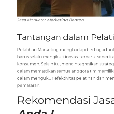
Jasa Motivator Marketing Banten
Tantangan dalam Pelat
Pelatihan Marketing menghadapi berbagai tan
harus selalu mengikuti inovasi terbaru, seperti 
konsumen. Selain itu, mengintegrasikan strateg
dalam memastikan semua anggota tim memiliki
dalam mengukur efektivitas pelatihan dan mem
pemasaran.
Rekomendasi Jasa
Anda !