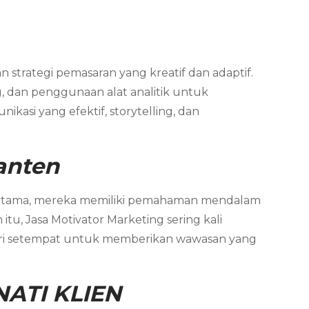
 strategi pemasaran yang kreatif dan adaptif.
, dan penggunaan alat analitik untuk
asi yang efektif, storytelling, dan
anten
ertama, mereka memiliki pemahaman mendalam
tu, Jasa Motivator Marketing sering kali
ndustri setempat untuk memberikan wawasan yang
ATI KLIEN