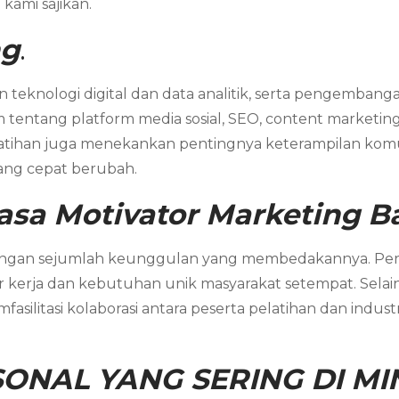
kami sajikan.
ng
.
eknologi digital dan data analitik, serta pengembangan
ntang platform media sosial, SEO, content marketing
latihan juga menekankan pentingnya keterampilan komunik
ang cepat berubah.
asa Motivator Marketing B
 dengan sejumlah keunggulan yang membedakannya. P
 kerja dan kebutuhan unik masyarakat setempat. Selain i
memfasilitasi kolaborasi antara peserta pelatihan dan i
ONAL YANG SERING DI MIN