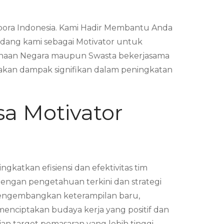
pora Indonesia. Kami Hadir Membantu Anda
dang kami sebagai Motivator untuk
sahaan Negara maupun Swasta bekerjasama
kan dampak signifikan dalam peningkatan
sa Motivator
atkan efisiensi dan efektivitas tim
dengan pengetahuan terkini dan strategi
 mengembangkan keterampilan baru,
enciptakan budaya kerja yang positif dan
an target pemasaran yang lebih tinggi.