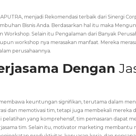
APUTRA, menjadi Rekomendasi terbaik dari Sinergi Cor
mbuhan Bisnis Anda. Berdasarkan hal itu maka Mengun
un Workshop. Selain itu Pengalaman dari Banyak Peru
upun workshop nya merasakan manfaat. Mereka merasa
dalam perusahaannya.
erjasama Dengan
Ja
n
membawa keuntungan signifikan, terutama dalam meningk
irasi dan memotivasi tim, tetapi juga membekali mereka 
alui pelatihan yang komprehensif, tim pemasaran dapat
asama tim. Selain itu, motivator marketing membantu m
eningkatan produktivitas, kepuasan kerja, dan pencapai