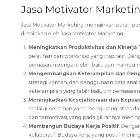
Jasa Motivator Marketi
Jasa Motivator Marketing memainkan peran pent
dimainkan oleh Jasa Motivator Marketing :
Meningkatkan Produktivitas dan Kinerja
pelatihan dan workshop yang inspiratif. Den
pemasaran dengan lebih baik, dan mampu me
Mengembangkan Keterampilan dan Pen
strategi konten, dan penggunaan data anali
keterampilan yang lebih baik, tim pemasar
Meningkatkan Kesejahteraan dan Kepua
melalui pelatihan yang mengurangi stres da
dan termotivasi, yang pada gilirannya menin
Membangun Budaya Kerja Positif
: Denga
kolaboratif. Budaya kerja yang positif meni