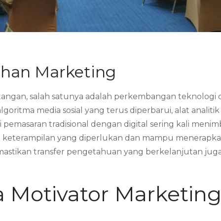
ihan Marketing
tangan, salah satunya adalah perkembangan teknologi 
algoritma media sosial yang terus diperbarui, alat anali
i pemasaran tradisional dengan digital sering kali menim
 keterampilan yang diperlukan dan mampu menerapkan
astikan transfer pengetahuan yang berkelanjutan juga 
 Motivator Marketin