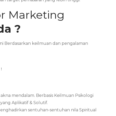
or Marketing
da ?
l ini Berdasarkan keilmuan dan pengalaman
!
Makna mendalam. Berbasis Keilmuan Psikologi
ng Aplikatif & Solutif.
menghadirkan sentuhan-sentuhan nila Spiritual