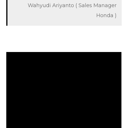
Wahyudi Ariyanto ( Sales Manager
Honda )