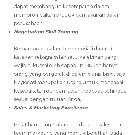
dapat membangun kesempatan dalam
mempromosikan produk dan layanan dalam
perusahaan.
Negotiation Skill Training
Kemampuan dalam bernegosiasi dapat di
katakan sebagai salah satu kelebihan yang
wajib di kuasai oleh siapapun. Bukan hanya
orang yang bergerak di dalam dunia bisnis saja.
Negosiasi merupakan usaha untuk mencapai
kesepakatan dengan lawan negosiasi sehingga
sesuai dengan tujuan Anda.
Sales & Marketing Excellence
Pelatihan pengembangan diri bagi sales dan
team marketing yang menitik beratkan pada