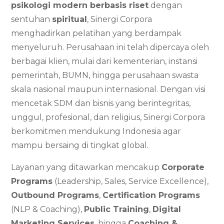
psikologi modern berbasis riset
dengan
sentuhan
spiritual
, Sinergi Corpora
menghadirkan pelatihan yang berdampak
menyeluruh. Perusahaan ini telah dipercaya oleh
berbagai klien, mulai dari kementerian, instansi
pemerintah, BUMN, hingga perusahaan swasta
skala nasional maupun internasional. Dengan visi
mencetak SDM dan bisnis yang berintegritas,
unggul, profesional, dan religius, Sinergi Corpora
berkomitmen mendukung Indonesia agar
mampu bersaing di tingkat global.
Layanan yang ditawarkan mencakup
Corporate
Programs
(Leadership, Sales, Service Excellence),
Outbound Programs
,
Certification Programs
(NLP & Coaching),
Public Training
,
Digital
Marketing Services
, hingga
Coaching &