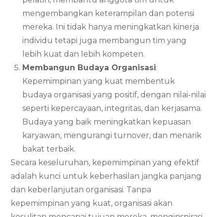
mengembangkan keterampilan dan potensi
mereka. Ini tidak hanya meningkatkan kinerja
individu tetapi juga membangun tim yang
lebih kuat dan lebih kompeten.
Membangun Budaya Organisasi
:
Kepemimpinan yang kuat membentuk
budaya organisasi yang positif, dengan nilai-nilai
seperti kepercayaan, integritas, dan kerjasama.
Budaya yang baik meningkatkan kepuasan
karyawan, mengurangi turnover, dan menarik
bakat terbaik.
Secara keseluruhan, kepemimpinan yang efektif
adalah kunci untuk keberhasilan jangka panjang
dan keberlanjutan organisasi. Tanpa
kepemimpinan yang kuat, organisasi akan
kesulitan mencapai tujuan mereka, menginspirasi