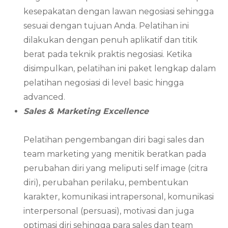
kesepakatan dengan lawan negosiasi sehingga
sesuai dengan tujuan Anda. Pelatihan ini
dilakukan dengan penuh aplikatif dan titik
berat pada teknik praktis negosiasi. Ketika
disimpulkan, pelatihan ini paket lengkap dalam
pelatihan negosiasi di level basic hingga
advanced.
Sales & Marketing Excellence
Pelatihan pengembangan diri bagi sales dan
team marketing yang menitik beratkan pada
perubahan diri yang meliputi self image (citra
diri), perubahan perilaku, pembentukan
karakter, komunikasi intrapersonal, komunikasi
interpersonal (persuasi), motivasi dan juga
optimasi diri sehingga para sales dan team