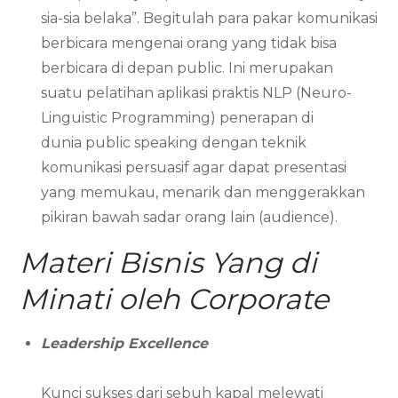
sia-sia belaka”. Begitulah para pakar komunikasi
berbicara mengenai orang yang tidak bisa
berbicara di depan public. Ini merupakan
suatu pelatihan aplikasi praktis NLP (Neuro-
Linguistic Programming) penerapan di
dunia public speaking dengan teknik
komunikasi persuasif agar dapat presentasi
yang memukau, menarik dan menggerakkan
pikiran bawah sadar orang lain (audience).
Materi Bisnis Yang di
Minati oleh Corporate
Leadership Excellence
Kunci sukses dari sebuh kapal melewati