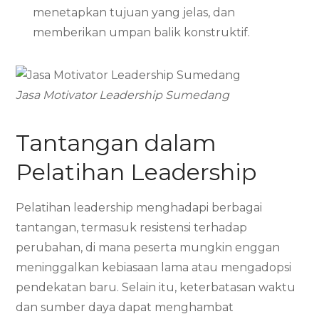
menetapkan tujuan yang jelas, dan
memberikan umpan balik konstruktif.
Jasa Motivator Leadership Sumedang
Tantangan dalam
Pelatihan Leadership
Pelatihan leadership menghadapi berbagai
tantangan, termasuk resistensi terhadap
perubahan, di mana peserta mungkin enggan
meninggalkan kebiasaan lama atau mengadopsi
pendekatan baru. Selain itu, keterbatasan waktu
dan sumber daya dapat menghambat