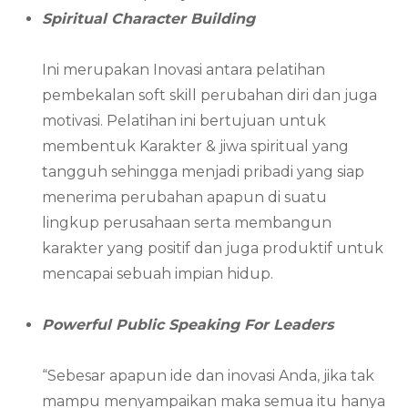
Spiritual Character Building
Ini merupakan Inovasi antara pelatihan
pembekalan soft skill perubahan diri dan juga
motivasi. Pelatihan ini bertujuan untuk
membentuk Karakter & jiwa spiritual yang
tangguh sehingga menjadi pribadi yang siap
menerima perubahan apapun di suatu
lingkup perusahaan serta membangun
karakter yang positif dan juga produktif untuk
mencapai sebuah impian hidup.
Powerful Public Speaking For Leaders
“Sebesar apapun ide dan inovasi Anda, jika tak
mampu menyampaikan maka semua itu hanya