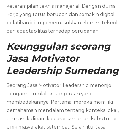
keterampilan teknis manajerial. Dengan dunia
kerja yang terus berubah dan semakin digital,
pelatihan ini juga memasukkan elemen teknologi
dan adaptabilitas terhadap perubahan.
Keunggulan seorang
Jasa Motivator
Leadership Sumedang
Seorang Jasa Motivator Leadership menonjol
dengan sejumlah keunggulan yang
membedakannya. Pertama, mereka memiliki
pemahaman mendalam tentang konteks lokal,
termasuk dinamika pasar kerja dan kebutuhan
unik masyarakat setempat. Selain itu, Jasa