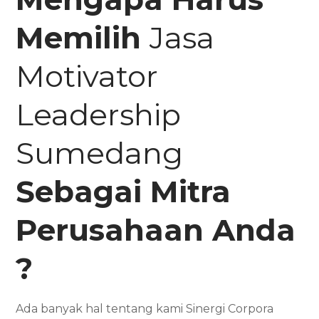
Memilih
Jasa
Motivator
Leadership
Sumedang
Sebagai Mitra
Perusahaan Anda
?
Ada banyak hal tentang kami Sinergi Corpora