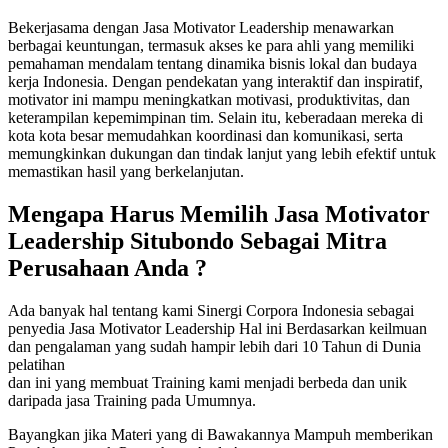
Bekerjasama dengan Jasa Motivator Leadership menawarkan
berbagai keuntungan, termasuk akses ke para ahli yang memiliki
pemahaman mendalam tentang dinamika bisnis lokal dan budaya
kerja Indonesia. Dengan pendekatan yang interaktif dan inspiratif,
motivator ini mampu meningkatkan motivasi, produktivitas, dan
keterampilan kepemimpinan tim. Selain itu, keberadaan mereka di
kota kota besar memudahkan koordinasi dan komunikasi, serta
memungkinkan dukungan dan tindak lanjut yang lebih efektif untuk
memastikan hasil yang berkelanjutan.
Mengapa Harus Memilih
Jasa Motivator
Leadership Situbondo
Sebagai Mitra
Perusahaan Anda ?
Ada banyak hal tentang kami Sinergi Corpora Indonesia sebagai
penyedia Jasa Motivator Leadership Hal ini Berdasarkan keilmuan
dan pengalaman yang sudah hampir lebih dari 10 Tahun di Dunia
pelatihan
dan ini yang membuat Training kami menjadi berbeda dan unik
daripada jasa Training pada Umumnya.
Bayangkan jika Materi yang di Bawakannya Mampuh memberikan