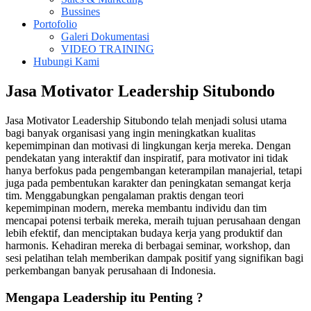
Bussines
Portofolio
Galeri Dokumentasi
VIDEO TRAINING
Hubungi Kami
Jasa Motivator Leadership Situbondo
Jasa Motivator Leadership Situbondo telah menjadi solusi utama
bagi banyak organisasi yang ingin meningkatkan kualitas
kepemimpinan dan motivasi di lingkungan kerja mereka. Dengan
pendekatan yang interaktif dan inspiratif, para motivator ini tidak
hanya berfokus pada pengembangan keterampilan manajerial, tetapi
juga pada pembentukan karakter dan peningkatan semangat kerja
tim. Menggabungkan pengalaman praktis dengan teori
kepemimpinan modern, mereka membantu individu dan tim
mencapai potensi terbaik mereka, meraih tujuan perusahaan dengan
lebih efektif, dan menciptakan budaya kerja yang produktif dan
harmonis. Kehadiran mereka di berbagai seminar, workshop, dan
sesi pelatihan telah memberikan dampak positif yang signifikan bagi
perkembangan banyak perusahaan di Indonesia.
Mengapa Leadership itu Penting ?