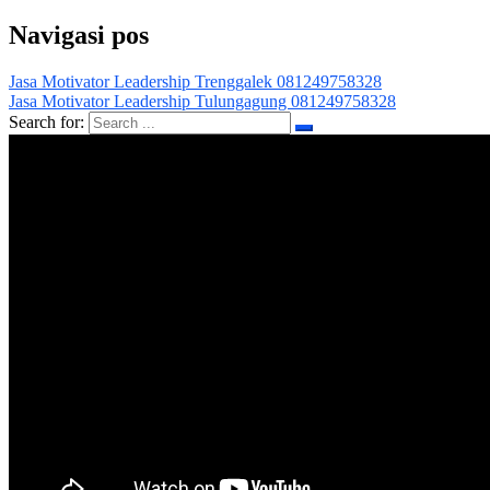
Navigasi pos
Jasa Motivator Leadership Trenggalek 081249758328
Jasa Motivator Leadership Tulungagung 081249758328
Search for: