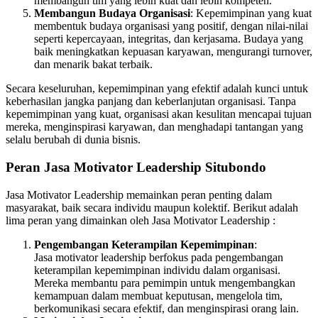
membangun tim yang lebih kuat dan lebih kompeten.
Membangun Budaya Organisasi
: Kepemimpinan yang kuat
membentuk budaya organisasi yang positif, dengan nilai-nilai
seperti kepercayaan, integritas, dan kerjasama. Budaya yang
baik meningkatkan kepuasan karyawan, mengurangi turnover,
dan menarik bakat terbaik.
Secara keseluruhan, kepemimpinan yang efektif adalah kunci untuk
keberhasilan jangka panjang dan keberlanjutan organisasi. Tanpa
kepemimpinan yang kuat, organisasi akan kesulitan mencapai tujuan
mereka, menginspirasi karyawan, dan menghadapi tantangan yang
selalu berubah di dunia bisnis.
Peran Jasa Motivator Leadership Situbondo
Jasa Motivator Leadership memainkan peran penting dalam
masyarakat, baik secara individu maupun kolektif. Berikut adalah
lima peran yang dimainkan oleh Jasa Motivator Leadership :
Pengembangan Keterampilan Kepemimpinan
:
Jasa motivator leadership berfokus pada pengembangan
keterampilan kepemimpinan individu dalam organisasi.
Mereka membantu para pemimpin untuk mengembangkan
kemampuan dalam membuat keputusan, mengelola tim,
berkomunikasi secara efektif, dan menginspirasi orang lain.