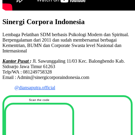
Sinergi Corpora Indonesia
Lembaga Pelatihan SDM berbasis Psikologi Modern dan Spiritual.
Berpengalaman dari 2011 dan sudah membersamai berbagai
Kementrian, BUMN dan Corporate Swasta level Nasional dan
Internasional
Kantor Pusat
:
Jl. Sawunggaling 11/03 Kec. Balongbendo Kab.
Sidoarjo Jawa Timur 61263
Telp/WA : 081249758328
Email : Admin@sinergicorporaindonesia.com
@diansaputra.official
Scan the code