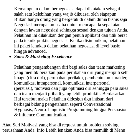
Kemampuan dalam bernegosiasi dapat dikatakan sebagai
salah satu kelebihan yang wajib dikuasai oleh siapapun.
Bukan hanya orang yang bergerak di dalam dunia bisnis saja
Negosiasi merupakan usaha untuk mencapai kesepakatan
dengan lawan negosiasi sehingga sesuai dengan tujuan Anda.
Pelatihan ini dilakukan dengan penuh aplikatif dan titik berat
pada teknik praktis negosiasi. Ketika disimpulkan, pelatihan
ini paket lengkap dalam pelatihan negosiasi di level basic
hingga advanced.
Sales & Marketing Excellence
Pelatihan pengembangan diri bagi sales dan team marketing
yang menitik beratkan pada perubahan diri yang meliputi self
image (citra diri), perubahan perilaku, pembentukan karakter,
komunikasi intrapersonal, komunikasi interpersonal
(persuasi), motivasi dan juga optimasi diri sehingga para sales
dan team menjadi pribadi yang lebih produktif. Berdasarkan
Hal tersebut maka Pelatihan didesign dgn intisari dari
berbagai bidang pengetahuan seperti Conversational
Hypnosis, Neuro-Linguistic Programming hingga Persuasion
& Infuence Communication.
Atau Seri Motivasi yang bisa di request untuk problem solving
perusahaan Anda. Info Lebih lengkap Anda bisa memilih di Menu