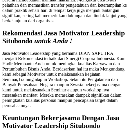
pelatihan dan memastikan transfer pengetahuan dan keterampilan ke
dalam praktik sehari-hari di tempat kerja juga menjadi tantangan
signifikan, sering kali memerlukan dukungan dan tindak lanjut yang
berkelanjutan dari organisasi.
Rekomendasi Jasa Motivator Leadership
Situbondo
untuk Anda !
Jasa Motivator Leadership yang bernama DIAN SAPUTRA,
menjadi Rekomendasi terbaik dari Sinergi Corpora Indonesia. Kami
Hadir Membantu Anda untuk meningkat kualitas Karyawan dan
Pertumbuhan Bisnis Anda. Berdasarkan hal itu maka Mengundang
kami sebagai Motivator untuk melaksanakan kegiatan
Seminar,Training atapun Workshop. Selain itu Pengalaman dari
Banyak Perusahaan Negara maupun Swasta bekerjasama dengan
kami untuk melaksanakan Seminar ataupun workshop nya
merasakan manfaat. Mereka merasakan dampak signifikan dalam
peningkatan kualitas personal maupun pencapaian target dalam
perusahaannya.
Keuntungan Bekerjasama Dengan
Jasa
Motivator Leadership Situbondo