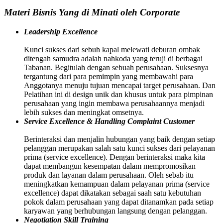
Materi Bisnis Yang di Minati oleh Corporate
Leadership Excellence
Kunci sukses dari sebuh kapal melewati deburan ombak
ditengah samudra adalah nahkoda yang teruji di berbagai
Tabanan. Begitulah dengan sebuah perusahaan. Suksesnya
tergantung dari para pemimpin yang membawahi para
Anggotanya menuju tujuan mencapai target perusahaan. Dan
Pelatihan ini di design unik dan khusus untuk para pimpinan
perusahaan yang ingin membawa perusahaannya menjadi
lebih sukses dan meningkat omsetnya.
Service Excellence & Handling Complaint Customer
Berinteraksi dan menjalin hubungan yang baik dengan setiap
pelanggan merupakan salah satu kunci sukses dari pelayanan
prima (service excellence). Dengan berinteraksi maka kita
dapat membangun kesempatan dalam mempromosikan
produk dan layanan dalam perusahaan. Oleh sebab itu
meningkatkan kemampuan dalam pelayanan prima (service
excellence) dapat dikatakan sebagai saah satu kebutuhan
pokok dalam perusahaan yang dapat ditanamkan pada setiap
karyawan yang berhubungan langsung dengan pelanggan.
Negotiation Skill Training