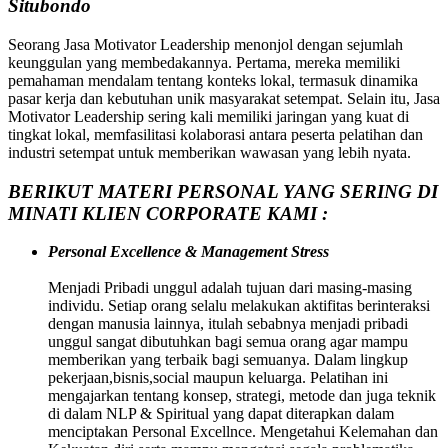
Situbondo
Seorang Jasa Motivator Leadership menonjol dengan sejumlah
keunggulan yang membedakannya. Pertama, mereka memiliki
pemahaman mendalam tentang konteks lokal, termasuk dinamika
pasar kerja dan kebutuhan unik masyarakat setempat. Selain itu, Jasa
Motivator Leadership sering kali memiliki jaringan yang kuat di
tingkat lokal, memfasilitasi kolaborasi antara peserta pelatihan dan
industri setempat untuk memberikan wawasan yang lebih nyata.
BERIKUT MATERI PERSONAL YANG SERING DI
MINATI KLIEN CORPORATE KAMI :
Personal Excellence & Management Stress
Menjadi Pribadi unggul adalah tujuan dari masing-masing
individu. Setiap orang selalu melakukan aktifitas berinteraksi
dengan manusia lainnya, itulah sebabnya menjadi pribadi
unggul sangat dibutuhkan bagi semua orang agar mampu
memberikan yang terbaik bagi semuanya. Dalam lingkup
pekerjaan,bisnis,social maupun keluarga. Pelatihan ini
mengajarkan tentang konsep, strategi, metode dan juga teknik
di dalam NLP & Spiritual yang dapat diterapkan dalam
menciptakan Personal Excellnce. Mengetahui Kelemahan dan