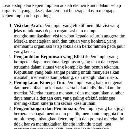
Leadership atau kepemimpinan adalah elemen kunci dalam setiap
organisasi yang sukses, dan terdapat beberapa alasan mengapa
kepemimpinan itu penting:
Visi dan Arah
: Pemimpin yang efektif memiliki visi yang
jelas untuk masa depan organisasi dan mampu
mengkomunikasikan visi tersebut kepada seluruh anggota tim.
Mereka menetapkan arah dan tujuan yang konkret, yang
membantu organisasi tetap fokus dan berkomitmen pada jalur
yang benar.
Pengambilan Keputusan yang Efektif
: Pemimpin yang
kompeten dapat membuat keputusan yang tepat dan cepat,
terutama dalam situasi yang kompleks dan penuh tekanan.
Keputusan yang baik sangat penting untuk menyelesaikan
masalah, memanfaatkan peluang, dan menghindari risiko.
Peningkatan Kinerja Tim
: Pemimpin yang baik mengenali
dan memanfaatkan kekuatan serta bakat individu dalam tim
mereka. Mereka mampu mengatur dan mengarahkan sumber
daya manusia dengan cara yang paling efektif, sehingga
meningkatkan kinerja tim secara keseluruhan.
Pengembangan dan Pembinaan
: Pemimpin yang baik juga
berperan sebagai mentor dan pelatih, membantu anggota tim
untuk mengembangkan keterampilan dan potensi mereka. Ini
tidak hanya meningkatkan kinerja individu tetapi juga