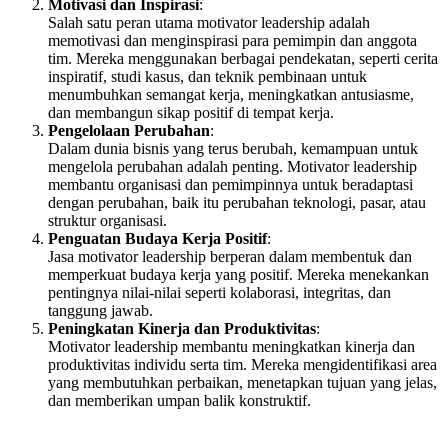
Motivasi dan Inspirasi
:
Salah satu peran utama motivator leadership adalah
memotivasi dan menginspirasi para pemimpin dan anggota
tim. Mereka menggunakan berbagai pendekatan, seperti cerita
inspiratif, studi kasus, dan teknik pembinaan untuk
menumbuhkan semangat kerja, meningkatkan antusiasme,
dan membangun sikap positif di tempat kerja.
Pengelolaan Perubahan
:
Dalam dunia bisnis yang terus berubah, kemampuan untuk
mengelola perubahan adalah penting. Motivator leadership
membantu organisasi dan pemimpinnya untuk beradaptasi
dengan perubahan, baik itu perubahan teknologi, pasar, atau
struktur organisasi.
Penguatan Budaya Kerja Positif
:
Jasa motivator leadership berperan dalam membentuk dan
memperkuat budaya kerja yang positif. Mereka menekankan
pentingnya nilai-nilai seperti kolaborasi, integritas, dan
tanggung jawab.
Peningkatan Kinerja dan Produktivitas
:
Motivator leadership membantu meningkatkan kinerja dan
produktivitas individu serta tim. Mereka mengidentifikasi area
yang membutuhkan perbaikan, menetapkan tujuan yang jelas,
dan memberikan umpan balik konstruktif.