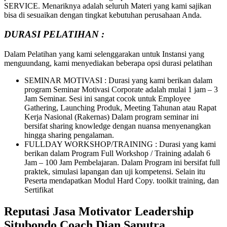
SERVICE. Menariknya adalah seluruh Materi yang kami sajikan
bisa di sesuaikan dengan tingkat kebutuhan perusahaan Anda.
DURASI PELATIHAN :
Dalam Pelatihan yang kami selenggarakan untuk Instansi yang
menguundang, kami menyediakan beberapa opsi durasi pelatihan
SEMINAR MOTIVASI : Durasi yang kami berikan dalam
program Seminar Motivasi Corporate adalah mulai 1 jam – 3
Jam Seminar. Sesi ini sangat cocok untuk Employee
Gathering, Launching Produk, Meeting Tahunan atau Rapat
Kerja Nasional (Rakernas) Dalam program seminar ini
bersifat sharing knowledge dengan nuansa menyenangkan
hingga sharing pengalaman.
FULLDAY WORKSHOP/TRAINING : Durasi yang kami
berikan dalam Program Full Workshop / Training adalah 6
Jam – 100 Jam Pembelajaran. Dalam Program ini bersifat full
praktek, simulasi lapangan dan uji kompetensi. Selain itu
Peserta mendapatkan Modul Hard Copy. toolkit training, dan
Sertifikat
Reputasi Jasa Motivator Leadership
Situbondo Coach Dian Saputra