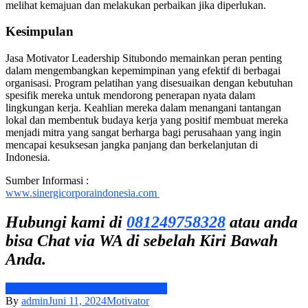
melihat kemajuan dan melakukan perbaikan jika diperlukan.
Kesimpulan
Jasa Motivator Leadership Situbondo memainkan peran penting
dalam mengembangkan kepemimpinan yang efektif di berbagai
organisasi. Program pelatihan yang disesuaikan dengan kebutuhan
spesifik mereka untuk mendorong penerapan nyata dalam
lingkungan kerja. Keahlian mereka dalam menangani tantangan
lokal dan membentuk budaya kerja yang positif membuat mereka
menjadi mitra yang sangat berharga bagi perusahaan yang ingin
mencapai kesuksesan jangka panjang dan berkelanjutan di
Indonesia.
Sumber Informasi :
www.sinergicorporaindonesia.com
Hubungi kami di
081249758328
atau anda
bisa Chat via WA di sebelah Kiri Bawah
Anda.
Jasa Motivator Leadership Situbondo
By
admin
Juni 11, 2024
Motivator