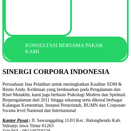
KONSULTASI BERSAMA PAKAR
KAMI
SINERGI CORPORA INDONESIA
Perusahaan Jasa Pelatihan untuk meningkatkan Kualitas SDM &
Bisnis Anda. Keilmuan yang berdasarkan pada Pengalaman dan
Riset Mutakhir, kami juga berbasis Psikologi Modern dan Spiritual.
Berpengalaman dari 2011 hingga sekarang serta dikenal berbagai
Kalangan Kementrian, Instansi Pemerintah, BUMN dan Corporate
Swasta level Nasional dan Internasional
Kantor Pusat
:
Jl. Sawunggaling 11/03 Kec. Balongbendo Kab.
Sidoarjo Jawa Timur 61263
Telp/WA : 081249758328