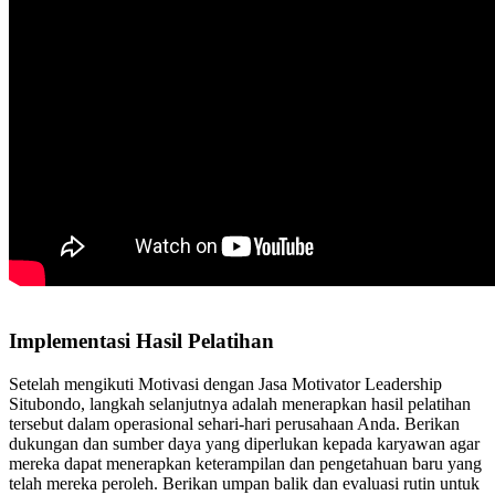
Implementasi Hasil Pelatihan
Setelah mengikuti Motivasi dengan Jasa Motivator Leadership
Situbondo, langkah selanjutnya adalah menerapkan hasil pelatihan
tersebut dalam operasional sehari-hari perusahaan Anda. Berikan
dukungan dan sumber daya yang diperlukan kepada karyawan agar
mereka dapat menerapkan keterampilan dan pengetahuan baru yang
telah mereka peroleh. Berikan umpan balik dan evaluasi rutin untuk