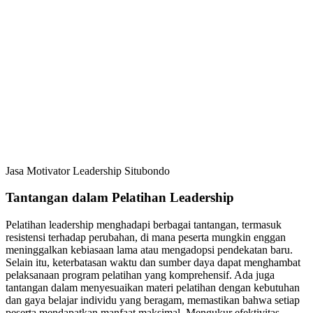
Jasa Motivator Leadership Situbondo
Tantangan dalam Pelatihan Leadership
Pelatihan leadership menghadapi berbagai tantangan, termasuk
resistensi terhadap perubahan, di mana peserta mungkin enggan
meninggalkan kebiasaan lama atau mengadopsi pendekatan baru.
Selain itu, keterbatasan waktu dan sumber daya dapat menghambat
pelaksanaan program pelatihan yang komprehensif. Ada juga
tantangan dalam menyesuaikan materi pelatihan dengan kebutuhan
dan gaya belajar individu yang beragam, memastikan bahwa setiap
peserta mendapatkan manfaat maksimal. Mengukur efektivitas