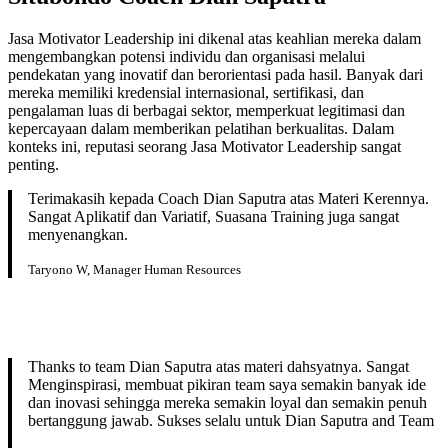
Jasa Motivator Leadership ini dikenal atas keahlian mereka dalam
mengembangkan potensi individu dan organisasi melalui
pendekatan yang inovatif dan berorientasi pada hasil. Banyak dari
mereka memiliki kredensial internasional, sertifikasi, dan
pengalaman luas di berbagai sektor, memperkuat legitimasi dan
kepercayaan dalam memberikan pelatihan berkualitas. Dalam
konteks ini, reputasi seorang Jasa Motivator Leadership sangat
penting.
Terimakasih kepada Coach Dian Saputra atas Materi Kerennya.
Sangat Aplikatif dan Variatif, Suasana Training juga sangat
menyenangkan.
Taryono W, Manager Human Resources
Thanks to team Dian Saputra atas materi dahsyatnya. Sangat
Menginspirasi, membuat pikiran team saya semakin banyak ide
dan inovasi sehingga mereka semakin loyal dan semakin penuh
bertanggung jawab. Sukses selalu untuk Dian Saputra and Team