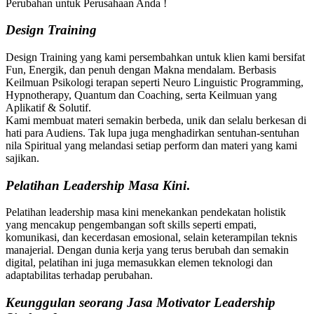
Perubahan untuk Perusahaan Anda !
Design Training
Design Training yang kami persembahkan untuk klien kami bersifat
Fun, Energik, dan penuh dengan Makna mendalam. Berbasis
Keilmuan Psikologi terapan seperti Neuro Linguistic Programming,
Hypnotherapy, Quantum dan Coaching, serta Keilmuan yang
Aplikatif & Solutif.
Kami membuat materi semakin berbeda, unik dan selalu berkesan di
hati para Audiens. Tak lupa juga menghadirkan sentuhan-sentuhan
nila Spiritual yang melandasi setiap perform dan materi yang kami
sajikan.
Pelatihan
Leadership Masa Kini
.
Pelatihan leadership masa kini menekankan pendekatan holistik
yang mencakup pengembangan soft skills seperti empati,
komunikasi, dan kecerdasan emosional, selain keterampilan teknis
manajerial. Dengan dunia kerja yang terus berubah dan semakin
digital, pelatihan ini juga memasukkan elemen teknologi dan
adaptabilitas terhadap perubahan.
Keunggulan seorang Jasa Motivator Leadership