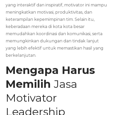
yang interaktif dan inspiratif, motivator ini mampu
meningkatkan motivasi, produktivitas, dan
keterampilan kepemimpinan tim. Selain itu,
keberadaan mereka di kota kota besar
memudahkan koordinasi dan komunikasi, serta
memungkinkan dukungan dan tindak lanjut
yang lebih efektif untuk memastikan hasil yang
berkelanjutan.
Mengapa Harus
Memilih
Jasa
Motivator
Leadership