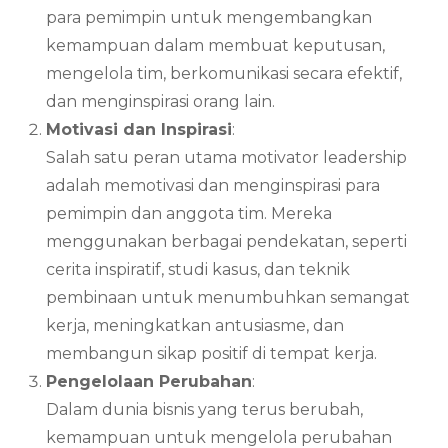
para pemimpin untuk mengembangkan
kemampuan dalam membuat keputusan,
mengelola tim, berkomunikasi secara efektif,
dan menginspirasi orang lain.
Motivasi dan Inspirasi
:
Salah satu peran utama motivator leadership
adalah memotivasi dan menginspirasi para
pemimpin dan anggota tim. Mereka
menggunakan berbagai pendekatan, seperti
cerita inspiratif, studi kasus, dan teknik
pembinaan untuk menumbuhkan semangat
kerja, meningkatkan antusiasme, dan
membangun sikap positif di tempat kerja.
Pengelolaan Perubahan
:
Dalam dunia bisnis yang terus berubah,
kemampuan untuk mengelola perubahan