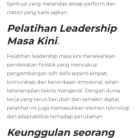
Spiritual yang melandasi setiap perform dan
materi yang kami sajikan.
Pelatihan
Leadership
Masa Kini
.
Pelatihan leadership masa kini menekankan
pendekatan holistik yang mencakup
pengembangan soft skills seperti empati,
komunikasi, dan kecerdasan emosional, selain
keterampilan teknis manajerial. Dengan dunia
kerja yang terus berubah dan semakin digital,
pelatihan ini juga memasukkan elemen teknologi
dan adaptabilitas terhadap perubahan.
Keunggulan seorang