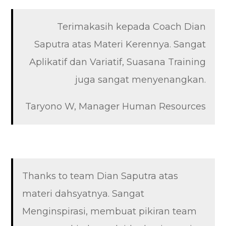
Terimakasih kepada Coach Dian
Saputra atas Materi Kerennya. Sangat
Aplikatif dan Variatif, Suasana Training
juga sangat menyenangkan.
Taryono W, Manager Human Resources
Thanks to team Dian Saputra atas
materi dahsyatnya. Sangat
Menginspirasi, membuat pikiran team