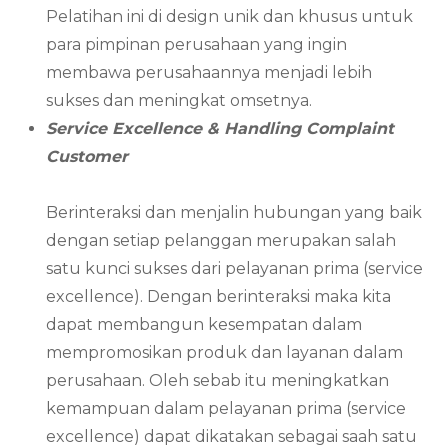
Pelatihan ini di design unik dan khusus untuk
para pimpinan perusahaan yang ingin
membawa perusahaannya menjadi lebih
sukses dan meningkat omsetnya.
Service Excellence & Handling Complaint
Customer
Berinteraksi dan menjalin hubungan yang baik
dengan setiap pelanggan merupakan salah
satu kunci sukses dari pelayanan prima (service
excellence). Dengan berinteraksi maka kita
dapat membangun kesempatan dalam
mempromosikan produk dan layanan dalam
perusahaan. Oleh sebab itu meningkatkan
kemampuan dalam pelayanan prima (service
excellence) dapat dikatakan sebagai saah satu