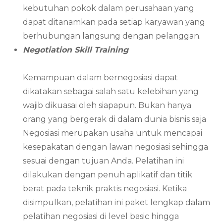
kebutuhan pokok dalam perusahaan yang
dapat ditanamkan pada setiap karyawan yang
berhubungan langsung dengan pelanggan.
Negotiation Skill Training
Kemampuan dalam bernegosiasi dapat
dikatakan sebagai salah satu kelebihan yang
wajib dikuasai oleh siapapun. Bukan hanya
orang yang bergerak di dalam dunia bisnis saja
Negosiasi merupakan usaha untuk mencapai
kesepakatan dengan lawan negosiasi sehingga
sesuai dengan tujuan Anda. Pelatihan ini
dilakukan dengan penuh aplikatif dan titik
berat pada teknik praktis negosiasi. Ketika
disimpulkan, pelatihan ini paket lengkap dalam
pelatihan negosiasi di level basic hingga