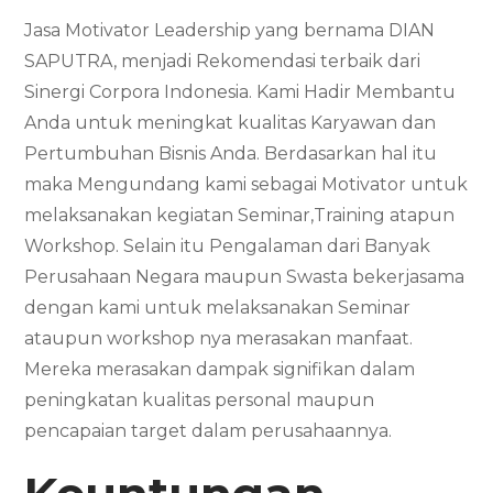
Jasa Motivator Leadership yang bernama DIAN
SAPUTRA, menjadi Rekomendasi terbaik dari
Sinergi Corpora Indonesia. Kami Hadir Membantu
Anda untuk meningkat kualitas Karyawan dan
Pertumbuhan Bisnis Anda. Berdasarkan hal itu
maka Mengundang kami sebagai Motivator untuk
melaksanakan kegiatan Seminar,Training atapun
Workshop. Selain itu Pengalaman dari Banyak
Perusahaan Negara maupun Swasta bekerjasama
dengan kami untuk melaksanakan Seminar
ataupun workshop nya merasakan manfaat.
Mereka merasakan dampak signifikan dalam
peningkatan kualitas personal maupun
pencapaian target dalam perusahaannya.