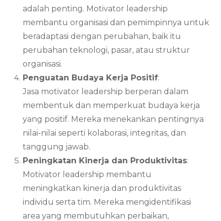
adalah penting. Motivator leadership
membantu organisasi dan pemimpinnya untuk
beradaptasi dengan perubahan, baik itu
perubahan teknologi, pasar, atau struktur
organisasi.
Penguatan Budaya Kerja Positif
:
Jasa motivator leadership berperan dalam
membentuk dan memperkuat budaya kerja
yang positif. Mereka menekankan pentingnya
nilai-nilai seperti kolaborasi, integritas, dan
tanggung jawab.
Peningkatan Kinerja dan Produktivitas
:
Motivator leadership membantu
meningkatkan kinerja dan produktivitas
individu serta tim. Mereka mengidentifikasi
area yang membutuhkan perbaikan,