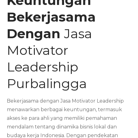
Keuntungan
Bekerjasama
Dengan
Jasa
Motivator
Leadership
Purbalingga
Bekerjasama dengan Jasa Motivator Leadership
menawarkan berbagai keuntungan, termasuk
akses ke para ahli yang memiliki pemahaman
mendalam tentang dinamika bisnis lokal dan
budaya kerja Indonesia. Dengan pendekatan