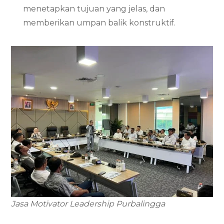
menetapkan tujuan yang jelas, dan
memberikan umpan balik konstruktif.
Jasa Motivator Leadership Purbalingga