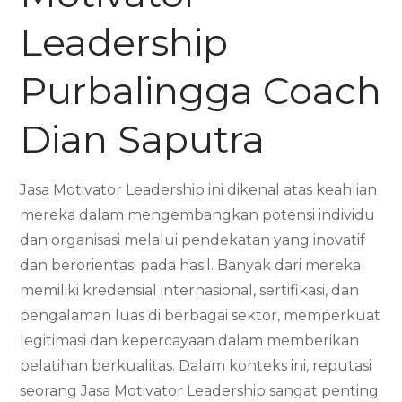
Leadership
Purbalingga Coach
Dian Saputra
Jasa Motivator Leadership ini dikenal atas keahlian
mereka dalam mengembangkan potensi individu
dan organisasi melalui pendekatan yang inovatif
dan berorientasi pada hasil. Banyak dari mereka
memiliki kredensial internasional, sertifikasi, dan
pengalaman luas di berbagai sektor, memperkuat
legitimasi dan kepercayaan dalam memberikan
pelatihan berkualitas. Dalam konteks ini, reputasi
seorang Jasa Motivator Leadership sangat penting.