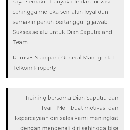
saya semakin banyak ide dan inovasi
sehingga mereka semakin loyal dan
semakin penuh bertanggung jawab.
Sukses selalu untuk Dian Saputra and
Team
Ramses Sianipar ( General Manager PT.
Telkom Property)
Training bersama Dian Saputra dan
Team Membuat motivasi dan
kepercayaan diri sales kami meningkat
dengan mengenali diri sehingga bisa