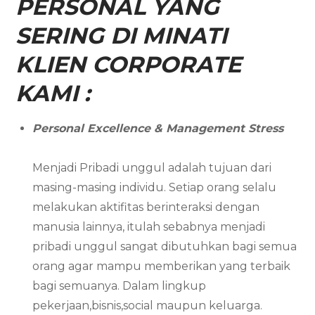
PERSONAL YANG
SERING DI MINATI
KLIEN CORPORATE
KAMI :
Personal Excellence & Management Stress
Menjadi Pribadi unggul adalah tujuan dari
masing-masing individu. Setiap orang selalu
melakukan aktifitas berinteraksi dengan
manusia lainnya, itulah sebabnya menjadi
pribadi unggul sangat dibutuhkan bagi semua
orang agar mampu memberikan yang terbaik
bagi semuanya. Dalam lingkup
pekerjaan,bisnis,social maupun keluarga.