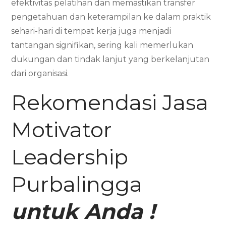
efektivitas pelatihan dan memastikan transfer
pengetahuan dan keterampilan ke dalam praktik
sehari-hari di tempat kerja juga menjadi
tantangan signifikan, sering kali memerlukan
dukungan dan tindak lanjut yang berkelanjutan
dari organisasi.
Rekomendasi Jasa
Motivator
Leadership
Purbalingga
untuk Anda !