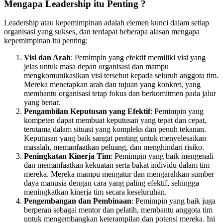
Mengapa Leadership itu Penting ?
Leadership atau kepemimpinan adalah elemen kunci dalam setiap
organisasi yang sukses, dan terdapat beberapa alasan mengapa
kepemimpinan itu penting:
Visi dan Arah
: Pemimpin yang efektif memiliki visi yang
jelas untuk masa depan organisasi dan mampu
mengkomunikasikan visi tersebut kepada seluruh anggota tim.
Mereka menetapkan arah dan tujuan yang konkret, yang
membantu organisasi tetap fokus dan berkomitmen pada jalur
yang benar.
Pengambilan Keputusan yang Efektif
: Pemimpin yang
kompeten dapat membuat keputusan yang tepat dan cepat,
terutama dalam situasi yang kompleks dan penuh tekanan.
Keputusan yang baik sangat penting untuk menyelesaikan
masalah, memanfaatkan peluang, dan menghindari risiko.
Peningkatan Kinerja Tim
: Pemimpin yang baik mengenali
dan memanfaatkan kekuatan serta bakat individu dalam tim
mereka. Mereka mampu mengatur dan mengarahkan sumber
daya manusia dengan cara yang paling efektif, sehingga
meningkatkan kinerja tim secara keseluruhan.
Pengembangan dan Pembinaan
: Pemimpin yang baik juga
berperan sebagai mentor dan pelatih, membantu anggota tim
untuk mengembangkan keterampilan dan potensi mereka. Ini