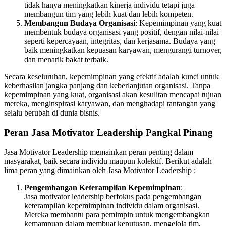
tidak hanya meningkatkan kinerja individu tetapi juga
membangun tim yang lebih kuat dan lebih kompeten.
Membangun Budaya Organisasi
: Kepemimpinan yang kuat
membentuk budaya organisasi yang positif, dengan nilai-nilai
seperti kepercayaan, integritas, dan kerjasama. Budaya yang
baik meningkatkan kepuasan karyawan, mengurangi turnover,
dan menarik bakat terbaik.
Secara keseluruhan, kepemimpinan yang efektif adalah kunci untuk
keberhasilan jangka panjang dan keberlanjutan organisasi. Tanpa
kepemimpinan yang kuat, organisasi akan kesulitan mencapai tujuan
mereka, menginspirasi karyawan, dan menghadapi tantangan yang
selalu berubah di dunia bisnis.
Peran Jasa Motivator Leadership Pangkal Pinang
Jasa Motivator Leadership memainkan peran penting dalam
masyarakat, baik secara individu maupun kolektif. Berikut adalah
lima peran yang dimainkan oleh Jasa Motivator Leadership :
Pengembangan Keterampilan Kepemimpinan
:
Jasa motivator leadership berfokus pada pengembangan
keterampilan kepemimpinan individu dalam organisasi.
Mereka membantu para pemimpin untuk mengembangkan
kemampuan dalam membuat keputusan, mengelola tim,