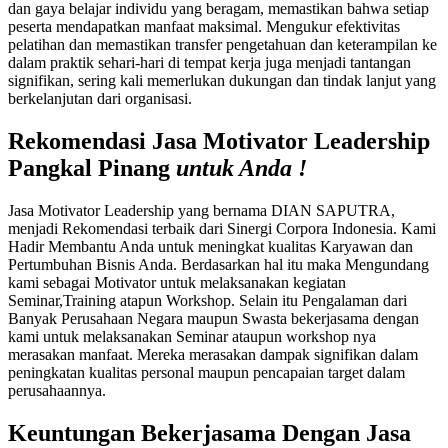
dan gaya belajar individu yang beragam, memastikan bahwa setiap
peserta mendapatkan manfaat maksimal. Mengukur efektivitas
pelatihan dan memastikan transfer pengetahuan dan keterampilan ke
dalam praktik sehari-hari di tempat kerja juga menjadi tantangan
signifikan, sering kali memerlukan dukungan dan tindak lanjut yang
berkelanjutan dari organisasi.
Rekomendasi Jasa Motivator Leadership
Pangkal Pinang
untuk Anda !
Jasa Motivator Leadership yang bernama DIAN SAPUTRA,
menjadi Rekomendasi terbaik dari Sinergi Corpora Indonesia. Kami
Hadir Membantu Anda untuk meningkat kualitas Karyawan dan
Pertumbuhan Bisnis Anda. Berdasarkan hal itu maka Mengundang
kami sebagai Motivator untuk melaksanakan kegiatan
Seminar,Training atapun Workshop. Selain itu Pengalaman dari
Banyak Perusahaan Negara maupun Swasta bekerjasama dengan
kami untuk melaksanakan Seminar ataupun workshop nya
merasakan manfaat. Mereka merasakan dampak signifikan dalam
peningkatan kualitas personal maupun pencapaian target dalam
perusahaannya.
Keuntungan Bekerjasama Dengan
Jasa