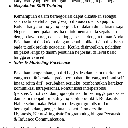
karyawan yang berhubungan langsung dengan pelanggan.
Negotiation Skill Training
Kemampuan dalam bernegosiasi dapat dikatakan sebagai
salah satu kelebihan yang wajib dikuasai oleh siapapun.
Bukan hanya orang yang bergerak di dalam dunia bisnis saja
Negosiasi merupakan usaha untuk mencapai kesepakatan
dengan lawan negosiasi sehingga sesuai dengan tujuan Anda.
Pelatihan ini dilakukan dengan penuh aplikatif dan titik berat
pada teknik praktis negosiasi. Ketika disimpulkan, pelatihan
ini paket lengkap dalam pelatihan negosiasi di level basic
hingga advanced.
Sales & Marketing Excellence
Pelatihan pengembangan diri bagi sales dan team marketing
yang menitik beratkan pada perubahan diri yang meliputi self
image (citra diri), perubahan perilaku, pembentukan karakter,
komunikasi intrapersonal, komunikasi interpersonal
(persuasi), motivasi dan juga optimasi diri sehingga para sales
dan team menjadi pribadi yang lebih produktif. Berdasarkan
Hal tersebut maka Pelatihan didesign dgn intisari dari
berbagai bidang pengetahuan seperti Conversational
Hypnosis, Neuro-Linguistic Programming hingga Persuasion
& Infuence Communication.