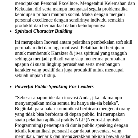
menciptakan Personal Excellnce. Mengetahui Kelemahan dan
Kekuatan diri serta mampu mengatasi segala problematika
kehidupan pribadi maupun social. Maka dengan menjadi
personal excellence dengan sendirinya individu semakin
produktif dan bermanfaat dalam kehidupannya.
Spiritual Character Building
Ini merupakan Inovasi antara pelatihan pembekalan soft skill
perubahan diri dan juga motivasi. Pelatihan ini bertujuan
untuk membentuk Karakter & jiwa spiritual yang tangguh
sehingga menjadi pribadi yang siap menerima perubahan
apapun di suatu lingkup perusahaan serta membangun
karakter yang positif dan juga produktif untuk mencapai
sebuah impian hidup.
Powerful Public Speaking For Leaders
“Sebesar apapun ide dan inovasi Anda, jika tak mampu
menyampaikan maka semua itu hanya sia-sia belaka”.
Begitulah para pakar komunikasi berbicara mengenai orang
yang tidak bisa berbicara di depan public. Ini merupakan
suatu pelatihan aplikasi praktis NLP (Neuro-Linguistic
Programming) penerapan di dunia public speaking dengan
teknik komunikasi persuasif agar dapat presentasi yang
memukau, menarik dan menggerakkan pikiran bawah sadar