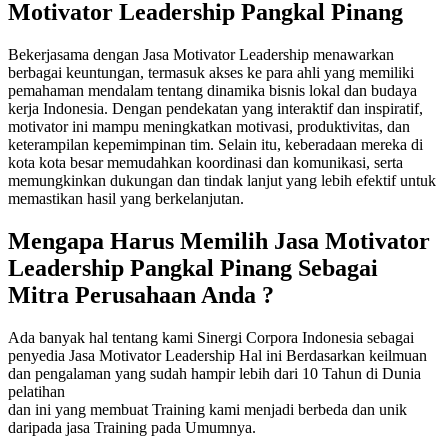
Motivator Leadership Pangkal Pinang
Bekerjasama dengan Jasa Motivator Leadership menawarkan
berbagai keuntungan, termasuk akses ke para ahli yang memiliki
pemahaman mendalam tentang dinamika bisnis lokal dan budaya
kerja Indonesia. Dengan pendekatan yang interaktif dan inspiratif,
motivator ini mampu meningkatkan motivasi, produktivitas, dan
keterampilan kepemimpinan tim. Selain itu, keberadaan mereka di
kota kota besar memudahkan koordinasi dan komunikasi, serta
memungkinkan dukungan dan tindak lanjut yang lebih efektif untuk
memastikan hasil yang berkelanjutan.
Mengapa Harus Memilih
Jasa Motivator
Leadership Pangkal Pinang
Sebagai
Mitra Perusahaan Anda ?
Ada banyak hal tentang kami Sinergi Corpora Indonesia sebagai
penyedia Jasa Motivator Leadership Hal ini Berdasarkan keilmuan
dan pengalaman yang sudah hampir lebih dari 10 Tahun di Dunia
pelatihan
dan ini yang membuat Training kami menjadi berbeda dan unik
daripada jasa Training pada Umumnya.