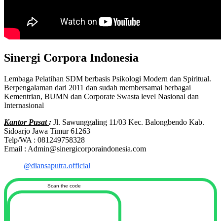
Sinergi Corpora Indonesia
Lembaga Pelatihan SDM berbasis Psikologi Modern dan Spiritual.
Berpengalaman dari 2011 dan sudah membersamai berbagai
Kementrian, BUMN dan Corporate Swasta level Nasional dan
Internasional
Kantor Pusat
:
Jl. Sawunggaling 11/03 Kec. Balongbendo Kab.
Sidoarjo Jawa Timur 61263
Telp/WA : 081249758328
Email : Admin@sinergicorporaindonesia.com
@diansaputra.official
Scan the code