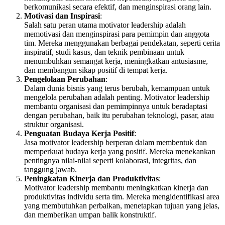
berkomunikasi secara efektif, dan menginspirasi orang lain.
Motivasi dan Inspirasi
:
Salah satu peran utama motivator leadership adalah
memotivasi dan menginspirasi para pemimpin dan anggota
tim. Mereka menggunakan berbagai pendekatan, seperti cerita
inspiratif, studi kasus, dan teknik pembinaan untuk
menumbuhkan semangat kerja, meningkatkan antusiasme,
dan membangun sikap positif di tempat kerja.
Pengelolaan Perubahan
:
Dalam dunia bisnis yang terus berubah, kemampuan untuk
mengelola perubahan adalah penting. Motivator leadership
membantu organisasi dan pemimpinnya untuk beradaptasi
dengan perubahan, baik itu perubahan teknologi, pasar, atau
struktur organisasi.
Penguatan Budaya Kerja Positif
:
Jasa motivator leadership berperan dalam membentuk dan
memperkuat budaya kerja yang positif. Mereka menekankan
pentingnya nilai-nilai seperti kolaborasi, integritas, dan
tanggung jawab.
Peningkatan Kinerja dan Produktivitas
:
Motivator leadership membantu meningkatkan kinerja dan
produktivitas individu serta tim. Mereka mengidentifikasi area
yang membutuhkan perbaikan, menetapkan tujuan yang jelas,
dan memberikan umpan balik konstruktif.