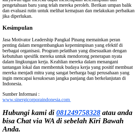
pengetahuan baru yang telah mereka peroleh. Berikan umpan balik
dan evaluasi rutin untuk melihat kemajuan dan melakukan perbaikan
jika diperlukan.
Kesimpulan
Jasa Motivator Leadership Pangkal Pinang memainkan peran
penting dalam mengembangkan kepemimpinan yang efektif di
berbagai organisasi. Program pelatihan yang disesuaikan dengan
kebutuhan spesifik mereka untuk mendorong penerapan nyata
dalam lingkungan kerja. Keahlian mereka dalam menangani
tantangan lokal dan membentuk budaya kerja yang positif membuat
mereka menjadi mitra yang sangat berharga bagi perusahaan yang
ingin mencapai kesuksesan jangka panjang dan berkelanjutan di
Indonesia.
Sumber Informasi :
www.sinergicorporaindonesia.com
Hubungi kami di
081249758328
atau anda
bisa Chat via WA di sebelah Kiri Bawah
Anda.