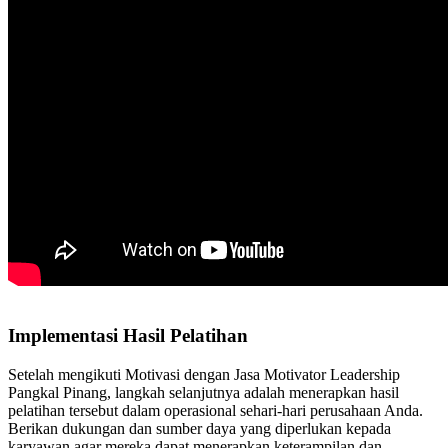
Implementasi Hasil Pelatihan
Setelah mengikuti Motivasi dengan Jasa Motivator Leadership
Pangkal Pinang, langkah selanjutnya adalah menerapkan hasil
pelatihan tersebut dalam operasional sehari-hari perusahaan Anda.
Berikan dukungan dan sumber daya yang diperlukan kepada
karyawan agar mereka dapat menerapkan keterampilan dan