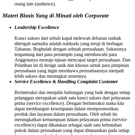
orang lain (audience).
Materi Bisnis Yang di Minati oleh Corporate
Leadership Excellence
Kunci sukses dari sebuh kapal melewati deburan ombak
ditengah samudra adalah nahkoda yang teruji di berbagai
Tabanan. Begitulah dengan sebuah perusahaan. Suksesnya
tergantung dari para pemimpin yang membawahi para
Anggotanya menuju tujuan mencapai target perusahaan. Dan
Pelatihan ini di design unik dan khusus untuk para pimpinan
perusahaan yang ingin membawa perusahaannya menjadi
lebih sukses dan meningkat omsetnya.
Service Excellence & Handling Complaint Customer
Berinteraksi dan menjalin hubungan yang baik dengan setiap
pelanggan merupakan salah satu kunci sukses dari pelayanan
prima (service excellence). Dengan berinteraksi maka kita
dapat membangun kesempatan dalam mempromosikan
produk dan layanan dalam perusahaan. Oleh sebab itu
meningkatkan kemampuan dalam pelayanan prima (service
excellence) dapat dikatakan sebagai saah satu kebutuhan
pokok dalam perusahaan yang dapat ditanamkan pada setiap