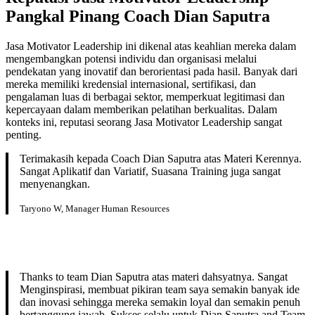
Pangkal Pinang Coach Dian Saputra
Jasa Motivator Leadership ini dikenal atas keahlian mereka dalam
mengembangkan potensi individu dan organisasi melalui
pendekatan yang inovatif dan berorientasi pada hasil. Banyak dari
mereka memiliki kredensial internasional, sertifikasi, dan
pengalaman luas di berbagai sektor, memperkuat legitimasi dan
kepercayaan dalam memberikan pelatihan berkualitas. Dalam
konteks ini, reputasi seorang Jasa Motivator Leadership sangat
penting.
Terimakasih kepada Coach Dian Saputra atas Materi Kerennya.
Sangat Aplikatif dan Variatif, Suasana Training juga sangat
menyenangkan.
Taryono W, Manager Human Resources
Thanks to team Dian Saputra atas materi dahsyatnya. Sangat
Menginspirasi, membuat pikiran team saya semakin banyak ide
dan inovasi sehingga mereka semakin loyal dan semakin penuh
bertanggung jawab. Sukses selalu untuk Dian Saputra and Team