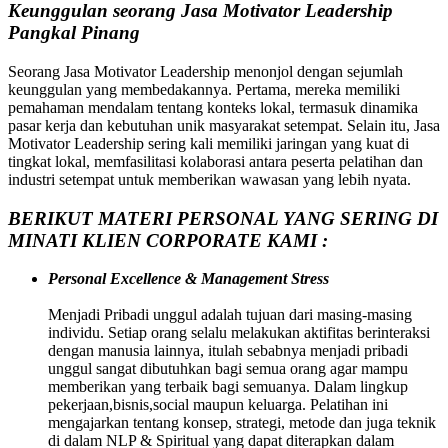
Keunggulan seorang Jasa Motivator Leadership
Pangkal Pinang
Seorang Jasa Motivator Leadership menonjol dengan sejumlah
keunggulan yang membedakannya. Pertama, mereka memiliki
pemahaman mendalam tentang konteks lokal, termasuk dinamika
pasar kerja dan kebutuhan unik masyarakat setempat. Selain itu, Jasa
Motivator Leadership sering kali memiliki jaringan yang kuat di
tingkat lokal, memfasilitasi kolaborasi antara peserta pelatihan dan
industri setempat untuk memberikan wawasan yang lebih nyata.
BERIKUT MATERI PERSONAL YANG SERING DI
MINATI KLIEN CORPORATE KAMI :
Personal Excellence & Management Stress
Menjadi Pribadi unggul adalah tujuan dari masing-masing
individu. Setiap orang selalu melakukan aktifitas berinteraksi
dengan manusia lainnya, itulah sebabnya menjadi pribadi
unggul sangat dibutuhkan bagi semua orang agar mampu
memberikan yang terbaik bagi semuanya. Dalam lingkup
pekerjaan,bisnis,social maupun keluarga. Pelatihan ini
mengajarkan tentang konsep, strategi, metode dan juga teknik
di dalam NLP & Spiritual yang dapat diterapkan dalam