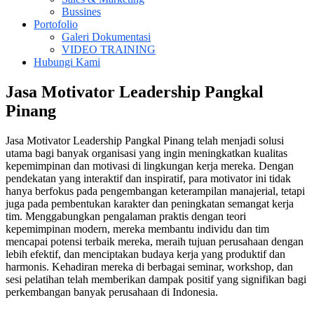
Bussines
Portofolio
Galeri Dokumentasi
VIDEO TRAINING
Hubungi Kami
Jasa Motivator Leadership Pangkal
Pinang
Jasa Motivator Leadership Pangkal Pinang telah menjadi solusi
utama bagi banyak organisasi yang ingin meningkatkan kualitas
kepemimpinan dan motivasi di lingkungan kerja mereka. Dengan
pendekatan yang interaktif dan inspiratif, para motivator ini tidak
hanya berfokus pada pengembangan keterampilan manajerial, tetapi
juga pada pembentukan karakter dan peningkatan semangat kerja
tim. Menggabungkan pengalaman praktis dengan teori
kepemimpinan modern, mereka membantu individu dan tim
mencapai potensi terbaik mereka, meraih tujuan perusahaan dengan
lebih efektif, dan menciptakan budaya kerja yang produktif dan
harmonis. Kehadiran mereka di berbagai seminar, workshop, dan
sesi pelatihan telah memberikan dampak positif yang signifikan bagi
perkembangan banyak perusahaan di Indonesia.