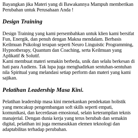
Bayangkan jika Materi yang di Bawakannya Mampuh memberikan
Perubahan untuk Perusahaan Anda !
Design Training
Design Training yang kami persembahkan untuk klien kami bersifat
Fun, Energik, dan penuh dengan Makna mendalam. Berbasis
Keilmuan Psikologi terapan seperti Neuro Linguistic Programming,
Hypnotherapy, Quantum dan Coaching, serta Keilmuan yang
Aplikatif & Solutif.
Kami membuat materi semakin berbeda, unik dan selalu berkesan di
hati para Audiens. Tak lupa juga menghadirkan sentuhan-sentuhan
nila Spiritual yang melandasi setiap perform dan materi yang kami
sajikan.
Pelatihan
Leadership Masa Kini
.
Pelatihan leadership masa kini menekankan pendekatan holistik
yang mencakup pengembangan soft skills seperti empati,
komunikasi, dan kecerdasan emosional, selain keterampilan teknis
manajerial. Dengan dunia kerja yang terus berubah dan semakin
digital, pelatihan ini juga memasukkan elemen teknologi dan
adaptabilitas terhadap perubahan.