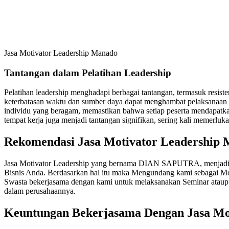
Jasa Motivator Leadership Manado
Tantangan dalam Pelatihan Leadership
Pelatihan leadership menghadapi berbagai tantangan, termasuk resis
keterbatasan waktu dan sumber daya dapat menghambat pelaksanaan p
individu yang beragam, memastikan bahwa setiap peserta mendapatkan
tempat kerja juga menjadi tantangan signifikan, sering kali memerluka
Rekomendasi Jasa Motivator Leadership
Jasa Motivator Leadership yang bernama DIAN SAPUTRA, menjadi R
Bisnis Anda. Berdasarkan hal itu maka Mengundang kami sebagai Mo
Swasta bekerjasama dengan kami untuk melaksanakan Seminar ataupu
dalam perusahaannya.
Keuntungan Bekerjasama Dengan
Jasa Mo