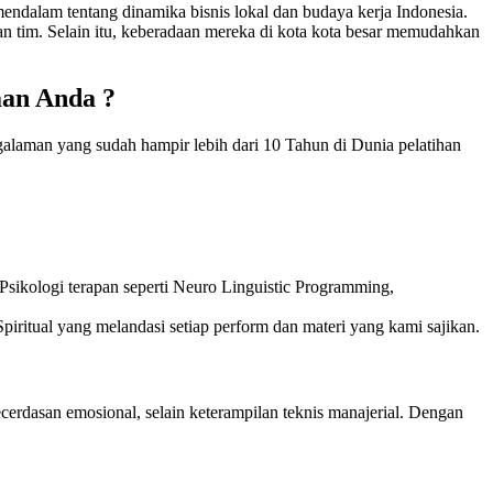
ndalam tentang dinamika bisnis lokal dan budaya kerja Indonesia.
an tim. Selain itu, keberadaan mereka di kota kota besar memudahkan
aan Anda ?
galaman yang sudah hampir lebih dari 10 Tahun di Dunia pelatihan
sikologi terapan seperti Neuro Linguistic Programming,
piritual yang melandasi setiap perform dan materi yang kami sajikan.
cerdasan emosional, selain keterampilan teknis manajerial. Dengan