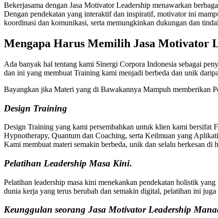
Bekerjasama dengan Jasa Motivator Leadership menawarkan berbagai 
Dengan pendekatan yang interaktif dan inspiratif, motivator ini mam
koordinasi dan komunikasi, serta memungkinkan dukungan dan tindak l
Mengapa Harus Memilih
Jasa Motivator
Ada banyak hal tentang kami Sinergi Corpora Indonesia sebagai peny
dan ini yang membuat Training kami menjadi berbeda dan unik dari
Bayangkan jika Materi yang di Bawakannya Mampuh memberikan Pe
Design Training
Design Training yang kami persembahkan untuk klien kami bersifat 
Hypnotherapy, Quantum dan Coaching, serta Keilmuan yang Aplikatif
Kami membuat materi semakin berbeda, unik dan selalu berkesan di ha
Pelatihan
Leadership Masa Kini
.
Pelatihan leadership masa kini menekankan pendekatan holistik yang 
dunia kerja yang terus berubah dan semakin digital, pelatihan ini ju
Keunggulan seorang Jasa Motivator Leadership Man