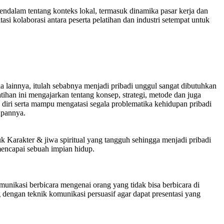
alam tentang konteks lokal, termasuk dinamika pasar kerja dan
tasi kolaborasi antara peserta pelatihan dan industri setempat untuk
ia lainnya, itulah sebabnya menjadi pribadi unggul sangat dibutuhkan
han ini mengajarkan tentang konsep, strategi, metode dan juga
diri serta mampu mengatasi segala problematika kehidupan pribadi
upannya.
uk Karakter & jiwa spiritual yang tangguh sehingga menjadi pribadi
mencapai sebuah impian hidup.
unikasi berbicara mengenai orang yang tidak bisa berbicara di
 dengan teknik komunikasi persuasif agar dapat presentasi yang