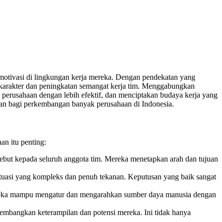
 motivasi di lingkungan kerja mereka. Dengan pendekatan yang
an karakter dan peningkatan semangat kerja tim. Menggabungkan
perusahaan dengan lebih efektif, dan menciptakan budaya kerja yang
ikan bagi perkembangan banyak perusahaan di Indonesia.
an itu penting:
sebut kepada seluruh anggota tim. Mereka menetapkan arah dan tujuan
tuasi yang kompleks dan penuh tekanan. Keputusan yang baik sangat
ereka mampu mengatur dan mengarahkan sumber daya manusia dengan
embangkan keterampilan dan potensi mereka. Ini tidak hanya