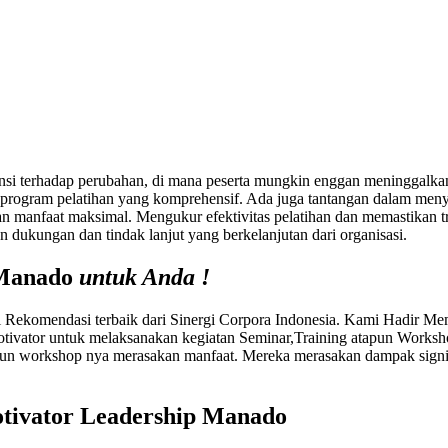
tensi terhadap perubahan, di mana peserta mungkin enggan meninggalkan
rogram pelatihan yang komprehensif. Ada juga tantangan dalam menye
 manfaat maksimal. Mengukur efektivitas pelatihan dan memastikan tra
n dukungan dan tindak lanjut yang berkelanjutan dari organisasi.
 Manado
untuk Anda !
ekomendasi terbaik dari Sinergi Corpora Indonesia. Kami Hadir Me
tivator untuk melaksanakan kegiatan Seminar,Training atapun Works
n workshop nya merasakan manfaat. Mereka merasakan dampak signifi
tivator Leadership Manado