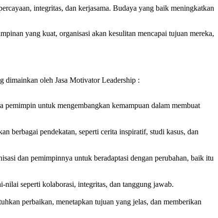
epercayaan, integritas, dan kerjasama. Budaya yang baik meningkatkan
mpinan yang kuat, organisasi akan kesulitan mencapai tujuan mereka,
g dimainkan oleh Jasa Motivator Leadership :
u para pemimpin untuk mengembangkan kemampuan dalam membuat
berbagai pendekatan, seperti cerita inspiratif, studi kasus, dan
isasi dan pemimpinnya untuk beradaptasi dengan perubahan, baik itu
lai seperti kolaborasi, integritas, dan tanggung jawab.
utuhkan perbaikan, menetapkan tujuan yang jelas, dan memberikan