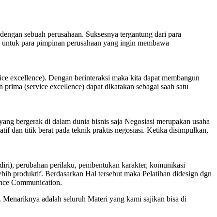
 dengan sebuah perusahaan. Suksesnya tergantung dari para
us untuk para pimpinan perusahaan yang ingin membawa
vice excellence). Dengan berinteraksi maka kita dapat membangun
ima (service excellence) dapat dikatakan sebagai saah satu
yang bergerak di dalam dunia bisnis saja Negosiasi merupakan usaha
 dan titik berat pada teknik praktis negosiasi. Ketika disimpulkan,
 diri), perubahan perilaku, pembentukan karakter, komunikasi
 lebih produktif. Berdasarkan Hal tersebut maka Pelatihan didesign dgn
uence Communication.
Menariknya adalah seluruh Materi yang kami sajikan bisa di