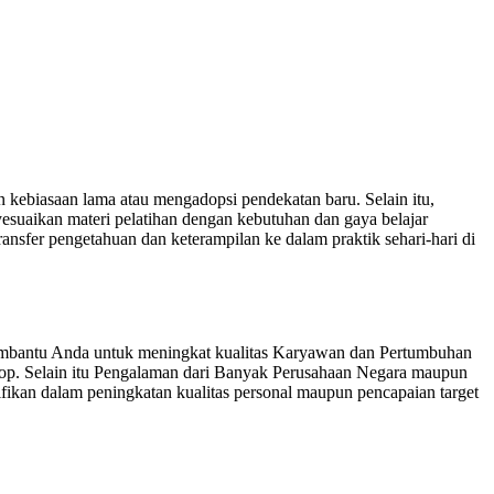
 kebiasaan lama atau mengadopsi pendekatan baru. Selain itu,
suaikan materi pelatihan dengan kebutuhan dan gaya belajar
nsfer pengetahuan dan keterampilan ke dalam praktik sehari-hari di
mbantu Anda untuk meningkat kualitas Karyawan dan Pertumbuhan
hop. Selain itu Pengalaman dari Banyak Perusahaan Negara maupun
kan dalam peningkatan kualitas personal maupun pencapaian target