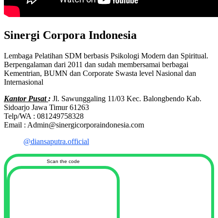
Sinergi Corpora Indonesia
Lembaga Pelatihan SDM berbasis Psikologi Modern dan Spiritual.
Berpengalaman dari 2011 dan sudah membersamai berbagai
Kementrian, BUMN dan Corporate Swasta level Nasional dan
Internasional
Kantor Pusat
:
Jl. Sawunggaling 11/03 Kec. Balongbendo Kab.
Sidoarjo Jawa Timur 61263
Telp/WA : 081249758328
Email : Admin@sinergicorporaindonesia.com
@diansaputra.official
Scan the code