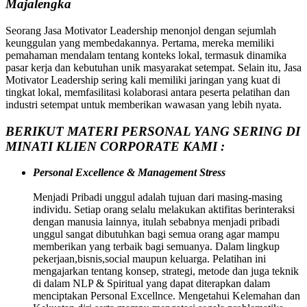
Majalengka
Seorang Jasa Motivator Leadership menonjol dengan sejumlah
keunggulan yang membedakannya. Pertama, mereka memiliki
pemahaman mendalam tentang konteks lokal, termasuk dinamika
pasar kerja dan kebutuhan unik masyarakat setempat. Selain itu, Jasa
Motivator Leadership sering kali memiliki jaringan yang kuat di
tingkat lokal, memfasilitasi kolaborasi antara peserta pelatihan dan
industri setempat untuk memberikan wawasan yang lebih nyata.
BERIKUT MATERI PERSONAL YANG SERING DI
MINATI KLIEN CORPORATE KAMI :
Personal Excellence & Management Stress
Menjadi Pribadi unggul adalah tujuan dari masing-masing
individu. Setiap orang selalu melakukan aktifitas berinteraksi
dengan manusia lainnya, itulah sebabnya menjadi pribadi
unggul sangat dibutuhkan bagi semua orang agar mampu
memberikan yang terbaik bagi semuanya. Dalam lingkup
pekerjaan,bisnis,social maupun keluarga. Pelatihan ini
mengajarkan tentang konsep, strategi, metode dan juga teknik
di dalam NLP & Spiritual yang dapat diterapkan dalam
menciptakan Personal Excellnce. Mengetahui Kelemahan dan