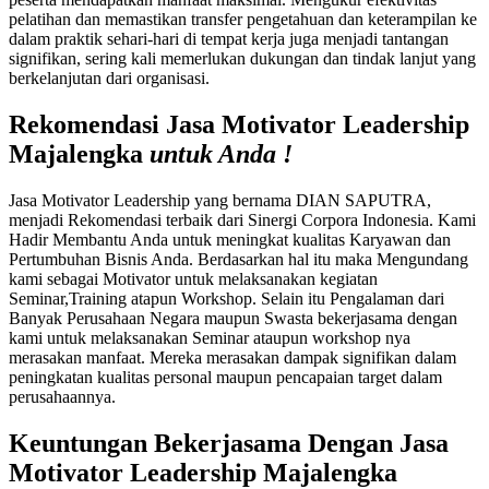
pelatihan dan memastikan transfer pengetahuan dan keterampilan ke
dalam praktik sehari-hari di tempat kerja juga menjadi tantangan
signifikan, sering kali memerlukan dukungan dan tindak lanjut yang
berkelanjutan dari organisasi.
Rekomendasi Jasa Motivator Leadership
Majalengka
untuk Anda !
Jasa Motivator Leadership yang bernama DIAN SAPUTRA,
menjadi Rekomendasi terbaik dari Sinergi Corpora Indonesia. Kami
Hadir Membantu Anda untuk meningkat kualitas Karyawan dan
Pertumbuhan Bisnis Anda. Berdasarkan hal itu maka Mengundang
kami sebagai Motivator untuk melaksanakan kegiatan
Seminar,Training atapun Workshop. Selain itu Pengalaman dari
Banyak Perusahaan Negara maupun Swasta bekerjasama dengan
kami untuk melaksanakan Seminar ataupun workshop nya
merasakan manfaat. Mereka merasakan dampak signifikan dalam
peningkatan kualitas personal maupun pencapaian target dalam
perusahaannya.
Keuntungan Bekerjasama Dengan
Jasa
Motivator Leadership Majalengka