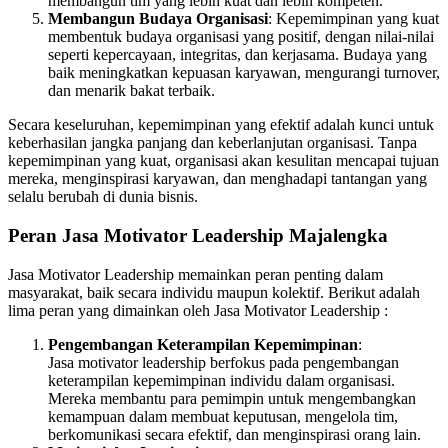
membangun tim yang lebih kuat dan lebih kompeten.
Membangun Budaya Organisasi
: Kepemimpinan yang kuat
membentuk budaya organisasi yang positif, dengan nilai-nilai
seperti kepercayaan, integritas, dan kerjasama. Budaya yang
baik meningkatkan kepuasan karyawan, mengurangi turnover,
dan menarik bakat terbaik.
Secara keseluruhan, kepemimpinan yang efektif adalah kunci untuk
keberhasilan jangka panjang dan keberlanjutan organisasi. Tanpa
kepemimpinan yang kuat, organisasi akan kesulitan mencapai tujuan
mereka, menginspirasi karyawan, dan menghadapi tantangan yang
selalu berubah di dunia bisnis.
Peran Jasa Motivator Leadership Majalengka
Jasa Motivator Leadership memainkan peran penting dalam
masyarakat, baik secara individu maupun kolektif. Berikut adalah
lima peran yang dimainkan oleh Jasa Motivator Leadership :
Pengembangan Keterampilan Kepemimpinan
:
Jasa motivator leadership berfokus pada pengembangan
keterampilan kepemimpinan individu dalam organisasi.
Mereka membantu para pemimpin untuk mengembangkan
kemampuan dalam membuat keputusan, mengelola tim,
berkomunikasi secara efektif, dan menginspirasi orang lain.