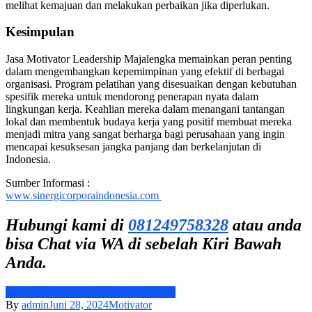
melihat kemajuan dan melakukan perbaikan jika diperlukan.
Kesimpulan
Jasa Motivator Leadership Majalengka memainkan peran penting
dalam mengembangkan kepemimpinan yang efektif di berbagai
organisasi. Program pelatihan yang disesuaikan dengan kebutuhan
spesifik mereka untuk mendorong penerapan nyata dalam
lingkungan kerja. Keahlian mereka dalam menangani tantangan
lokal dan membentuk budaya kerja yang positif membuat mereka
menjadi mitra yang sangat berharga bagi perusahaan yang ingin
mencapai kesuksesan jangka panjang dan berkelanjutan di
Indonesia.
Sumber Informasi :
www.sinergicorporaindonesia.com
Hubungi kami di
081249758328
atau anda
bisa Chat via WA di sebelah Kiri Bawah
Anda.
Jasa Motivator Leadership Majalengka
By
admin
Juni 28, 2024
Motivator