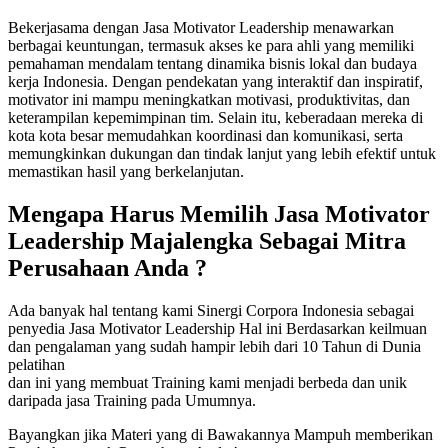
Bekerjasama dengan Jasa Motivator Leadership menawarkan
berbagai keuntungan, termasuk akses ke para ahli yang memiliki
pemahaman mendalam tentang dinamika bisnis lokal dan budaya
kerja Indonesia. Dengan pendekatan yang interaktif dan inspiratif,
motivator ini mampu meningkatkan motivasi, produktivitas, dan
keterampilan kepemimpinan tim. Selain itu, keberadaan mereka di
kota kota besar memudahkan koordinasi dan komunikasi, serta
memungkinkan dukungan dan tindak lanjut yang lebih efektif untuk
memastikan hasil yang berkelanjutan.
Mengapa Harus Memilih
Jasa Motivator
Leadership Majalengka
Sebagai Mitra
Perusahaan Anda ?
Ada banyak hal tentang kami Sinergi Corpora Indonesia sebagai
penyedia Jasa Motivator Leadership Hal ini Berdasarkan keilmuan
dan pengalaman yang sudah hampir lebih dari 10 Tahun di Dunia
pelatihan
dan ini yang membuat Training kami menjadi berbeda dan unik
daripada jasa Training pada Umumnya.
Bayangkan jika Materi yang di Bawakannya Mampuh memberikan