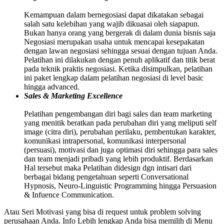
Kemampuan dalam bernegosiasi dapat dikatakan sebagai
salah satu kelebihan yang wajib dikuasai oleh siapapun.
Bukan hanya orang yang bergerak di dalam dunia bisnis saja
Negosiasi merupakan usaha untuk mencapai kesepakatan
dengan lawan negosiasi sehingga sesuai dengan tujuan Anda.
Pelatihan ini dilakukan dengan penuh aplikatif dan titik berat
pada teknik praktis negosiasi. Ketika disimpulkan, pelatihan
ini paket lengkap dalam pelatihan negosiasi di level basic
hingga advanced.
Sales & Marketing Excellence
Pelatihan pengembangan diri bagi sales dan team marketing
yang menitik beratkan pada perubahan diri yang meliputi self
image (citra diri), perubahan perilaku, pembentukan karakter,
komunikasi intrapersonal, komunikasi interpersonal
(persuasi), motivasi dan juga optimasi diri sehingga para sales
dan team menjadi pribadi yang lebih produktif. Berdasarkan
Hal tersebut maka Pelatihan didesign dgn intisari dari
berbagai bidang pengetahuan seperti Conversational
Hypnosis, Neuro-Linguistic Programming hingga Persuasion
& Infuence Communication.
Atau Seri Motivasi yang bisa di request untuk problem solving
perusahaan Anda. Info Lebih lengkap Anda bisa memilih di Menu