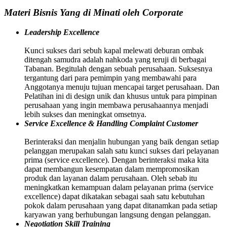
Materi Bisnis Yang di Minati oleh Corporate
Leadership Excellence
Kunci sukses dari sebuh kapal melewati deburan ombak
ditengah samudra adalah nahkoda yang teruji di berbagai
Tabanan. Begitulah dengan sebuah perusahaan. Suksesnya
tergantung dari para pemimpin yang membawahi para
Anggotanya menuju tujuan mencapai target perusahaan. Dan
Pelatihan ini di design unik dan khusus untuk para pimpinan
perusahaan yang ingin membawa perusahaannya menjadi
lebih sukses dan meningkat omsetnya.
Service Excellence & Handling Complaint Customer
Berinteraksi dan menjalin hubungan yang baik dengan setiap
pelanggan merupakan salah satu kunci sukses dari pelayanan
prima (service excellence). Dengan berinteraksi maka kita
dapat membangun kesempatan dalam mempromosikan
produk dan layanan dalam perusahaan. Oleh sebab itu
meningkatkan kemampuan dalam pelayanan prima (service
excellence) dapat dikatakan sebagai saah satu kebutuhan
pokok dalam perusahaan yang dapat ditanamkan pada setiap
karyawan yang berhubungan langsung dengan pelanggan.
Negotiation Skill Training