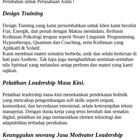
Perubahan untuk Perusahaan Anda !
Design Training
Design Training yang kami persembahkan untuk klien kami bersifat
Fun, Energik, dan penuh dengan Makna mendalam. Berbasis
Keilmuan Psikologi terapan seperti Neuro Linguistic Programming,
Hypnotherapy, Quantum dan Coaching, serta Keilmuan yang
Aplikatif & Solutif.
Kami membuat materi semakin berbeda, unik dan selalu berkesan di
hati para Audiens. Tak lupa juga menghadirkan sentuhan-sentuhan
nila Spiritual yang melandasi setiap perform dan materi yang kami
sajikan.
Pelatihan
Leadership Masa Kini
.
Pelatihan leadership masa kini menekankan pendekatan holistik
yang mencakup pengembangan soft skills seperti empati,
komunikasi, dan kecerdasan emosional, selain keterampilan teknis
manajerial. Dengan dunia kerja yang terus berubah dan semakin
digital, pelatihan ini juga memasukkan elemen teknologi dan
adaptabilitas terhadap perubahan.
Keunggulan seorang Jasa Motivator Leadership