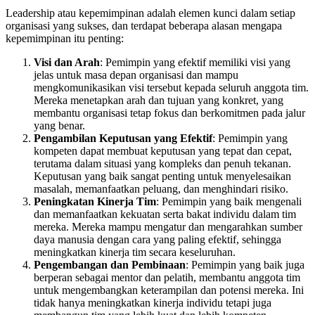
Leadership atau kepemimpinan adalah elemen kunci dalam setiap
organisasi yang sukses, dan terdapat beberapa alasan mengapa
kepemimpinan itu penting:
Visi dan Arah
: Pemimpin yang efektif memiliki visi yang
jelas untuk masa depan organisasi dan mampu
mengkomunikasikan visi tersebut kepada seluruh anggota tim.
Mereka menetapkan arah dan tujuan yang konkret, yang
membantu organisasi tetap fokus dan berkomitmen pada jalur
yang benar.
Pengambilan Keputusan yang Efektif
: Pemimpin yang
kompeten dapat membuat keputusan yang tepat dan cepat,
terutama dalam situasi yang kompleks dan penuh tekanan.
Keputusan yang baik sangat penting untuk menyelesaikan
masalah, memanfaatkan peluang, dan menghindari risiko.
Peningkatan Kinerja Tim
: Pemimpin yang baik mengenali
dan memanfaatkan kekuatan serta bakat individu dalam tim
mereka. Mereka mampu mengatur dan mengarahkan sumber
daya manusia dengan cara yang paling efektif, sehingga
meningkatkan kinerja tim secara keseluruhan.
Pengembangan dan Pembinaan
: Pemimpin yang baik juga
berperan sebagai mentor dan pelatih, membantu anggota tim
untuk mengembangkan keterampilan dan potensi mereka. Ini
tidak hanya meningkatkan kinerja individu tetapi juga