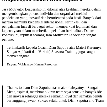
Jasa Motivator Leadership ini dikenal atas keahlian mereka dalam
mengembangkan potensi individu dan organisasi melalui
pendekatan yang inovatif dan berorientasi pada hasil. Banyak dari
mereka memiliki kredensial internasional, sertifikasi, dan
pengalaman luas di berbagai sektor, memperkuat legitimasi dan
kepercayaan dalam memberikan pelatihan berkualitas. Dalam
konteks ini, reputasi seorang Jasa Motivator Leadership sangat
penting.
Terimakasih kepada Coach Dian Saputra atas Materi Kerennya.
Sangat Aplikatif dan Variatif, Suasana Training juga sangat
menyenangkan.
Taryono W, Manager Human Resources
Thanks to team Dian Saputra atas materi dahsyatnya. Sangat
Menginspirasi, membuat pikiran team saya semakin banyak ide
dan inovasi sehingga mereka semakin loyal dan semakin penuh
bertanggung jawab. Sukses selalu untuk Dian Saputra and Team