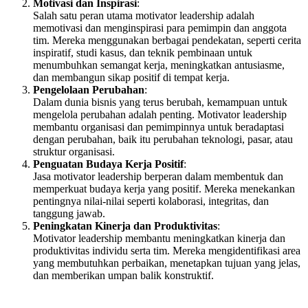
Motivasi dan Inspirasi
:
Salah satu peran utama motivator leadership adalah
memotivasi dan menginspirasi para pemimpin dan anggota
tim. Mereka menggunakan berbagai pendekatan, seperti cerita
inspiratif, studi kasus, dan teknik pembinaan untuk
menumbuhkan semangat kerja, meningkatkan antusiasme,
dan membangun sikap positif di tempat kerja.
Pengelolaan Perubahan
:
Dalam dunia bisnis yang terus berubah, kemampuan untuk
mengelola perubahan adalah penting. Motivator leadership
membantu organisasi dan pemimpinnya untuk beradaptasi
dengan perubahan, baik itu perubahan teknologi, pasar, atau
struktur organisasi.
Penguatan Budaya Kerja Positif
:
Jasa motivator leadership berperan dalam membentuk dan
memperkuat budaya kerja yang positif. Mereka menekankan
pentingnya nilai-nilai seperti kolaborasi, integritas, dan
tanggung jawab.
Peningkatan Kinerja dan Produktivitas
:
Motivator leadership membantu meningkatkan kinerja dan
produktivitas individu serta tim. Mereka mengidentifikasi area
yang membutuhkan perbaikan, menetapkan tujuan yang jelas,
dan memberikan umpan balik konstruktif.