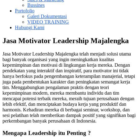
Bussines
Portofolio
Galeri Dokumentasi
VIDEO TRAINING
Hubungi Kami
Jasa Motivator Leadership Majalengka
Jasa Motivator Leadership Majalengka telah menjadi solusi utama
bagi banyak organisasi yang ingin meningkatkan kualitas
kepemimpinan dan motivasi di lingkungan kerja mereka. Dengan
pendekatan yang interaktif dan inspiratif, para motivator ini tidak
hanya berfokus pada pengembangan keterampilan manajerial, tetapi
juga pada pembentukan karakter dan peningkatan semangat kerja
tim. Menggabungkan pengalaman praktis dengan teori
kepemimpinan modern, mereka membantu individu dan tim
mencapai potensi terbaik mereka, meraih tujuan perusahaan dengan
lebih efektif, dan menciptakan budaya kerja yang produktif dan
harmonis. Kehadiran mereka di berbagai seminar, workshop, dan
sesi pelatihan telah memberikan dampak positif yang signifikan bagi
perkembangan banyak perusahaan di Indonesia.
Mengapa Leadership itu Penting ?