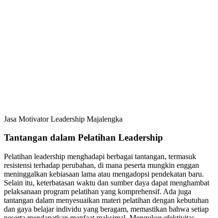
Jasa Motivator Leadership Majalengka
Tantangan dalam Pelatihan Leadership
Pelatihan leadership menghadapi berbagai tantangan, termasuk
resistensi terhadap perubahan, di mana peserta mungkin enggan
meninggalkan kebiasaan lama atau mengadopsi pendekatan baru.
Selain itu, keterbatasan waktu dan sumber daya dapat menghambat
pelaksanaan program pelatihan yang komprehensif. Ada juga
tantangan dalam menyesuaikan materi pelatihan dengan kebutuhan
dan gaya belajar individu yang beragam, memastikan bahwa setiap
peserta mendapatkan manfaat maksimal. Mengukur efektivitas