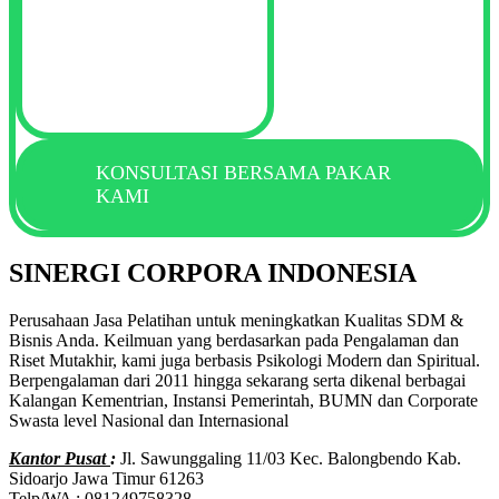
KONSULTASI BERSAMA PAKAR
KAMI
SINERGI CORPORA INDONESIA
Perusahaan Jasa Pelatihan untuk meningkatkan Kualitas SDM &
Bisnis Anda. Keilmuan yang berdasarkan pada Pengalaman dan
Riset Mutakhir, kami juga berbasis Psikologi Modern dan Spiritual.
Berpengalaman dari 2011 hingga sekarang serta dikenal berbagai
Kalangan Kementrian, Instansi Pemerintah, BUMN dan Corporate
Swasta level Nasional dan Internasional
Kantor Pusat
:
Jl. Sawunggaling 11/03 Kec. Balongbendo Kab.
Sidoarjo Jawa Timur 61263
Telp/WA : 081249758328