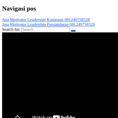
Navigasi pos
Jasa Motivator Leadership Kuningan 081249758328
Jasa Motivator Leadership Pangandaran 081249758328
Search for: