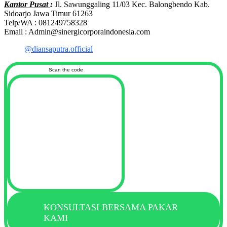
Kantor Pusat
:
Jl. Sawunggaling 11/03 Kec. Balongbendo Kab.
Sidoarjo Jawa Timur 61263
Telp/WA : 081249758328
Email : Admin@sinergicorporaindonesia.com
@diansaputra.official
Scan the code
KONSULTASI BERSAMA PAKAR
KAMI