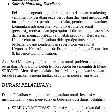
Sales & Marketing Excellence
Pelatihan pengembangan diri bagi sales dan team marketing
yang menitik beratkan pada perubahan diri yang meliputi self
image (citra diri), perubahan perilaku, pembentukan karakter,
komunikasi intrapersonal, komunikasi interpersonal
(persuasi), motivasi dan juga optimasi diri sehingga para sales
dan team menjadi pribadi yang lebih produktif. Berdasarkan
Hal tersebut maka Pelatihan didesign dgn intisari dari
berbagai bidang pengetahuan seperti Conversational
Hypnosis, Neuro-Linguistic Programming hingga Persuasion
& Infuence Communication.
Atau Seri Motivasi yang bisa di request untuk problem solving
perusahaan Anda. Info Lebih lengkap Anda bisa memilih di Menu
SERVICE. Menariknya adalah seluruh Materi yang kami sajikan
bisa di sesuaikan dengan tingkat kebutuhan perusahaan Anda.
DURASI PELATIHAN :
Dalam Pelatihan yang kami selenggarakan untuk Instansi yang
menguundang, kami menyediakan beberapa opsi durasi pelatihan
SEMINAR MOTIVASI : Durasi yang kami berikan dalam