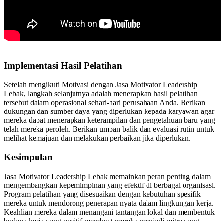
Implementasi Hasil Pelatihan
Setelah mengikuti Motivasi dengan Jasa Motivator Leadership
Lebak, langkah selanjutnya adalah menerapkan hasil pelatihan
tersebut dalam operasional sehari-hari perusahaan Anda. Berikan
dukungan dan sumber daya yang diperlukan kepada karyawan agar
mereka dapat menerapkan keterampilan dan pengetahuan baru yang
telah mereka peroleh. Berikan umpan balik dan evaluasi rutin untuk
melihat kemajuan dan melakukan perbaikan jika diperlukan.
Kesimpulan
Jasa Motivator Leadership Lebak memainkan peran penting dalam
mengembangkan kepemimpinan yang efektif di berbagai organisasi.
Program pelatihan yang disesuaikan dengan kebutuhan spesifik
mereka untuk mendorong penerapan nyata dalam lingkungan kerja.
Keahlian mereka dalam menangani tantangan lokal dan membentuk
budaya kerja yang positif membuat mereka menjadi mitra yang