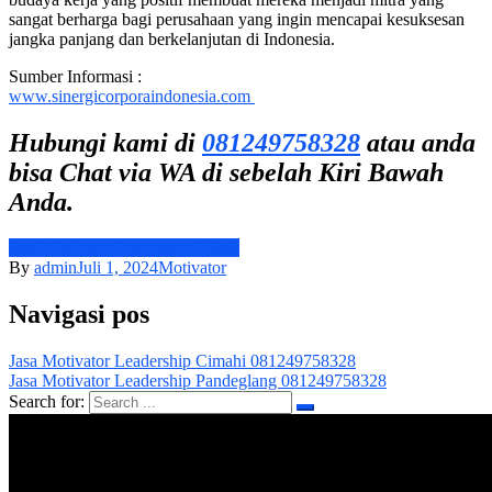
sangat berharga bagi perusahaan yang ingin mencapai kesuksesan
jangka panjang dan berkelanjutan di Indonesia.
Sumber Informasi :
www.sinergicorporaindonesia.com
Hubungi kami di
081249758328
atau anda
bisa Chat via WA di sebelah Kiri Bawah
Anda.
Jasa Motivator Leadership Lebak
By
admin
Juli 1, 2024
Motivator
Navigasi pos
Jasa Motivator Leadership Cimahi 081249758328
Jasa Motivator Leadership Pandeglang 081249758328
Search for: