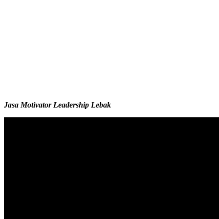
Jasa Motivator Leadership Lebak