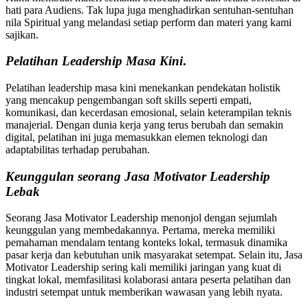
hati para Audiens. Tak lupa juga menghadirkan sentuhan-sentuhan
nila Spiritual yang melandasi setiap perform dan materi yang kami
sajikan.
Pelatihan
Leadership Masa Kini
.
Pelatihan leadership masa kini menekankan pendekatan holistik
yang mencakup pengembangan soft skills seperti empati,
komunikasi, dan kecerdasan emosional, selain keterampilan teknis
manajerial. Dengan dunia kerja yang terus berubah dan semakin
digital, pelatihan ini juga memasukkan elemen teknologi dan
adaptabilitas terhadap perubahan.
Keunggulan seorang Jasa Motivator Leadership
Lebak
Seorang Jasa Motivator Leadership menonjol dengan sejumlah
keunggulan yang membedakannya. Pertama, mereka memiliki
pemahaman mendalam tentang konteks lokal, termasuk dinamika
pasar kerja dan kebutuhan unik masyarakat setempat. Selain itu, Jasa
Motivator Leadership sering kali memiliki jaringan yang kuat di
tingkat lokal, memfasilitasi kolaborasi antara peserta pelatihan dan
industri setempat untuk memberikan wawasan yang lebih nyata.