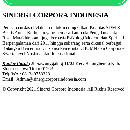
SINERGI CORPORA INDONESIA
Perusahaan Jasa Pelatihan untuk meningkatkan Kualitas SDM &
Bisnis Anda. Keilmuan yang berdasarkan pada Pengalaman dan
Riset Mutakhir, kami juga berbasis Psikologi Modern dan Spiritual.
Berpengalaman dari 2011 hingga sekarang serta dikenal berbagai
Kalangan Kementrian, Instansi Pemerintah, BUMN dan Corporate
Swasta level Nasional dan Internasional
Kantor Pusat
:
Jl. Sawunggaling 11/03 Kec. Balongbendo Kab.
Sidoarjo Jawa Timur 61263
Telp/WA : 081249758328
Email : Admin@sinergicorporaindonesia.com
© Copyright 2021 Sinergi Corpora Indonesia. All Rights Reserved.