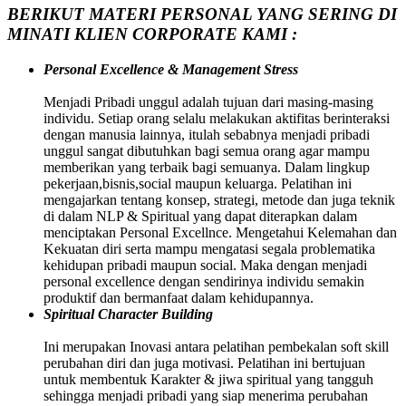
BERIKUT MATERI PERSONAL YANG SERING DI
MINATI KLIEN CORPORATE KAMI :
Personal Excellence & Management Stress
Menjadi Pribadi unggul adalah tujuan dari masing-masing
individu. Setiap orang selalu melakukan aktifitas berinteraksi
dengan manusia lainnya, itulah sebabnya menjadi pribadi
unggul sangat dibutuhkan bagi semua orang agar mampu
memberikan yang terbaik bagi semuanya. Dalam lingkup
pekerjaan,bisnis,social maupun keluarga. Pelatihan ini
mengajarkan tentang konsep, strategi, metode dan juga teknik
di dalam NLP & Spiritual yang dapat diterapkan dalam
menciptakan Personal Excellnce. Mengetahui Kelemahan dan
Kekuatan diri serta mampu mengatasi segala problematika
kehidupan pribadi maupun social. Maka dengan menjadi
personal excellence dengan sendirinya individu semakin
produktif dan bermanfaat dalam kehidupannya.
Spiritual Character Building
Ini merupakan Inovasi antara pelatihan pembekalan soft skill
perubahan diri dan juga motivasi. Pelatihan ini bertujuan
untuk membentuk Karakter & jiwa spiritual yang tangguh
sehingga menjadi pribadi yang siap menerima perubahan