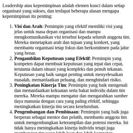
Leadership atau kepemimpinan adalah elemen kunci dalam setiap
organisasi yang sukses, dan terdapat beberapa alasan mengapa
kepemimpinan itu penting:
Visi dan Arah
: Pemimpin yang efektif memiliki visi yang
jelas untuk masa depan organisasi dan mampu
mengkomunikasikan visi tersebut kepada seluruh anggota tim.
Mereka menetapkan arah dan tujuan yang konkret, yang
membantu organisasi tetap fokus dan berkomitmen pada jalur
yang benar.
Pengambilan Keputusan yang Efektif
: Pemimpin yang
kompeten dapat membuat keputusan yang tepat dan cepat,
terutama dalam situasi yang kompleks dan penuh tekanan.
Keputusan yang baik sangat penting untuk menyelesaikan
masalah, memanfaatkan peluang, dan menghindari risiko.
Peningkatan Kinerja Tim
: Pemimpin yang baik mengenali
dan memanfaatkan kekuatan serta bakat individu dalam tim
mereka. Mereka mampu mengatur dan mengarahkan sumber
daya manusia dengan cara yang paling efektif, sehingga
meningkatkan kinerja tim secara keseluruhan.
Pengembangan dan Pembinaan
: Pemimpin yang baik juga
berperan sebagai mentor dan pelatih, membantu anggota tim
untuk mengembangkan keterampilan dan potensi mereka. Ini
tidak hanya meningkatkan kinerja individu tetapi juga