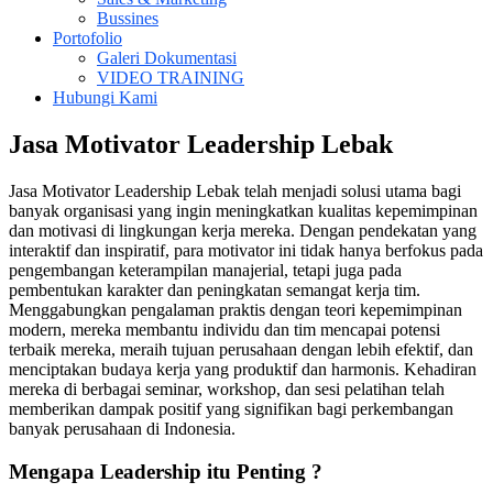
Bussines
Portofolio
Galeri Dokumentasi
VIDEO TRAINING
Hubungi Kami
Jasa Motivator Leadership Lebak
Jasa Motivator Leadership Lebak telah menjadi solusi utama bagi
banyak organisasi yang ingin meningkatkan kualitas kepemimpinan
dan motivasi di lingkungan kerja mereka. Dengan pendekatan yang
interaktif dan inspiratif, para motivator ini tidak hanya berfokus pada
pengembangan keterampilan manajerial, tetapi juga pada
pembentukan karakter dan peningkatan semangat kerja tim.
Menggabungkan pengalaman praktis dengan teori kepemimpinan
modern, mereka membantu individu dan tim mencapai potensi
terbaik mereka, meraih tujuan perusahaan dengan lebih efektif, dan
menciptakan budaya kerja yang produktif dan harmonis. Kehadiran
mereka di berbagai seminar, workshop, dan sesi pelatihan telah
memberikan dampak positif yang signifikan bagi perkembangan
banyak perusahaan di Indonesia.
Mengapa Leadership itu Penting ?