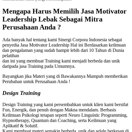
Mengapa Harus Memilih
Jasa Motivator
Leadership Lebak
Sebagai Mitra
Perusahaan Anda ?
Ada banyak hal tentang kami Sinergi Corpora Indonesia sebagai
penyedia Jasa Motivator Leadership Hal ini Berdasarkan keilmuan
dan pengalaman yang sudah hampir lebih dari 10 Tahun di Dunia
pelatihan
dan ini yang membuat Training kami menjadi berbeda dan unik
daripada jasa Training pada Umumnya.
Bayangkan jika Materi yang di Bawakannya Mampuh memberikan
Perubahan untuk Perusahaan Anda !
Design Training
Design Training yang kami persembahkan untuk klien kami bersifat
Fun, Energik, dan penuh dengan Makna mendalam. Berbasis
Keilmuan Psikologi terapan seperti Neuro Linguistic Programming,
Hypnotherapy, Quantum dan Coaching, serta Keilmuan yang
Aplikatif & Solutif.
Kami membuat materi semakin berbeda, unik dan selalu berkesan di