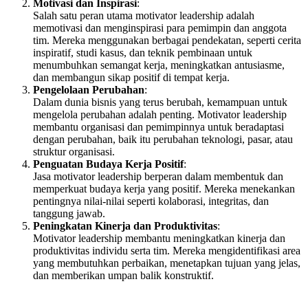
Motivasi dan Inspirasi
:
Salah satu peran utama motivator leadership adalah
memotivasi dan menginspirasi para pemimpin dan anggota
tim. Mereka menggunakan berbagai pendekatan, seperti cerita
inspiratif, studi kasus, dan teknik pembinaan untuk
menumbuhkan semangat kerja, meningkatkan antusiasme,
dan membangun sikap positif di tempat kerja.
Pengelolaan Perubahan
:
Dalam dunia bisnis yang terus berubah, kemampuan untuk
mengelola perubahan adalah penting. Motivator leadership
membantu organisasi dan pemimpinnya untuk beradaptasi
dengan perubahan, baik itu perubahan teknologi, pasar, atau
struktur organisasi.
Penguatan Budaya Kerja Positif
:
Jasa motivator leadership berperan dalam membentuk dan
memperkuat budaya kerja yang positif. Mereka menekankan
pentingnya nilai-nilai seperti kolaborasi, integritas, dan
tanggung jawab.
Peningkatan Kinerja dan Produktivitas
:
Motivator leadership membantu meningkatkan kinerja dan
produktivitas individu serta tim. Mereka mengidentifikasi area
yang membutuhkan perbaikan, menetapkan tujuan yang jelas,
dan memberikan umpan balik konstruktif.