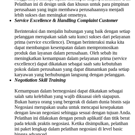
Pelatihan ini di design unik dan khusus untuk para pimpinan
perusahaan yang ingin membawa perusahaannya menjadi
lebih sukses dan meningkat omsetnya.
Service Excellence & Handling Complaint Customer
Berinteraksi dan menjalin hubungan yang baik dengan setiap
pelanggan merupakan salah satu kunci sukses dari pelayanan
prima (service excellence). Dengan berinteraksi maka kita
dapat membangun kesempatan dalam mempromosikan
produk dan layanan dalam perusahaan. Oleh sebab itu
meningkatkan kemampuan dalam pelayanan prima (service
excellence) dapat dikatakan sebagai saah satu kebutuhan
pokok dalam perusahaan yang dapat ditanamkan pada setiap
karyawan yang berhubungan langsung dengan pelanggan.
Negotiation Skill Training
Kemampuan dalam bernegosiasi dapat dikatakan sebagai
salah satu kelebihan yang wajib dikuasai oleh siapapun.
Bukan hanya orang yang bergerak di dalam dunia bisnis saja
Negosiasi merupakan usaha untuk mencapai kesepakatan
dengan lawan negosiasi sehingga sesuai dengan tujuan Anda.
Pelatihan ini dilakukan dengan penuh aplikatif dan titik berat
pada teknik praktis negosiasi. Ketika disimpulkan, pelatihan
ini paket lengkap dalam pelatihan negosiasi di level basic
hingga advanced.