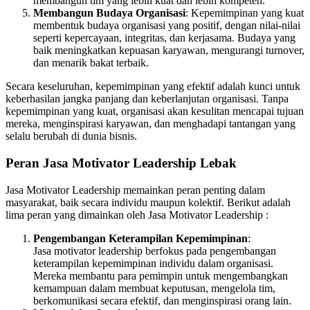
membangun tim yang lebih kuat dan lebih kompeten.
Membangun Budaya Organisasi
: Kepemimpinan yang kuat
membentuk budaya organisasi yang positif, dengan nilai-nilai
seperti kepercayaan, integritas, dan kerjasama. Budaya yang
baik meningkatkan kepuasan karyawan, mengurangi turnover,
dan menarik bakat terbaik.
Secara keseluruhan, kepemimpinan yang efektif adalah kunci untuk
keberhasilan jangka panjang dan keberlanjutan organisasi. Tanpa
kepemimpinan yang kuat, organisasi akan kesulitan mencapai tujuan
mereka, menginspirasi karyawan, dan menghadapi tantangan yang
selalu berubah di dunia bisnis.
Peran Jasa Motivator Leadership Lebak
Jasa Motivator Leadership memainkan peran penting dalam
masyarakat, baik secara individu maupun kolektif. Berikut adalah
lima peran yang dimainkan oleh Jasa Motivator Leadership :
Pengembangan Keterampilan Kepemimpinan
:
Jasa motivator leadership berfokus pada pengembangan
keterampilan kepemimpinan individu dalam organisasi.
Mereka membantu para pemimpin untuk mengembangkan
kemampuan dalam membuat keputusan, mengelola tim,
berkomunikasi secara efektif, dan menginspirasi orang lain.