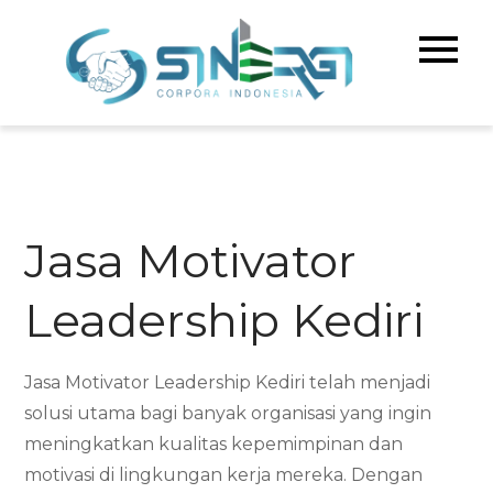
Skip
to
Sinerg
Meningka
content
Kualitas 
Corpo
& Bisnis A
Indone
Jasa Motivator
Leadership Kediri
Jasa Motivator Leadership Kediri telah menjadi
solusi utama bagi banyak organisasi yang ingin
meningkatkan kualitas kepemimpinan dan
motivasi di lingkungan kerja mereka. Dengan