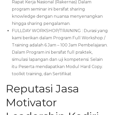
Rapat Kerja Nasional (Rakernas) Dalam
program seminar ini bersifat sharing
knowledge dengan nuansa menyenangkan
hingga sharing pengalaman.
FULLDAY WORKSHOP/TRAINING : Durasi yang
kami berikan dalam Program Full Workshop /
Training adalah 6 Jam – 100 Jam Pembelajaran.
Dalam Program ini bersifat full praktek,
simulasi lapangan dan uji kompetensi. Selain
itu Peserta mendapatkan Modul Hard Copy.
toolkit training, dan Sertifikat
Reputasi Jasa
Motivator