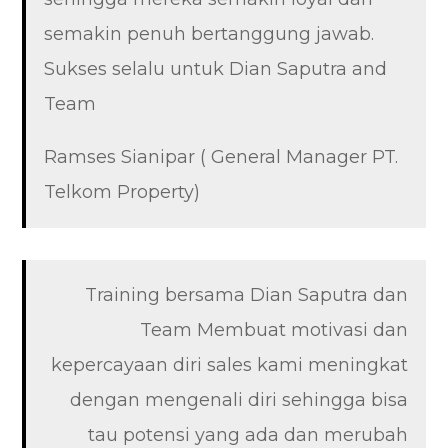
semakin penuh bertanggung jawab.
Sukses selalu untuk Dian Saputra and
Team
Ramses Sianipar ( General Manager PT.
Telkom Property)
Training bersama Dian Saputra dan
Team Membuat motivasi dan
kepercayaan diri sales kami meningkat
dengan mengenali diri sehingga bisa
tau potensi yang ada dan merubah