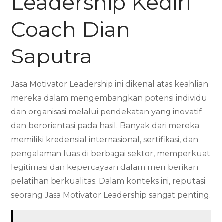
Leadership Kediri
Coach Dian
Saputra
Jasa Motivator Leadership ini dikenal atas keahlian
mereka dalam mengembangkan potensi individu
dan organisasi melalui pendekatan yang inovatif
dan berorientasi pada hasil. Banyak dari mereka
memiliki kredensial internasional, sertifikasi, dan
pengalaman luas di berbagai sektor, memperkuat
legitimasi dan kepercayaan dalam memberikan
pelatihan berkualitas. Dalam konteks ini, reputasi
seorang Jasa Motivator Leadership sangat penting.