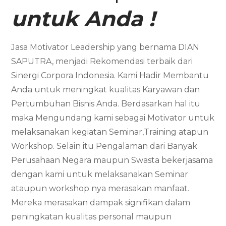
untuk Anda !
Jasa Motivator Leadership yang bernama DIAN
SAPUTRA, menjadi Rekomendasi terbaik dari
Sinergi Corpora Indonesia. Kami Hadir Membantu
Anda untuk meningkat kualitas Karyawan dan
Pertumbuhan Bisnis Anda. Berdasarkan hal itu
maka Mengundang kami sebagai Motivator untuk
melaksanakan kegiatan Seminar,Training atapun
Workshop. Selain itu Pengalaman dari Banyak
Perusahaan Negara maupun Swasta bekerjasama
dengan kami untuk melaksanakan Seminar
ataupun workshop nya merasakan manfaat.
Mereka merasakan dampak signifikan dalam
peningkatan kualitas personal maupun