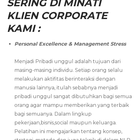
SERING DI MINATI
KLIEN CORPORATE
KAMI :
Personal Excellence & Management Stress
Menjadi Pribadi unggul adalah tujuan dari
masing-masing individu. Setiap orang selalu
melakukan aktifitas berinteraksi dengan
manusia lainnya, itulah sebabnya menjadi
pribadi unggul sangat dibutuhkan bagi semua
orang agar mampu memberikan yang terbaik
bagi semuanya. Dalam lingkup
pekerjaan,bisnis,social maupun keluarga.
Pelatihan ini mengajarkan tentang konsep,