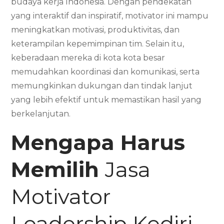
budaya kerja Indonesia. Dengan pendekatan
yang interaktif dan inspiratif, motivator ini mampu
meningkatkan motivasi, produktivitas, dan
keterampilan kepemimpinan tim. Selain itu,
keberadaan mereka di kota kota besar
memudahkan koordinasi dan komunikasi, serta
memungkinkan dukungan dan tindak lanjut
yang lebih efektif untuk memastikan hasil yang
berkelanjutan.
Mengapa Harus
Memilih
Jasa
Motivator
Leadership Kediri