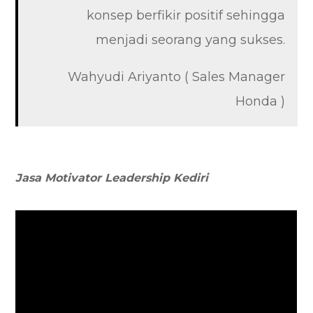
konsep berfikir positif sehingga
menjadi seorang yang sukses.
Wahyudi Ariyanto ( Sales Manager
Honda )
Jasa Motivator Leadership Kediri