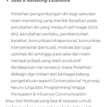
Sales & Marketing Excellence
Pelatihan pengembangan diri bagi sales dan
team marketing yang menitik beratkan pada
perubahan diri yang meliputi self image (citra
diri), perubahan perilaku, pembentukan
karakter, komunikasi intrapersonal, komunikasi
interpersonal (persuasi), motivasi dan juga
optimasi diri sehingga para sales dan team
menjadi pribadi yang lebih produktif.
Berdasarkan Hal tersebut maka Pelatihan
didesign dgn intisari dari berbagai bidang
pengetahuan seperti Conversational Hypnosis,
Neuro-Linguistic Programming hingga
Persuasion & Infuence Communication.
Atau Seri Motivasi yang bisa di request untuk