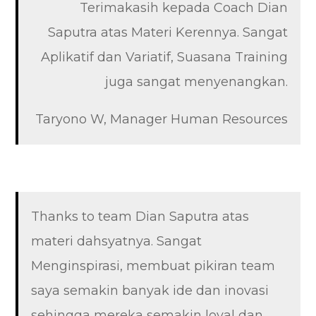
Terimakasih kepada Coach Dian
Saputra atas Materi Kerennya. Sangat
Aplikatif dan Variatif, Suasana Training
juga sangat menyenangkan.
Taryono W, Manager Human Resources
Thanks to team Dian Saputra atas
materi dahsyatnya. Sangat
Menginspirasi, membuat pikiran team
saya semakin banyak ide dan inovasi
sehingga mereka semakin loyal dan