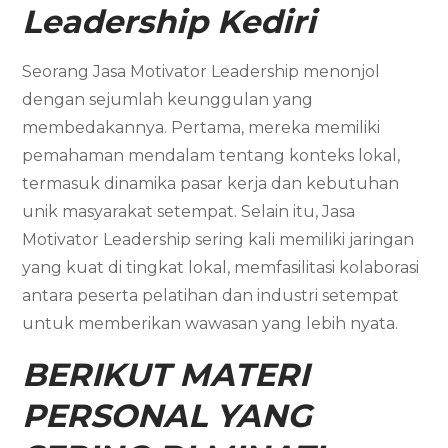
Leadership Kediri
Seorang Jasa Motivator Leadership menonjol
dengan sejumlah keunggulan yang
membedakannya. Pertama, mereka memiliki
pemahaman mendalam tentang konteks lokal,
termasuk dinamika pasar kerja dan kebutuhan
unik masyarakat setempat. Selain itu, Jasa
Motivator Leadership sering kali memiliki jaringan
yang kuat di tingkat lokal, memfasilitasi kolaborasi
antara peserta pelatihan dan industri setempat
untuk memberikan wawasan yang lebih nyata.
BERIKUT MATERI
PERSONAL YANG