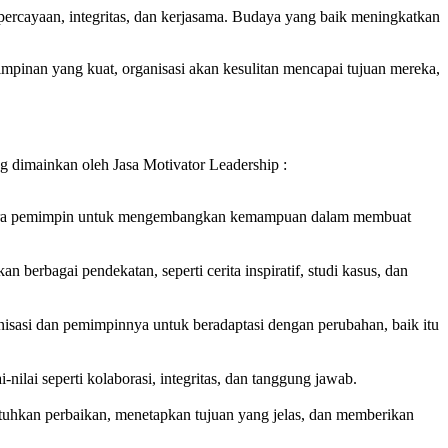
epercayaan, integritas, dan kerjasama. Budaya yang baik meningkatkan
mpinan yang kuat, organisasi akan kesulitan mencapai tujuan mereka,
g dimainkan oleh Jasa Motivator Leadership :
u para pemimpin untuk mengembangkan kemampuan dalam membuat
berbagai pendekatan, seperti cerita inspiratif, studi kasus, dan
isasi dan pemimpinnya untuk beradaptasi dengan perubahan, baik itu
lai seperti kolaborasi, integritas, dan tanggung jawab.
utuhkan perbaikan, menetapkan tujuan yang jelas, dan memberikan