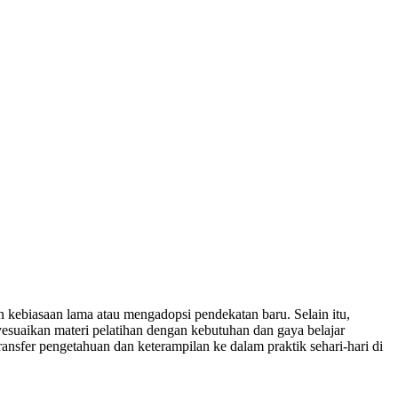
 kebiasaan lama atau mengadopsi pendekatan baru. Selain itu,
suaikan materi pelatihan dengan kebutuhan dan gaya belajar
nsfer pengetahuan dan keterampilan ke dalam praktik sehari-hari di