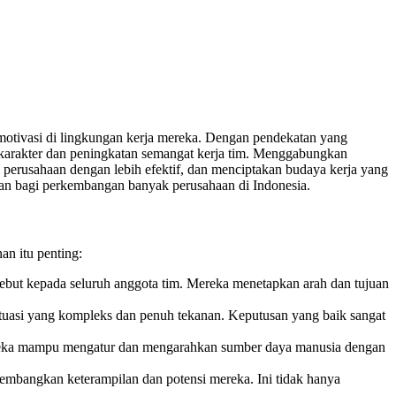
 motivasi di lingkungan kerja mereka. Dengan pendekatan yang
an karakter dan peningkatan semangat kerja tim. Menggabungkan
perusahaan dengan lebih efektif, dan menciptakan budaya kerja yang
ikan bagi perkembangan banyak perusahaan di Indonesia.
an itu penting:
sebut kepada seluruh anggota tim. Mereka menetapkan arah dan tujuan
tuasi yang kompleks dan penuh tekanan. Keputusan yang baik sangat
ereka mampu mengatur dan mengarahkan sumber daya manusia dengan
embangkan keterampilan dan potensi mereka. Ini tidak hanya