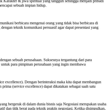
uk Karakter & jiwa spiritual yang tangguh sehingga menjadi pribadi
mencapai sebuah impian hidup.
unikasi berbicara mengenai orang yang tidak bisa berbicara di
 dengan teknik komunikasi persuasif agar dapat presentasi yang
 dengan sebuah perusahaan. Suksesnya tergantung dari para
us untuk para pimpinan perusahaan yang ingin membawa
vice excellence). Dengan berinteraksi maka kita dapat membangun
ima (service excellence) dapat dikatakan sebagai saah satu
yang bergerak di dalam dunia bisnis saja Negosiasi merupakan usaha
 dan titik berat pada teknik praktis negosiasi. Ketika disimpulkan,