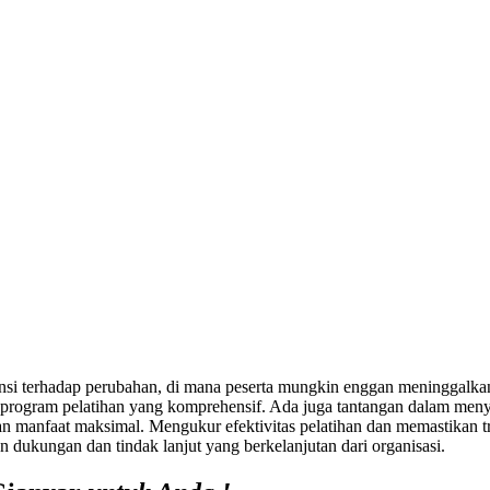
tensi terhadap perubahan, di mana peserta mungkin enggan meninggalkan
rogram pelatihan yang komprehensif. Ada juga tantangan dalam menye
 manfaat maksimal. Mengukur efektivitas pelatihan dan memastikan tra
n dukungan dan tindak lanjut yang berkelanjutan dari organisasi.