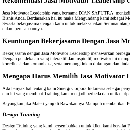
Rekomendasi Jasa Motivator Leadership 
Jasa Motivator Leadership yang bernama DIAN SAPUTRA, menjadi R
Bisnis Anda. Berdasarkan hal itu maka Mengundang kami sebagai Mo
Swasta bekerjasama dengan kami untuk melaksanakan Seminar ataupu
dalam perusahaannya.
Keuntungan Bekerjasama Dengan
Jasa Mo
Bekerjasama dengan Jasa Motivator Leadership menawarkan berbagai 
Dengan pendekatan yang interaktif dan inspiratif, motivator ini mam
koordinasi dan komunikasi, serta memungkinkan dukungan dan tindak l
Mengapa Harus Memilih
Jasa Motivator 
Ada banyak hal tentang kami Sinergi Corpora Indonesia sebagai peny
dan ini yang membuat Training kami menjadi berbeda dan unik dari
Bayangkan jika Materi yang di Bawakannya Mampuh memberikan Pe
Design Training
Design Training yang kami persembahkan untuk klien kami bersifat 