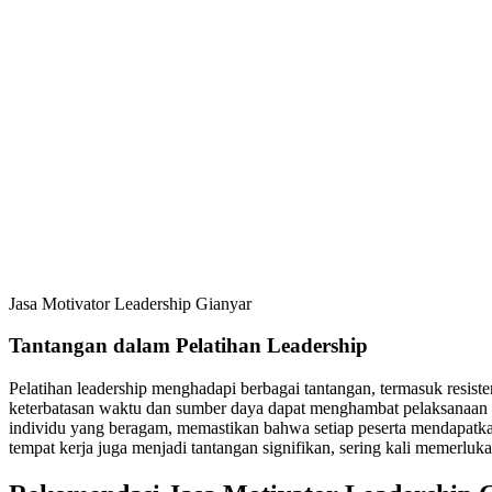
Jasa Motivator Leadership Gianyar
Tantangan dalam Pelatihan Leadership
Pelatihan leadership menghadapi berbagai tantangan, termasuk resis
keterbatasan waktu dan sumber daya dapat menghambat pelaksanaan p
individu yang beragam, memastikan bahwa setiap peserta mendapatkan
tempat kerja juga menjadi tantangan signifikan, sering kali memerluka