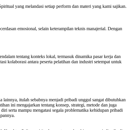
piritual yang melandasi setiap perform dan materi yang kami sajikan.
cerdasan emosional, selain keterampilan teknis manajerial. Dengan
alam tentang konteks lokal, termasuk dinamika pasar kerja dan
tasi kolaborasi antara peserta pelatihan dan industri setempat untuk
ia lainnya, itulah sebabnya menjadi pribadi unggul sangat dibutuhkan
han ini mengajarkan tentang konsep, strategi, metode dan juga
diri serta mampu mengatasi segala problematika kehidupan pribadi
upannya.