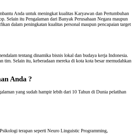
mbantu Anda untuk meningkat kualitas Karyawan dan Pertumbuhan
hop. Selain itu Pengalaman dari Banyak Perusahaan Negara maupun
kan dalam peningkatan kualitas personal maupun pencapaian target
ndalam tentang dinamika bisnis lokal dan budaya kerja Indonesia.
an tim. Selain itu, keberadaan mereka di kota kota besar memudahkan
aan Anda ?
galaman yang sudah hampir lebih dari 10 Tahun di Dunia pelatihan
sikologi terapan seperti Neuro Linguistic Programming,