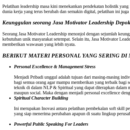
Pelatihan leadership masa kini menekankan pendekatan holistik yang 
dunia kerja yang terus berubah dan semakin digital, pelatihan ini ju
Keunggulan seorang Jasa Motivator Leadership Depo
Seorang Jasa Motivator Leadership menonjol dengan sejumlah keung
kebutuhan unik masyarakat setempat. Selain itu, Jasa Motivator Leaders
memberikan wawasan yang lebih nyata.
BERIKUT MATERI PERSONAL YANG SERING DI 
Personal Excellence & Management Stress
Menjadi Pribadi unggul adalah tujuan dari masing-masing indivi
bagi semua orang agar mampu memberikan yang terbaik bagi sem
teknik di dalam NLP & Spiritual yang dapat diterapkan dalam
maupun social. Maka dengan menjadi personal excellence deng
Spiritual Character Building
Ini merupakan Inovasi antara pelatihan pembekalan soft skill p
yang siap menerima perubahan apapun di suatu lingkup perusah
Powerful Public Speaking For Leaders