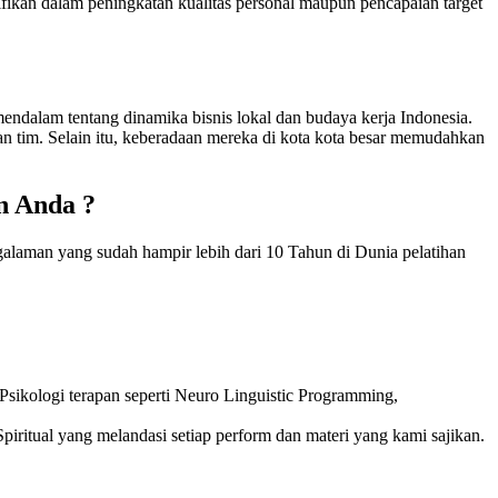
kan dalam peningkatan kualitas personal maupun pencapaian target
ndalam tentang dinamika bisnis lokal dan budaya kerja Indonesia.
an tim. Selain itu, keberadaan mereka di kota kota besar memudahkan
n Anda ?
galaman yang sudah hampir lebih dari 10 Tahun di Dunia pelatihan
sikologi terapan seperti Neuro Linguistic Programming,
piritual yang melandasi setiap perform dan materi yang kami sajikan.