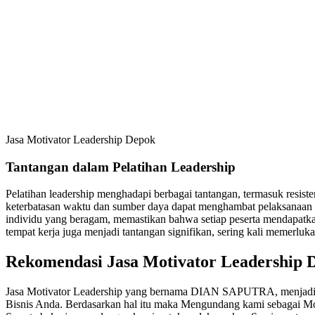
Jasa Motivator Leadership Depok
Tantangan dalam Pelatihan Leadership
Pelatihan leadership menghadapi berbagai tantangan, termasuk resis
keterbatasan waktu dan sumber daya dapat menghambat pelaksanaan p
individu yang beragam, memastikan bahwa setiap peserta mendapatkan
tempat kerja juga menjadi tantangan signifikan, sering kali memerluka
Rekomendasi Jasa Motivator Leadership
Jasa Motivator Leadership yang bernama DIAN SAPUTRA, menjadi R
Bisnis Anda. Berdasarkan hal itu maka Mengundang kami sebagai Mo