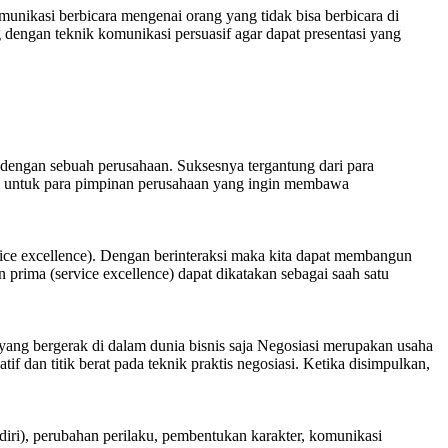
unikasi berbicara mengenai orang yang tidak bisa berbicara di
 dengan teknik komunikasi persuasif agar dapat presentasi yang
 dengan sebuah perusahaan. Suksesnya tergantung dari para
us untuk para pimpinan perusahaan yang ingin membawa
vice excellence). Dengan berinteraksi maka kita dapat membangun
ima (service excellence) dapat dikatakan sebagai saah satu
yang bergerak di dalam dunia bisnis saja Negosiasi merupakan usaha
 dan titik berat pada teknik praktis negosiasi. Ketika disimpulkan,
 diri), perubahan perilaku, pembentukan karakter, komunikasi