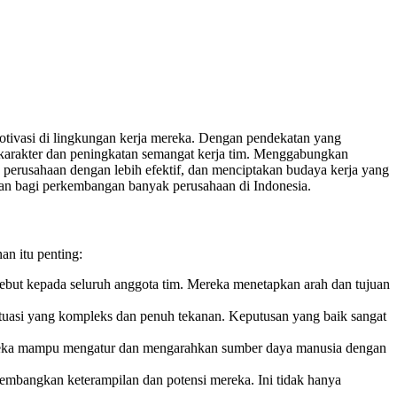
otivasi di lingkungan kerja mereka. Dengan pendekatan yang
an karakter dan peningkatan semangat kerja tim. Menggabungkan
perusahaan dengan lebih efektif, dan menciptakan budaya kerja yang
ikan bagi perkembangan banyak perusahaan di Indonesia.
an itu penting:
sebut kepada seluruh anggota tim. Mereka menetapkan arah dan tujuan
tuasi yang kompleks dan penuh tekanan. Keputusan yang baik sangat
ereka mampu mengatur dan mengarahkan sumber daya manusia dengan
embangkan keterampilan dan potensi mereka. Ini tidak hanya