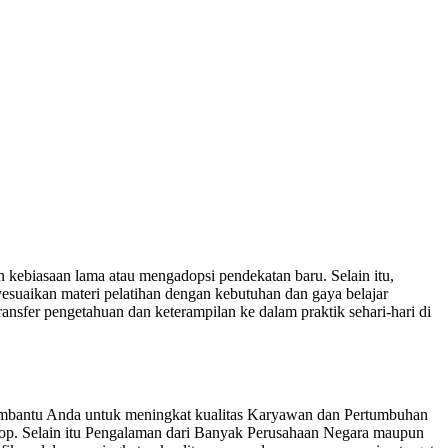
 kebiasaan lama atau mengadopsi pendekatan baru. Selain itu,
suaikan materi pelatihan dengan kebutuhan dan gaya belajar
nsfer pengetahuan dan keterampilan ke dalam praktik sehari-hari di
mbantu Anda untuk meningkat kualitas Karyawan dan Pertumbuhan
hop. Selain itu Pengalaman dari Banyak Perusahaan Negara maupun