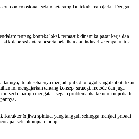
cerdasan emosional, selain keterampilan teknis manajerial. Dengan
alam tentang konteks lokal, termasuk dinamika pasar kerja dan
tasi kolaborasi antara peserta pelatihan dan industri setempat untuk
ia lainnya, itulah sebabnya menjadi pribadi unggul sangat dibutuhkan
han ini mengajarkan tentang konsep, strategi, metode dan juga
diri serta mampu mengatasi segala problematika kehidupan pribadi
upannya.
uk Karakter & jiwa spiritual yang tangguh sehingga menjadi pribadi
mencapai sebuah impian hidup.