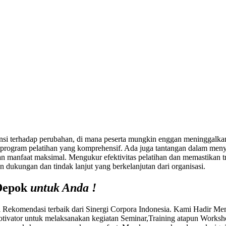
tensi terhadap perubahan, di mana peserta mungkin enggan meninggalkan
rogram pelatihan yang komprehensif. Ada juga tantangan dalam menye
 manfaat maksimal. Mengukur efektivitas pelatihan dan memastikan tra
n dukungan dan tindak lanjut yang berkelanjutan dari organisasi.
 Depok
untuk Anda !
ekomendasi terbaik dari Sinergi Corpora Indonesia. Kami Hadir Me
tivator untuk melaksanakan kegiatan Seminar,Training atapun Works