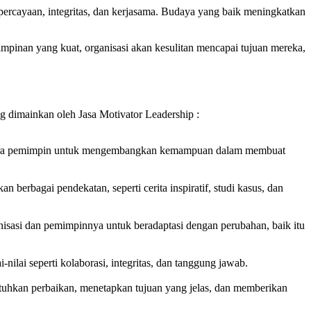
epercayaan, integritas, dan kerjasama. Budaya yang baik meningkatkan
mpinan yang kuat, organisasi akan kesulitan mencapai tujuan mereka,
g dimainkan oleh Jasa Motivator Leadership :
u para pemimpin untuk mengembangkan kemampuan dalam membuat
berbagai pendekatan, seperti cerita inspiratif, studi kasus, dan
isasi dan pemimpinnya untuk beradaptasi dengan perubahan, baik itu
lai seperti kolaborasi, integritas, dan tanggung jawab.
utuhkan perbaikan, menetapkan tujuan yang jelas, dan memberikan