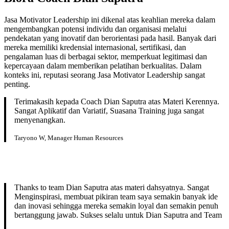
Jasa Motivator Leadership ini dikenal atas keahlian mereka dalam
mengembangkan potensi individu dan organisasi melalui
pendekatan yang inovatif dan berorientasi pada hasil. Banyak dari
mereka memiliki kredensial internasional, sertifikasi, dan
pengalaman luas di berbagai sektor, memperkuat legitimasi dan
kepercayaan dalam memberikan pelatihan berkualitas. Dalam
konteks ini, reputasi seorang Jasa Motivator Leadership sangat
penting.
Terimakasih kepada Coach Dian Saputra atas Materi Kerennya.
Sangat Aplikatif dan Variatif, Suasana Training juga sangat
menyenangkan.
Taryono W, Manager Human Resources
Thanks to team Dian Saputra atas materi dahsyatnya. Sangat
Menginspirasi, membuat pikiran team saya semakin banyak ide
dan inovasi sehingga mereka semakin loyal dan semakin penuh
bertanggung jawab. Sukses selalu untuk Dian Saputra and Team