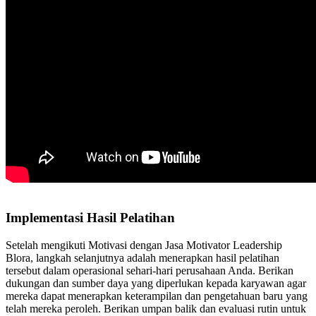
Implementasi Hasil Pelatihan
Setelah mengikuti Motivasi dengan Jasa Motivator Leadership
Blora, langkah selanjutnya adalah menerapkan hasil pelatihan
tersebut dalam operasional sehari-hari perusahaan Anda. Berikan
dukungan dan sumber daya yang diperlukan kepada karyawan agar
mereka dapat menerapkan keterampilan dan pengetahuan baru yang
telah mereka peroleh. Berikan umpan balik dan evaluasi rutin untuk