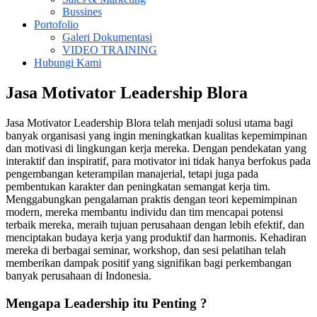
Bussines
Portofolio
Galeri Dokumentasi
VIDEO TRAINING
Hubungi Kami
Jasa Motivator Leadership Blora
Jasa Motivator Leadership Blora telah menjadi solusi utama bagi
banyak organisasi yang ingin meningkatkan kualitas kepemimpinan
dan motivasi di lingkungan kerja mereka. Dengan pendekatan yang
interaktif dan inspiratif, para motivator ini tidak hanya berfokus pada
pengembangan keterampilan manajerial, tetapi juga pada
pembentukan karakter dan peningkatan semangat kerja tim.
Menggabungkan pengalaman praktis dengan teori kepemimpinan
modern, mereka membantu individu dan tim mencapai potensi
terbaik mereka, meraih tujuan perusahaan dengan lebih efektif, dan
menciptakan budaya kerja yang produktif dan harmonis. Kehadiran
mereka di berbagai seminar, workshop, dan sesi pelatihan telah
memberikan dampak positif yang signifikan bagi perkembangan
banyak perusahaan di Indonesia.
Mengapa Leadership itu Penting ?