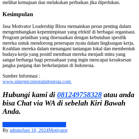
melihat kemajuan dan melakukan perbaikan jika diperlukan.
Kesimpulan
Jasa Motivator Leadership Blora memainkan peran penting dalam
mengembangkan kepemimpinan yang efektif di berbagai organisasi.
Program pelatihan yang disesuaikan dengan kebutuhan spesifik
mereka untuk mendorong penerapan nyata dalam lingkungan kerja.
Keahlian mereka dalam menangani tantangan lokal dan membentuk
budaya kerja yang positif membuat mereka menjadi mitra yang
sangat berharga bagi perusahaan yang ingin mencapai kesuksesan
jangka panjang dan berkelanjutan di Indonesia.
Sumber Informasi :
www.sinergicorporaindonesia.com
Hubungi kami di
081249758328
atau anda
bisa Chat via WA di sebelah Kiri Bawah
Anda.
Jasa Motivator Leadership Blora
By
admin
Juni 18, 2024
Motivator