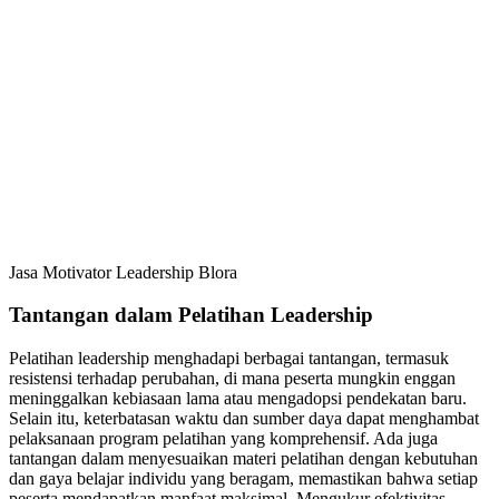
Jasa Motivator Leadership Blora
Tantangan dalam Pelatihan Leadership
Pelatihan leadership menghadapi berbagai tantangan, termasuk
resistensi terhadap perubahan, di mana peserta mungkin enggan
meninggalkan kebiasaan lama atau mengadopsi pendekatan baru.
Selain itu, keterbatasan waktu dan sumber daya dapat menghambat
pelaksanaan program pelatihan yang komprehensif. Ada juga
tantangan dalam menyesuaikan materi pelatihan dengan kebutuhan
dan gaya belajar individu yang beragam, memastikan bahwa setiap
peserta mendapatkan manfaat maksimal. Mengukur efektivitas