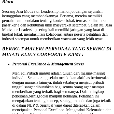
Blora
Seorang Jasa Motivator Leadership menonjol dengan sejumlah
keunggulan yang membedakannya. Pertama, mereka memiliki
pemahaman mendalam tentang konteks lokal, termasuk dinamika
pasar kerja dan kebutuhan unik masyarakat setempat. Selain itu, Jasa
Motivator Leadership sering kali memiliki jaringan yang kuat di
tingkat lokal, memfasilitasi kolaborasi antara peserta pelatihan dan
industri setempat untuk memberikan wawasan yang lebih nyata.
BERIKUT MATERI PERSONAL YANG SERING DI
MINATI KLIEN CORPORATE KAMI :
Personal Excellence & Management Stress
Menjadi Pribadi unggul adalah tujuan dari masing-masing
individu. Setiap orang selalu melakukan aktifitas berinteraksi
dengan manusia lainnya, itulah sebabnya menjadi pribadi
unggul sangat dibutuhkan bagi semua orang agar mampu
memberikan yang terbaik bagi semuanya. Dalam lingkup
pekerjaan,bisnis,social maupun keluarga. Pelatihan ini
mengajarkan tentang konsep, strategi, metode dan juga teknik
di dalam NLP & Spiritual yang dapat diterapkan dalam
menciptakan Personal Excellnce. Mengetahui Kelemahan dan