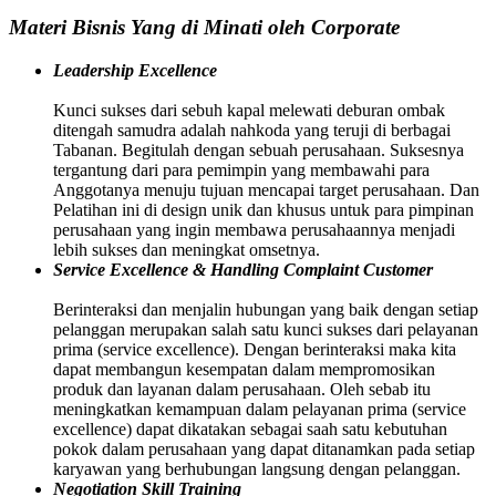
Materi Bisnis Yang di Minati oleh Corporate
Leadership Excellence
Kunci sukses dari sebuh kapal melewati deburan ombak
ditengah samudra adalah nahkoda yang teruji di berbagai
Tabanan. Begitulah dengan sebuah perusahaan. Suksesnya
tergantung dari para pemimpin yang membawahi para
Anggotanya menuju tujuan mencapai target perusahaan. Dan
Pelatihan ini di design unik dan khusus untuk para pimpinan
perusahaan yang ingin membawa perusahaannya menjadi
lebih sukses dan meningkat omsetnya.
Service Excellence & Handling Complaint Customer
Berinteraksi dan menjalin hubungan yang baik dengan setiap
pelanggan merupakan salah satu kunci sukses dari pelayanan
prima (service excellence). Dengan berinteraksi maka kita
dapat membangun kesempatan dalam mempromosikan
produk dan layanan dalam perusahaan. Oleh sebab itu
meningkatkan kemampuan dalam pelayanan prima (service
excellence) dapat dikatakan sebagai saah satu kebutuhan
pokok dalam perusahaan yang dapat ditanamkan pada setiap
karyawan yang berhubungan langsung dengan pelanggan.
Negotiation Skill Training