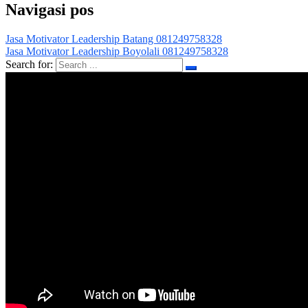
Navigasi pos
Jasa Motivator Leadership Batang 081249758328
Jasa Motivator Leadership Boyolali 081249758328
Search for: