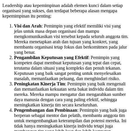
Leadership atau kepemimpinan adalah elemen kunci dalam setiap
organisasi yang sukses, dan terdapat beberapa alasan mengapa
kepemimpinan itu penting:
Visi dan Arah
: Pemimpin yang efektif memiliki visi yang
jelas untuk masa depan organisasi dan mampu
mengkomunikasikan visi tersebut kepada seluruh anggota tim.
Mereka menetapkan arah dan tujuan yang konkret, yang
membantu organisasi tetap fokus dan berkomitmen pada jalur
yang benar.
Pengambilan Keputusan yang Efektif
: Pemimpin yang
kompeten dapat membuat keputusan yang tepat dan cepat,
terutama dalam situasi yang kompleks dan penuh tekanan.
Keputusan yang baik sangat penting untuk menyelesaikan
masalah, memanfaatkan peluang, dan menghindari risiko.
Peningkatan Kinerja Tim
: Pemimpin yang baik mengenali
dan memanfaatkan kekuatan serta bakat individu dalam tim
mereka. Mereka mampu mengatur dan mengarahkan sumber
daya manusia dengan cara yang paling efektif, sehingga
meningkatkan kinerja tim secara keseluruhan.
Pengembangan dan Pembinaan
: Pemimpin yang baik juga
berperan sebagai mentor dan pelatih, membantu anggota tim
untuk mengembangkan keterampilan dan potensi mereka. Ini
tidak hanya meningkatkan kinerja individu tetapi juga