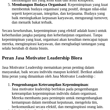
membangun tim yang lebih kuat dan lebih kompeten.
Membangun Budaya Organisasi
: Kepemimpinan yang kuat
membentuk budaya organisasi yang positif, dengan nilai-nilai
seperti kepercayaan, integritas, dan kerjasama. Budaya yang
baik meningkatkan kepuasan karyawan, mengurangi turnover,
dan menarik bakat terbaik.
Secara keseluruhan, kepemimpinan yang efektif adalah kunci untuk
keberhasilan jangka panjang dan keberlanjutan organisasi. Tanpa
kepemimpinan yang kuat, organisasi akan kesulitan mencapai tujuan
mereka, menginspirasi karyawan, dan menghadapi tantangan yang
selalu berubah di dunia bisnis.
Peran Jasa Motivator Leadership Blora
Jasa Motivator Leadership memainkan peran penting dalam
masyarakat, baik secara individu maupun kolektif. Berikut adalah
lima peran yang dimainkan oleh Jasa Motivator Leadership :
Pengembangan Keterampilan Kepemimpinan
:
Jasa motivator leadership berfokus pada pengembangan
keterampilan kepemimpinan individu dalam organisasi.
Mereka membantu para pemimpin untuk mengembangkan
kemampuan dalam membuat keputusan, mengelola tim,
berkomunikasi secara efektif, dan menginspirasi orang lain.