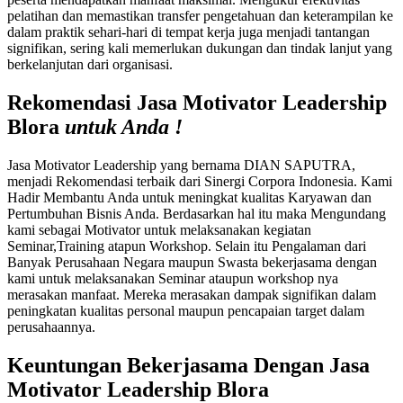
pelatihan dan memastikan transfer pengetahuan dan keterampilan ke
dalam praktik sehari-hari di tempat kerja juga menjadi tantangan
signifikan, sering kali memerlukan dukungan dan tindak lanjut yang
berkelanjutan dari organisasi.
Rekomendasi Jasa Motivator Leadership
Blora
untuk Anda !
Jasa Motivator Leadership yang bernama DIAN SAPUTRA,
menjadi Rekomendasi terbaik dari Sinergi Corpora Indonesia. Kami
Hadir Membantu Anda untuk meningkat kualitas Karyawan dan
Pertumbuhan Bisnis Anda. Berdasarkan hal itu maka Mengundang
kami sebagai Motivator untuk melaksanakan kegiatan
Seminar,Training atapun Workshop. Selain itu Pengalaman dari
Banyak Perusahaan Negara maupun Swasta bekerjasama dengan
kami untuk melaksanakan Seminar ataupun workshop nya
merasakan manfaat. Mereka merasakan dampak signifikan dalam
peningkatan kualitas personal maupun pencapaian target dalam
perusahaannya.
Keuntungan Bekerjasama Dengan
Jasa
Motivator Leadership Blora