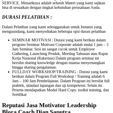
SERVICE. Menariknya adalah seluruh Materi yang kami sajikan
bisa di sesuaikan dengan tingkat kebutuhan perusahaan Anda.
DURASI PELATIHAN :
Dalam Pelatihan yang kami selenggarakan untuk Instansi yang
menguundang, kami menyediakan beberapa opsi durasi pelatihan
SEMINAR MOTIVASI : Durasi yang kami berikan dalam
program Seminar Motivasi Corporate adalah mulai 1 jam – 3
Jam Seminar. Sesi ini sangat cocok untuk Employee
Gathering, Launching Produk, Meeting Tahunan atau Rapat
Kerja Nasional (Rakernas) Dalam program seminar ini
bersifat sharing knowledge dengan nuansa menyenangkan
hingga sharing pengalaman.
FULLDAY WORKSHOP/TRAINING : Durasi yang kami
berikan dalam Program Full Workshop / Training adalah 6
Jam – 100 Jam Pembelajaran. Dalam Program ini bersifat full
praktek, simulasi lapangan dan uji kompetensi. Selain itu
Peserta mendapatkan Modul Hard Copy. toolkit training, dan
Sertifikat
Reputasi Jasa Motivator Leadership
Blora Coach Dian Saputra