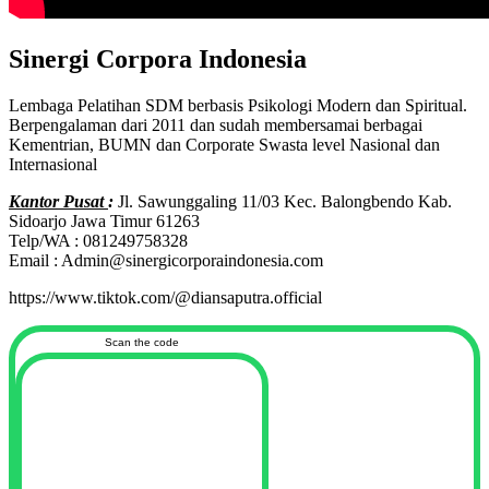
Sinergi Corpora Indonesia
Lembaga Pelatihan SDM berbasis Psikologi Modern dan Spiritual.
Berpengalaman dari 2011 dan sudah membersamai berbagai
Kementrian, BUMN dan Corporate Swasta level Nasional dan
Internasional
Kantor Pusat
:
Jl. Sawunggaling 11/03 Kec. Balongbendo Kab.
Sidoarjo Jawa Timur 61263
Telp/WA : 081249758328
Email : Admin@sinergicorporaindonesia.com
https://www.tiktok.com/@diansaputra.official
Scan the code