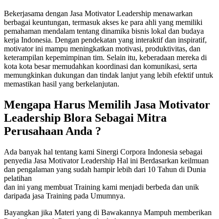
Bekerjasama dengan Jasa Motivator Leadership menawarkan
berbagai keuntungan, termasuk akses ke para ahli yang memiliki
pemahaman mendalam tentang dinamika bisnis lokal dan budaya
kerja Indonesia. Dengan pendekatan yang interaktif dan inspiratif,
motivator ini mampu meningkatkan motivasi, produktivitas, dan
keterampilan kepemimpinan tim. Selain itu, keberadaan mereka di
kota kota besar memudahkan koordinasi dan komunikasi, serta
memungkinkan dukungan dan tindak lanjut yang lebih efektif untuk
memastikan hasil yang berkelanjutan.
Mengapa Harus Memilih
Jasa Motivator
Leadership Blora
Sebagai Mitra
Perusahaan Anda ?
Ada banyak hal tentang kami Sinergi Corpora Indonesia sebagai
penyedia Jasa Motivator Leadership Hal ini Berdasarkan keilmuan
dan pengalaman yang sudah hampir lebih dari 10 Tahun di Dunia
pelatihan
dan ini yang membuat Training kami menjadi berbeda dan unik
daripada jasa Training pada Umumnya.
Bayangkan jika Materi yang di Bawakannya Mampuh memberikan