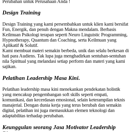
Perubahan untuk Perusahaan Anda !
Design Training
Design Training yang kami persembahkan untuk klien kami bersifat
Fun, Energik, dan penuh dengan Makna mendalam. Berbasis
Keilmuan Psikologi terapan seperti Neuro Linguistic Programming,
Hypnotherapy, Quantum dan Coaching, serta Keilmuan yang
Aplikatif & Solutif.
Kami membuat materi semakin berbeda, unik dan selalu berkesan di
hati para Audiens. Tak lupa juga menghadirkan sentuhan-sentuhan
nila Spiritual yang melandasi setiap perform dan materi yang kami
sajikan.
Pelatihan
Leadership Masa Kini
.
Pelatihan leadership masa kini menekankan pendekatan holistik
yang mencakup pengembangan soft skills seperti empati,
komunikasi, dan kecerdasan emosional, selain keterampilan teknis
manajerial. Dengan dunia kerja yang terus berubah dan semakin
digital, pelatihan ini juga memasukkan elemen teknologi dan
adaptabilitas terhadap perubahan.
Keunggulan seorang Jasa Motivator Leadership