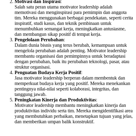
Motivasi dan Inspirasi
:
Salah satu peran utama motivator leadership adalah
memotivasi dan menginspirasi para pemimpin dan anggota
tim. Mereka menggunakan berbagai pendekatan, seperti cerita
inspiratif, studi kasus, dan teknik pembinaan untuk
menumbuhkan semangat kerja, meningkatkan antusiasme,
dan membangun sikap positif di tempat kerja.
Pengelolaan Perubahan
:
Dalam dunia bisnis yang terus berubah, kemampuan untuk
mengelola perubahan adalah penting. Motivator leadership
membantu organisasi dan pemimpinnya untuk beradaptasi
dengan perubahan, baik itu perubahan teknologi, pasar, atau
struktur organisasi.
Penguatan Budaya Kerja Positif
:
Jasa motivator leadership berperan dalam membentuk dan
memperkuat budaya kerja yang positif. Mereka menekankan
pentingnya nilai-nilai seperti kolaborasi, integritas, dan
tanggung jawab.
Peningkatan Kinerja dan Produktivitas
:
Motivator leadership membantu meningkatkan kinerja dan
produktivitas individu serta tim. Mereka mengidentifikasi area
yang membutuhkan perbaikan, menetapkan tujuan yang jelas,
dan memberikan umpan balik konstruktif.