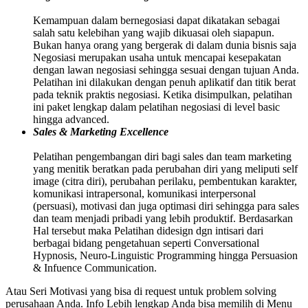
Kemampuan dalam bernegosiasi dapat dikatakan sebagai
salah satu kelebihan yang wajib dikuasai oleh siapapun.
Bukan hanya orang yang bergerak di dalam dunia bisnis saja
Negosiasi merupakan usaha untuk mencapai kesepakatan
dengan lawan negosiasi sehingga sesuai dengan tujuan Anda.
Pelatihan ini dilakukan dengan penuh aplikatif dan titik berat
pada teknik praktis negosiasi. Ketika disimpulkan, pelatihan
ini paket lengkap dalam pelatihan negosiasi di level basic
hingga advanced.
Sales & Marketing Excellence
Pelatihan pengembangan diri bagi sales dan team marketing
yang menitik beratkan pada perubahan diri yang meliputi self
image (citra diri), perubahan perilaku, pembentukan karakter,
komunikasi intrapersonal, komunikasi interpersonal
(persuasi), motivasi dan juga optimasi diri sehingga para sales
dan team menjadi pribadi yang lebih produktif. Berdasarkan
Hal tersebut maka Pelatihan didesign dgn intisari dari
berbagai bidang pengetahuan seperti Conversational
Hypnosis, Neuro-Linguistic Programming hingga Persuasion
& Infuence Communication.
Atau Seri Motivasi yang bisa di request untuk problem solving
perusahaan Anda. Info Lebih lengkap Anda bisa memilih di Menu