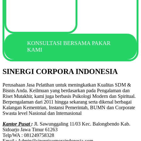
KONSULTASI BERSAMA PAKAR
KAMI
SINERGI CORPORA INDONESIA
Perusahaan Jasa Pelatihan untuk meningkatkan Kualitas SDM &
Bisnis Anda. Keilmuan yang berdasarkan pada Pengalaman dan
Riset Mutakhir, kami juga berbasis Psikologi Modern dan Spiritual.
Berpengalaman dari 2011 hingga sekarang serta dikenal berbagai
Kalangan Kementrian, Instansi Pemerintah, BUMN dan Corporate
Swasta level Nasional dan Internasional
Kantor Pusat
:
Jl. Sawunggaling 11/03 Kec. Balongbendo Kab.
Sidoarjo Jawa Timur 61263
Telp/WA : 081249758328
Email : Admin@sinergicorporaindonesia.com