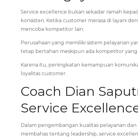
Service excellence bukan sekadar ramah kepa
konsisten. Ketika customer merasa di layani 
mencoba kompetitor lain.
Perusahaan yang memiliki sistem pelayanan ya
tetap bertahan meskipun ada kompetitor yang 
Karena itu, peningkatan kemampuan komunikasi
loyalitas customer.
Coach Dian Saputr
Service Excellenc
Dalam pengembangan kualitas pelayanan dan pen
membahas tentang leadership, service excelle