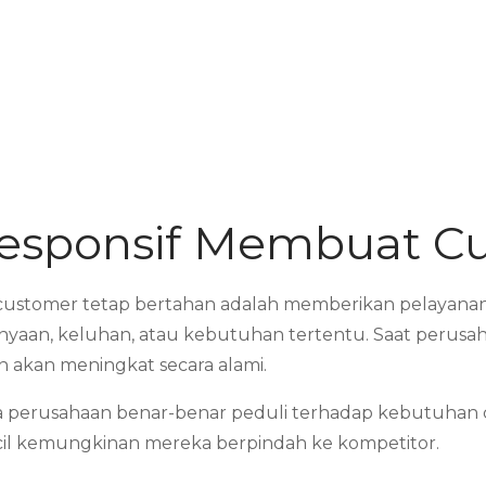
Responsif Membuat 
 customer tetap bertahan adalah memberikan pelayanan
tanyaan, keluhan, atau kebutuhan tertentu. Saat peru
n akan meningkat secara alami.
 perusahaan benar-benar peduli terhadap kebutuhan
cil kemungkinan mereka berpindah ke kompetitor.