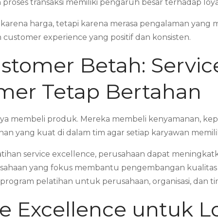
proses transaksi memiliki pengaruh besar terhadap loya
 karena harga, tetapi karena merasa pengalaman yang
customer experience yang positif dan konsisten.
tomer Betah: Service
er Tetap Bertahan
anya membeli produk. Mereka membeli kenyamanan, kepe
 yang kuat di dalam tim agar setiap karyawan memilik
han service excellence, perusahaan dapat meningkatk
sahaan yang fokus membantu pengembangan kualitas 
ogram pelatihan untuk perusahaan, organisasi, dan tim 
e Excellence untuk L