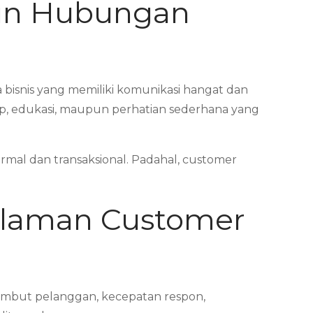
un Hubungan
 bisnis yang memiliki komunikasi hangat dan
up, edukasi, maupun perhatian sederhana yang
mal dan transaksional. Padahal, customer
alaman Customer
ambut pelanggan, kecepatan respon,