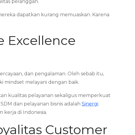
litas pelanggan.
 mereka dapatkan kurang memuaskan. Karena
 Excellence
rcayaan, dan pengalaman. Oleh sebab itu,
i mindset melayani dengan baik.
an kualitas pelayanan sekaligus memperkuat
SDM dan pelayanan bisnis adalah
Sinergi
kerja di Indonesia.
oyalitas Customer