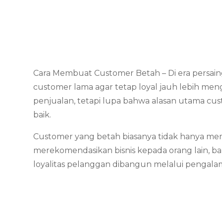
Cara Membuat Customer Betah – Di era persai
customer lama agar tetap loyal jauh lebih m
penjualan, tetapi lupa bahwa alasan utama c
baik.
Customer yang betah biasanya tidak hanya mem
merekomendasikan bisnis kepada orang lain, 
loyalitas pelanggan dibangun melalui pengala