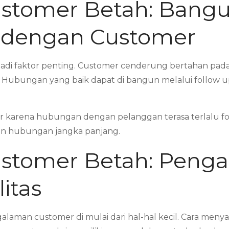
stomer Betah: Bang
t dengan Customer
adi faktor penting. Customer cenderung bertahan pada
. Hubungan yang baik dapat di bangun melalui follow 
karena hubungan dengan pelanggan terasa terlalu for
n hubungan jangka panjang.
stomer Betah: Peng
itas
aman customer di mulai dari hal-hal kecil. Cara meny