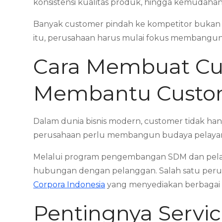
konsistensi kualitas produk, hingga kemudahan 
Banyak customer pindah ke kompetitor bukan
itu, perusahaan harus mulai fokus membangun 
Cara Membuat Cus
Membantu Custom
Dalam dunia bisnis modern, customer tidak h
perusahaan perlu membangun budaya pelayanan
Melalui program pengembangan SDM dan pelati
hubungan dengan pelanggan. Salah satu peru
Corpora Indonesia
yang menyediakan berbagai pr
Pentingnya Servic