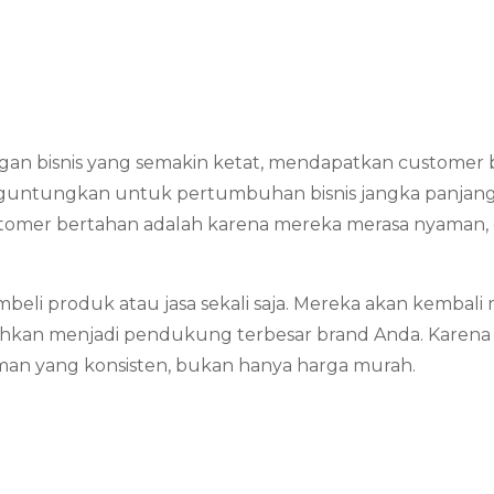
ngan bisnis yang semakin ketat, mendapatkan custome
enguntungkan untuk pertumbuhan bisnis jangka panjang
ustomer bertahan adalah karena mereka merasa nyaman
beli produk atau jasa sekali saja. Mereka akan kemba
bahkan menjadi pendukung terbesar brand Anda. Karen
man yang konsisten, bukan hanya harga murah.