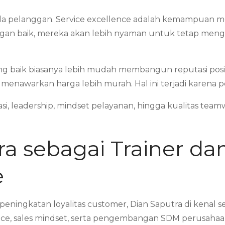
da pelanggan. Service excellence adalah kemampuan m
dengan baik, mereka akan lebih nyaman untuk tetap men
ng baik biasanya lebih mudah membangun reputasi posi
menawarkan harga lebih murah. Hal ini terjadi karena
, leadership, mindset pelayanan, hingga kualitas tea
a sebagai Trainer da
e
ingkatan loyalitas customer, Dian Saputra di kenal se
nce, sales mindset, serta pengembangan SDM perusahaan