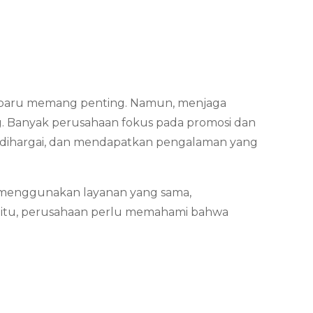
r baru memang penting. Namun, menjaga
. Banyak perusahaan fokus pada promosi dan
, dihargai, dan mendapatkan pengalaman yang
li menggunakan layanan yang sama,
a itu, perusahaan perlu memahami bahwa