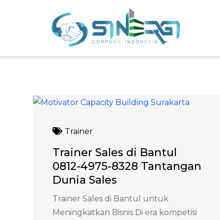
Skip
to
Sin
Meni
content
Trainer
Trainer Sales di Bantul
0812-4975-8328 Tantangan
Dunia Sales
Trainer Sales di Bantul untuk
Meningkatkan Bisnis Di era kompetisi