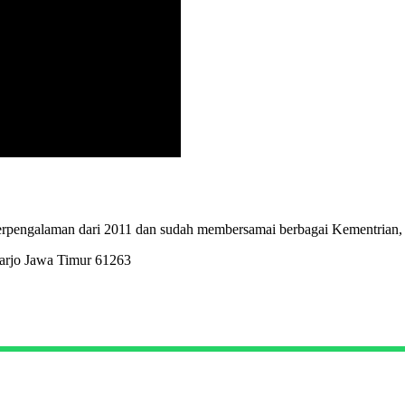
erpengalaman dari 2011 dan sudah membersamai berbagai Kementrian,
arjo Jawa Timur 61263