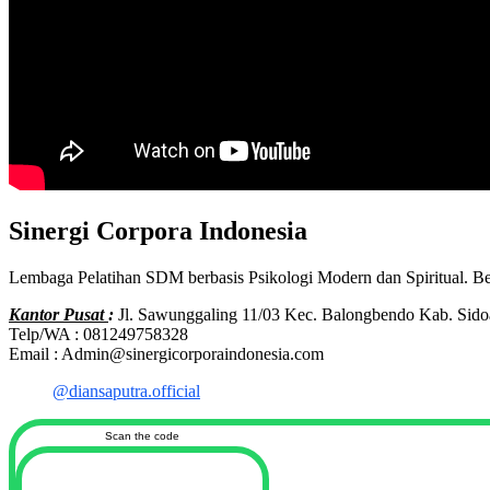
Sinergi Corpora Indonesia
Lembaga Pelatihan SDM berbasis Psikologi Modern dan Spiritual. B
Kantor Pusat
:
Jl. Sawunggaling 11/03 Kec. Balongbendo Kab. Sido
Telp/WA : 081249758328
Email : Admin@sinergicorporaindonesia.com
@diansaputra.official
Scan the code