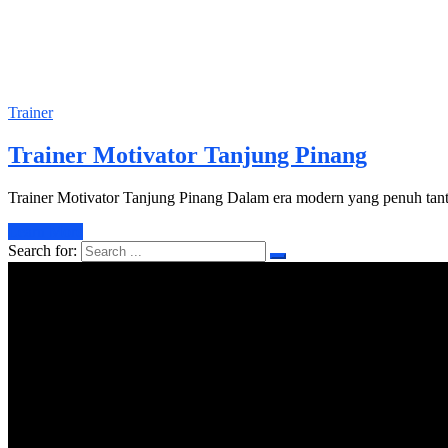
Trainer
Trainer Motivator Tanjung Pinang
Trainer Motivator Tanjung Pinang Dalam era modern yang penuh tant
Learn More
Search for: