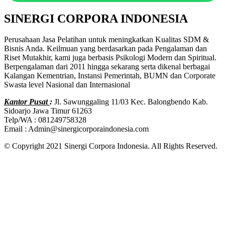
SINERGI CORPORA INDONESIA
Perusahaan Jasa Pelatihan untuk meningkatkan Kualitas SDM &
Bisnis Anda. Keilmuan yang berdasarkan pada Pengalaman dan
Riset Mutakhir, kami juga berbasis Psikologi Modern dan Spiritual.
Berpengalaman dari 2011 hingga sekarang serta dikenal berbagai
Kalangan Kementrian, Instansi Pemerintah, BUMN dan Corporate
Swasta level Nasional dan Internasional
Kantor Pusat
:
Jl. Sawunggaling 11/03 Kec. Balongbendo Kab.
Sidoarjo Jawa Timur 61263
Telp/WA : 081249758328
Email : Admin@sinergicorporaindonesia.com
© Copyright 2021 Sinergi Corpora Indonesia. All Rights Reserved.