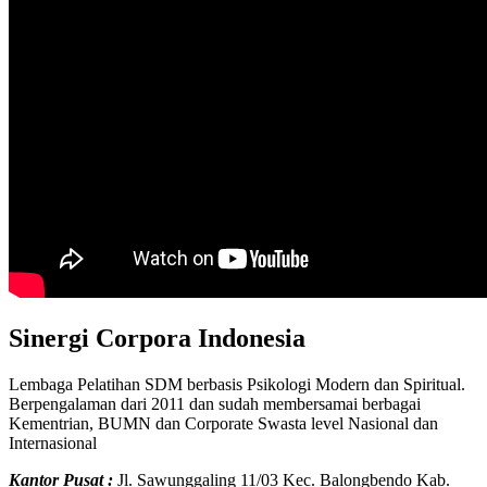
Sinergi Corpora Indonesia
Lembaga Pelatihan SDM berbasis Psikologi Modern dan Spiritual.
Berpengalaman dari 2011 dan sudah membersamai berbagai
Kementrian, BUMN dan Corporate Swasta level Nasional dan
Internasional
Kantor Pusat
:
Jl. Sawunggaling 11/03 Kec. Balongbendo Kab.