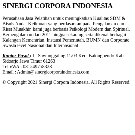
SINERGI CORPORA INDONESIA
Perusahaan Jasa Pelatihan untuk meningkatkan Kualitas SDM &
Bisnis Anda. Keilmuan yang berdasarkan pada Pengalaman dan
Riset Mutakhir, kami juga berbasis Psikologi Modern dan Spiritual.
Berpengalaman dari 2011 hingga sekarang serta dikenal berbagai
Kalangan Kementrian, Instansi Pemerintah, BUMN dan Corporate
Swasta level Nasional dan Internasional
Kantor Pusat
:
Jl. Sawunggaling 11/03 Kec. Balongbendo Kab.
Sidoarjo Jawa Timur 61263
Telp/WA : 081249758328
Email : Admin@sinergicorporaindonesia.com
© Copyright 2021 Sinergi Corpora Indonesia. All Rights Reserved.