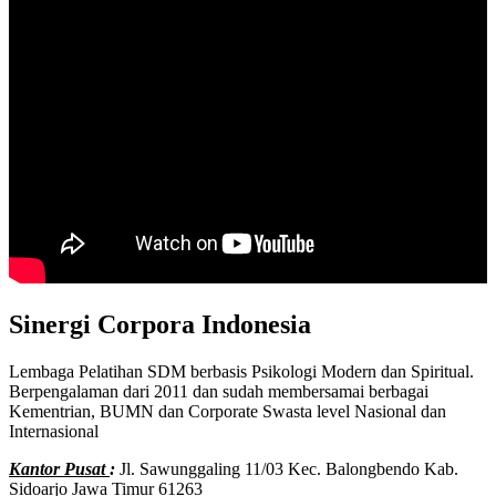
Sinergi Corpora Indonesia
Lembaga Pelatihan SDM berbasis Psikologi Modern dan Spiritual.
Berpengalaman dari 2011 dan sudah membersamai berbagai
Kementrian, BUMN dan Corporate Swasta level Nasional dan
Internasional
Kantor Pusat
:
Jl. Sawunggaling 11/03 Kec. Balongbendo Kab.
Sidoarjo Jawa Timur 61263