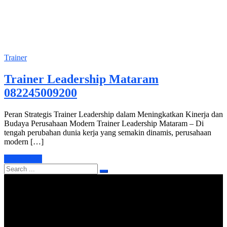
Trainer
Trainer Leadership Mataram
082245009200
Peran Strategis Trainer Leadership dalam Meningkatkan Kinerja dan
Budaya Perusahaan Modern Trainer Leadership Mataram – Di
tengah perubahan dunia kerja yang semakin dinamis, perusahaan
modern […]
Learn More
Search
for: