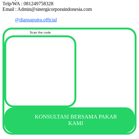
Telp/WA : 081249758328
Email : Admin@sinergicorporaindonesia.com
@diansaputra.official
Scan the code
KONSULTASI BERSAMA PAKAR
KAMI