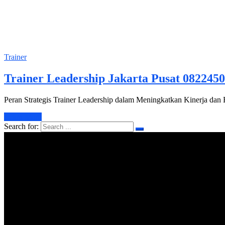
Trainer
Trainer Leadership Jakarta Pusat 082245
Peran Strategis Trainer Leadership dalam Meningkatkan Kinerja dan
Learn More
Search for: