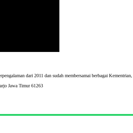
erpengalaman dari 2011 dan sudah membersamai berbagai Kementrian,
arjo Jawa Timur 61263