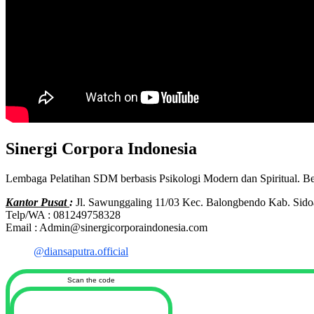
Sinergi Corpora Indonesia
Lembaga Pelatihan SDM berbasis Psikologi Modern dan Spiritual. B
Kantor Pusat
:
Jl. Sawunggaling 11/03 Kec. Balongbendo Kab. Sido
Telp/WA : 081249758328
Email : Admin@sinergicorporaindonesia.com
@diansaputra.official
Scan the code