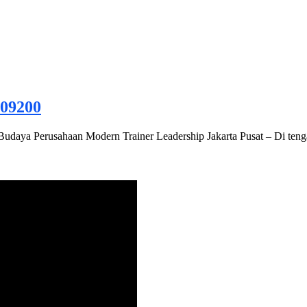
009200
 Budaya Perusahaan Modern Trainer Leadership Jakarta Pusat – Di ten