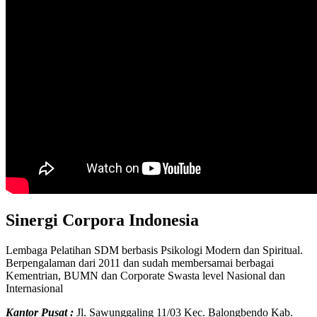
Sinergi Corpora Indonesia
Lembaga Pelatihan SDM berbasis Psikologi Modern dan Spiritual.
Berpengalaman dari 2011 dan sudah membersamai berbagai
Kementrian, BUMN dan Corporate Swasta level Nasional dan
Internasional
Kantor Pusat
:
Jl. Sawunggaling 11/03 Kec. Balongbendo Kab.