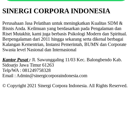
SINERGI CORPORA INDONESIA
Perusahaan Jasa Pelatihan untuk meningkatkan Kualitas SDM &
Bisnis Anda. Keilmuan yang berdasarkan pada Pengalaman dan
Riset Mutakhir, kami juga berbasis Psikologi Modern dan Spiritual.
Berpengalaman dari 2011 hingga sekarang serta dikenal berbagai
Kalangan Kementrian, Instansi Pemerintah, BUMN dan Corporate
Swasta level Nasional dan Internasional
Kantor Pusat
:
Jl. Sawunggaling 11/03 Kec. Balongbendo Kab.
Sidoarjo Jawa Timur 61263
Telp/WA : 081249758328
Email : Admin@sinergicorporaindonesia.com
© Copyright 2021 Sinergi Corpora Indonesia. All Rights Reserved.