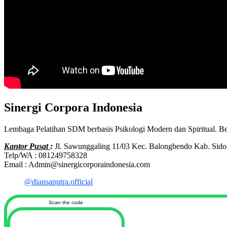
Sinergi Corpora Indonesia
Lembaga Pelatihan SDM berbasis Psikologi Modern dan Spiritual. B
Kantor Pusat
:
Jl. Sawunggaling 11/03 Kec. Balongbendo Kab. Sido
Telp/WA : 081249758328
Email : Admin@sinergicorporaindonesia.com
@diansaputra.official
Scan the code