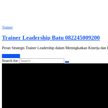
Trainer
Trainer Leadership Batu 082245009200
Peran Strategis Trainer Leadership dalam Meningkatkan Kinerja dan
Learn More
Search for: