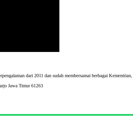
erpengalaman dari 2011 dan sudah membersamai berbagai Kementrian,
arjo Jawa Timur 61263