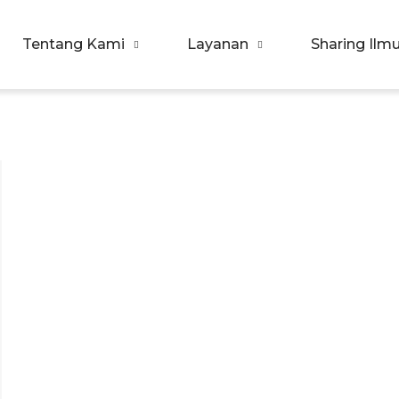
Tentang Kami
Layanan
Sharing Ilm
orpora Indonesia
ualitas SDM & Bisnis Anda