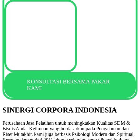
KONSULTASI BERSAMA PAKAR
KAMI
SINERGI CORPORA INDONESIA
Perusahaan Jasa Pelatihan untuk meningkatkan Kualitas SDM &
Bisnis Anda. Keilmuan yang berdasarkan pada Pengalaman dan
Riset Mutakhir, kami juga berbasis Psikologi Modern dan Spiritual.
Berpengalaman dari 2011 hingga sekarang serta dikenal berbagai