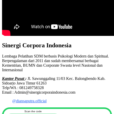
Sinergi Corpora Indonesia
Lembaga Pelatihan SDM berbasis Psikologi Modern dan Spiritual.
Berpengalaman dari 2011 dan sudah membersamai berbagai
Kementrian, BUMN dan Corporate Swasta level Nasional dan
Internasional
Kantor Pusat
:
Jl. Sawunggaling 11/03 Kec. Balongbendo Kab.
Sidoarjo Jawa Timur 61263
Telp/WA : 081249758328
Email : Admin@sinergicorporaindonesia.com
@diansaputra.official
Scan the code