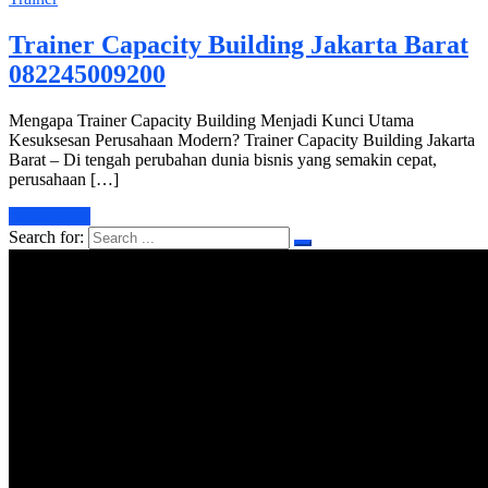
Trainer Capacity Building Jakarta Barat
082245009200
Mengapa Trainer Capacity Building Menjadi Kunci Utama
Kesuksesan Perusahaan Modern? Trainer Capacity Building Jakarta
Barat – Di tengah perubahan dunia bisnis yang semakin cepat,
perusahaan […]
Learn More
Search for: