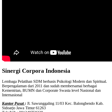
Sinergi Corpora Indonesia
Lembaga Pelatihan SDM berbasis Psikologi Modern dan Spiritual.
Berpengalaman dari 2011 dan sudah membersamai berbagai
Kementrian, BUMN dan Corporate Swasta level Nasional dan
Internasional
Kantor Pusat
:
Jl. Sawunggaling 11/03 Kec. Balongbendo Kab.
Sidoarjo Jawa Timur 61263