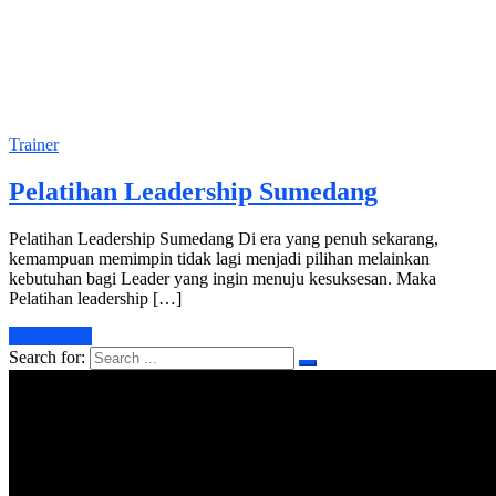
Trainer
Pelatihan Leadership Sumedang
Pelatihan Leadership Sumedang Di era yang penuh sekarang,
kemampuan memimpin tidak lagi menjadi pilihan melainkan
kebutuhan bagi Leader yang ingin menuju kesuksesan. Maka
Pelatihan leadership […]
Learn More
Search for: