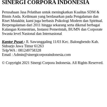
SINERGI CORPORA INDONESIA
Perusahaan Jasa Pelatihan untuk meningkatkan Kualitas SDM &
Bisnis Anda. Keilmuan yang berdasarkan pada Pengalaman dan
Riset Mutakhir, kami juga berbasis Psikologi Modern dan Spiritual.
Berpengalaman dari 2011 hingga sekarang serta dikenal berbagai
Kalangan Kementrian, Instansi Pemerintah, BUMN dan Corporate
Swasta level Nasional dan Internasional
Kantor Pusat
:
Jl. Sawunggaling 11/03 Kec. Balongbendo Kab.
Sidoarjo Jawa Timur 61263
Telp/WA : 081249758328
Email : Admin@sinergicorporaindonesia.com
© Copyright 2021 Sinergi Corpora Indonesia. All Rights Reserved.