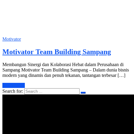
Motivator
Motivator Team Building Sampang
Membangun Sinergi dan Kolaborasi Hebat dalam Perusahaan di
Sampang Motivator Team Building Sampang – Dalam dunia bisnis
modern yang dinamis dan penuh tekanan, tantangan terbesar […]
Learn More
Search for: