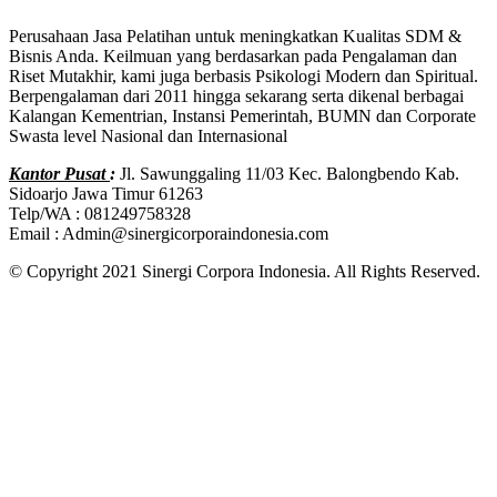
Perusahaan Jasa Pelatihan untuk meningkatkan Kualitas SDM &
Bisnis Anda. Keilmuan yang berdasarkan pada Pengalaman dan
Riset Mutakhir, kami juga berbasis Psikologi Modern dan Spiritual.
Berpengalaman dari 2011 hingga sekarang serta dikenal berbagai
Kalangan Kementrian, Instansi Pemerintah, BUMN dan Corporate
Swasta level Nasional dan Internasional
Kantor Pusat
:
Jl. Sawunggaling 11/03 Kec. Balongbendo Kab.
Sidoarjo Jawa Timur 61263
Telp/WA : 081249758328
Email : Admin@sinergicorporaindonesia.com
© Copyright 2021 Sinergi Corpora Indonesia. All Rights Reserved.