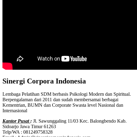
Sinergi Corpora Indonesia
Lembaga Pelatihan SDM berbasis Psikologi Modern dan Spiritual.
Berpengalaman dari 2011 dan sudah membersamai berbagai
Kementrian, BUMN dan Corporate Swasta level Nasional dan
Internasional
Kantor Pusat
:
Jl. Sawunggaling 11/03 Kec. Balongbendo Kab.
Sidoarjo Jawa Timur 61263
Telp/WA : 081249758328