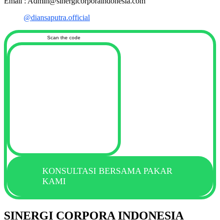
Email : Admin@sinergicorporaindonesia.com
@diansaputra.official
Scan the code
KONSULTASI BERSAMA PAKAR
KAMI
SINERGI CORPORA INDONESIA