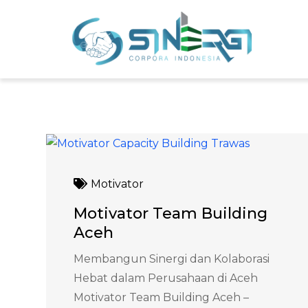
Skip
to
Sin
Meni
content
Motivator
Motivator Team Building
Aceh
Membangun Sinergi dan Kolaborasi
Hebat dalam Perusahaan di Aceh
Motivator Team Building Aceh –