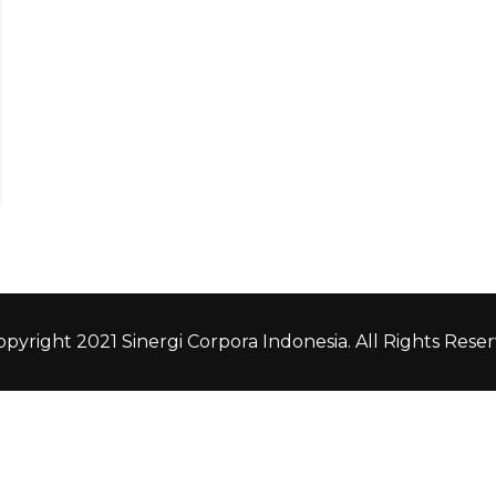
pyright 2021 Sinergi Corpora Indonesia. All Rights Reser