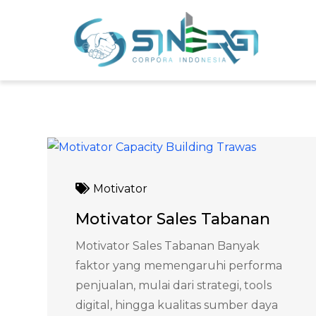
Skip
to
Sin
Meni
content
Motivator
Motivator Sales Tabanan
Motivator Sales Tabanan Banyak
faktor yang memengaruhi performa
penjualan, mulai dari strategi, tools
digital, hingga kualitas sumber daya