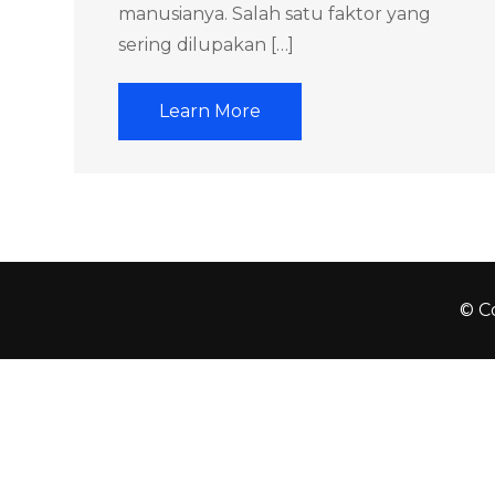
manusianya. Salah satu faktor yang
sering dilupakan […]
Learn More
© Co