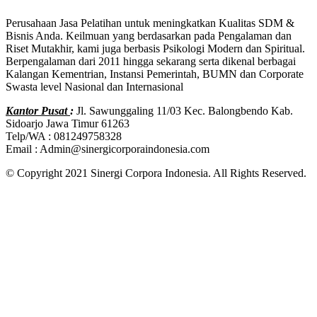
Perusahaan Jasa Pelatihan untuk meningkatkan Kualitas SDM &
Bisnis Anda. Keilmuan yang berdasarkan pada Pengalaman dan
Riset Mutakhir, kami juga berbasis Psikologi Modern dan Spiritual.
Berpengalaman dari 2011 hingga sekarang serta dikenal berbagai
Kalangan Kementrian, Instansi Pemerintah, BUMN dan Corporate
Swasta level Nasional dan Internasional
Kantor Pusat
:
Jl. Sawunggaling 11/03 Kec. Balongbendo Kab.
Sidoarjo Jawa Timur 61263
Telp/WA : 081249758328
Email : Admin@sinergicorporaindonesia.com
© Copyright 2021 Sinergi Corpora Indonesia. All Rights Reserved.