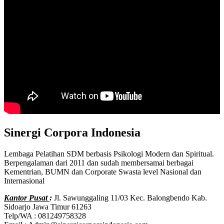
Sinergi Corpora Indonesia
Lembaga Pelatihan SDM berbasis Psikologi Modern dan Spiritual.
Berpengalaman dari 2011 dan sudah membersamai berbagai
Kementrian, BUMN dan Corporate Swasta level Nasional dan
Internasional
Kantor Pusat
:
Jl. Sawunggaling 11/03 Kec. Balongbendo Kab.
Sidoarjo Jawa Timur 61263
Telp/WA : 081249758328