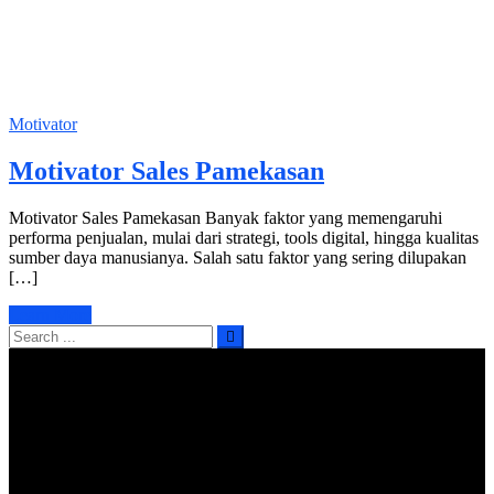
Motivator
Motivator Sales Pamekasan
Motivator Sales Pamekasan Banyak faktor yang memengaruhi
performa penjualan, mulai dari strategi, tools digital, hingga kualitas
sumber daya manusianya. Salah satu faktor yang sering dilupakan
[…]
Learn More
Search
for: