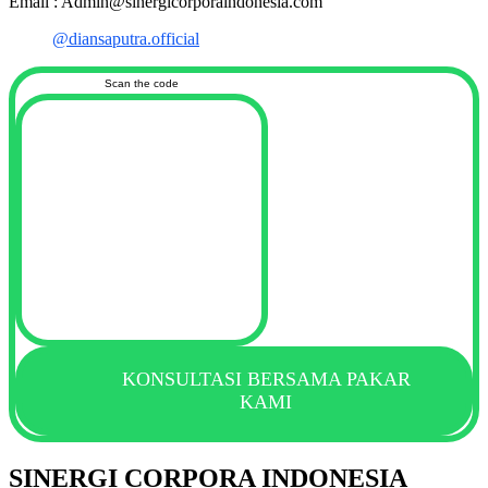
Email : Admin@sinergicorporaindonesia.com
@diansaputra.official
Scan the code
KONSULTASI BERSAMA PAKAR
KAMI
SINERGI CORPORA INDONESIA