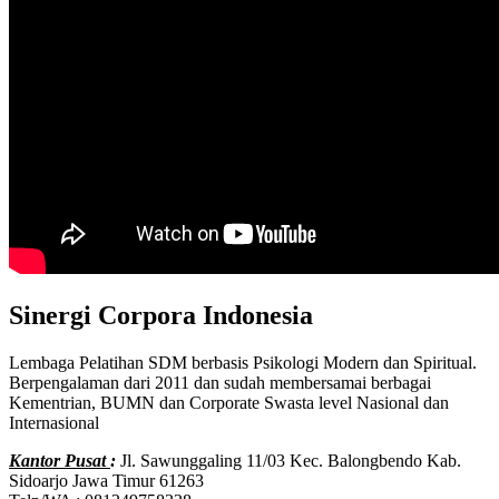
Sinergi Corpora Indonesia
Lembaga Pelatihan SDM berbasis Psikologi Modern dan Spiritual.
Berpengalaman dari 2011 dan sudah membersamai berbagai
Kementrian, BUMN dan Corporate Swasta level Nasional dan
Internasional
Kantor Pusat
:
Jl. Sawunggaling 11/03 Kec. Balongbendo Kab.
Sidoarjo Jawa Timur 61263