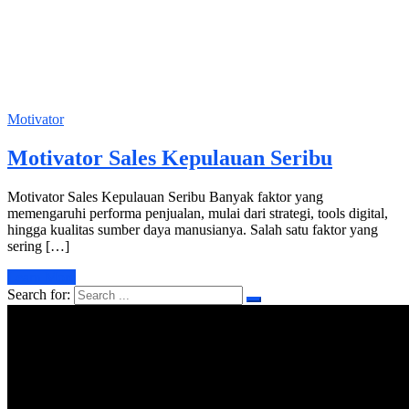
Motivator
Motivator Sales Kepulauan Seribu
Motivator Sales Kepulauan Seribu Banyak faktor yang
memengaruhi performa penjualan, mulai dari strategi, tools digital,
hingga kualitas sumber daya manusianya. Salah satu faktor yang
sering […]
Learn More
Search for: