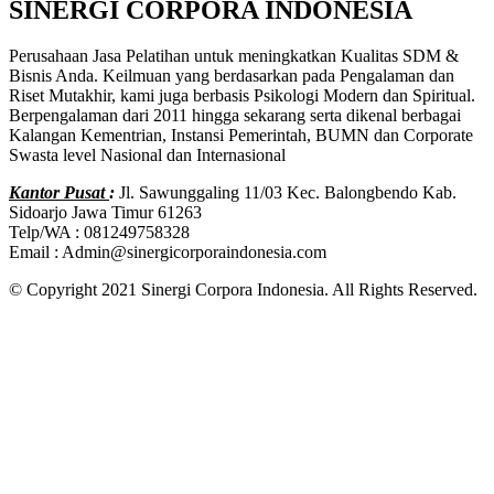
SINERGI CORPORA INDONESIA
Perusahaan Jasa Pelatihan untuk meningkatkan Kualitas SDM &
Bisnis Anda. Keilmuan yang berdasarkan pada Pengalaman dan
Riset Mutakhir, kami juga berbasis Psikologi Modern dan Spiritual.
Berpengalaman dari 2011 hingga sekarang serta dikenal berbagai
Kalangan Kementrian, Instansi Pemerintah, BUMN dan Corporate
Swasta level Nasional dan Internasional
Kantor Pusat
:
Jl. Sawunggaling 11/03 Kec. Balongbendo Kab.
Sidoarjo Jawa Timur 61263
Telp/WA : 081249758328
Email : Admin@sinergicorporaindonesia.com
© Copyright 2021 Sinergi Corpora Indonesia. All Rights Reserved.