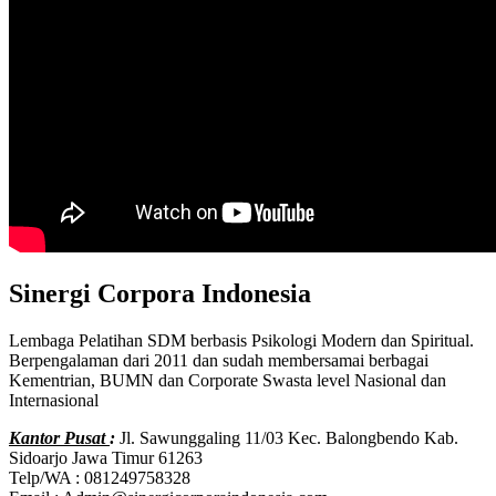
Sinergi Corpora Indonesia
Lembaga Pelatihan SDM berbasis Psikologi Modern dan Spiritual.
Berpengalaman dari 2011 dan sudah membersamai berbagai
Kementrian, BUMN dan Corporate Swasta level Nasional dan
Internasional
Kantor Pusat
:
Jl. Sawunggaling 11/03 Kec. Balongbendo Kab.
Sidoarjo Jawa Timur 61263
Telp/WA : 081249758328