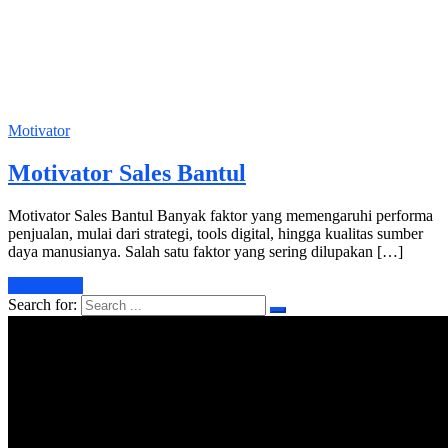
Motivator
Motivator Sales Bantul
Motivator Sales Bantul Banyak faktor yang memengaruhi performa
penjualan, mulai dari strategi, tools digital, hingga kualitas sumber
daya manusianya. Salah satu faktor yang sering dilupakan […]
Learn More
Search for: