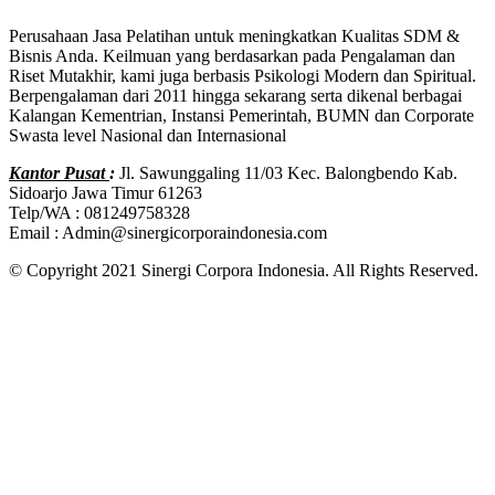
Perusahaan Jasa Pelatihan untuk meningkatkan Kualitas SDM &
Bisnis Anda. Keilmuan yang berdasarkan pada Pengalaman dan
Riset Mutakhir, kami juga berbasis Psikologi Modern dan Spiritual.
Berpengalaman dari 2011 hingga sekarang serta dikenal berbagai
Kalangan Kementrian, Instansi Pemerintah, BUMN dan Corporate
Swasta level Nasional dan Internasional
Kantor Pusat
:
Jl. Sawunggaling 11/03 Kec. Balongbendo Kab.
Sidoarjo Jawa Timur 61263
Telp/WA : 081249758328
Email : Admin@sinergicorporaindonesia.com
© Copyright 2021 Sinergi Corpora Indonesia. All Rights Reserved.