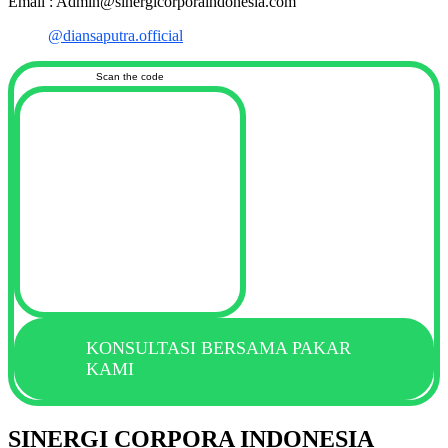
Email : Admin@sinergicorporaindonesia.com
@diansaputra.official
Scan the code
KONSULTASI BERSAMA PAKAR
KAMI
SINERGI CORPORA INDONESIA