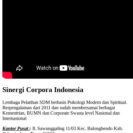
Sinergi Corpora Indonesia
Lembaga Pelatihan SDM berbasis Psikologi Modern dan Spiritual.
Berpengalaman dari 2011 dan sudah membersamai berbagai
Kementrian, BUMN dan Corporate Swasta level Nasional dan
Internasional
Kantor Pusat
:
Jl. Sawunggaling 11/03 Kec. Balongbendo Kab.