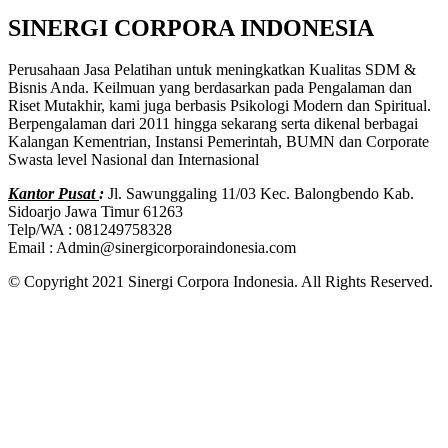
SINERGI CORPORA INDONESIA
Perusahaan Jasa Pelatihan untuk meningkatkan Kualitas SDM &
Bisnis Anda. Keilmuan yang berdasarkan pada Pengalaman dan
Riset Mutakhir, kami juga berbasis Psikologi Modern dan Spiritual.
Berpengalaman dari 2011 hingga sekarang serta dikenal berbagai
Kalangan Kementrian, Instansi Pemerintah, BUMN dan Corporate
Swasta level Nasional dan Internasional
Kantor Pusat
:
Jl. Sawunggaling 11/03 Kec. Balongbendo Kab.
Sidoarjo Jawa Timur 61263
Telp/WA : 081249758328
Email : Admin@sinergicorporaindonesia.com
© Copyright 2021 Sinergi Corpora Indonesia. All Rights Reserved.