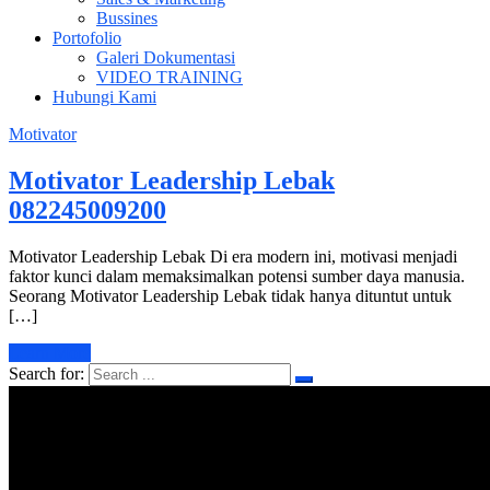
Bussines
Portofolio
Galeri Dokumentasi
VIDEO TRAINING
Hubungi Kami
Motivator
Motivator Leadership Lebak
082245009200
Motivator Leadership Lebak Di era modern ini, motivasi menjadi
faktor kunci dalam memaksimalkan potensi sumber daya manusia.
Seorang Motivator Leadership Lebak tidak hanya dituntut untuk
[…]
Learn More
Search for: