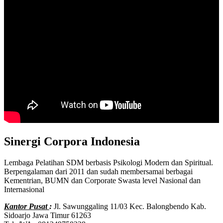
Sinergi Corpora Indonesia
Lembaga Pelatihan SDM berbasis Psikologi Modern dan Spiritual.
Berpengalaman dari 2011 dan sudah membersamai berbagai
Kementrian, BUMN dan Corporate Swasta level Nasional dan
Internasional
Kantor Pusat
:
Jl. Sawunggaling 11/03 Kec. Balongbendo Kab.
Sidoarjo Jawa Timur 61263