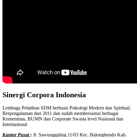
Sinergi Corpora Indonesia
Lembaga Pelatihan SDM berbasis Psikologi Modern dan Spiritual.
Berpengalaman dari 2011 dan sudah membersamai berbagai
Kementrian, BUMN dan Corporate Swasta level Nasional dan
Internasional
Kantor Pusat
:
Jl. Sawunggaling 11/03 Kec. Balongbendo Kab.