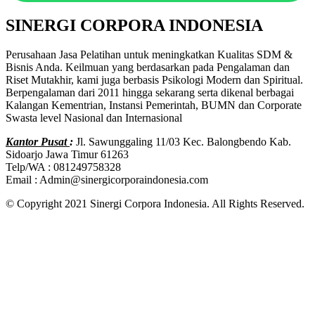
SINERGI CORPORA INDONESIA
Perusahaan Jasa Pelatihan untuk meningkatkan Kualitas SDM &
Bisnis Anda. Keilmuan yang berdasarkan pada Pengalaman dan
Riset Mutakhir, kami juga berbasis Psikologi Modern dan Spiritual.
Berpengalaman dari 2011 hingga sekarang serta dikenal berbagai
Kalangan Kementrian, Instansi Pemerintah, BUMN dan Corporate
Swasta level Nasional dan Internasional
Kantor Pusat
:
Jl. Sawunggaling 11/03 Kec. Balongbendo Kab.
Sidoarjo Jawa Timur 61263
Telp/WA : 081249758328
Email : Admin@sinergicorporaindonesia.com
© Copyright 2021 Sinergi Corpora Indonesia. All Rights Reserved.