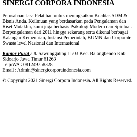
SINERGI CORPORA INDONESIA
Perusahaan Jasa Pelatihan untuk meningkatkan Kualitas SDM &
Bisnis Anda. Keilmuan yang berdasarkan pada Pengalaman dan
Riset Mutakhir, kami juga berbasis Psikologi Modern dan Spiritual.
Berpengalaman dari 2011 hingga sekarang serta dikenal berbagai
Kalangan Kementrian, Instansi Pemerintah, BUMN dan Corporate
Swasta level Nasional dan Internasional
Kantor Pusat
:
Jl. Sawunggaling 11/03 Kec. Balongbendo Kab.
Sidoarjo Jawa Timur 61263
Telp/WA : 081249758328
Email : Admin@sinergicorporaindonesia.com
© Copyright 2021 Sinergi Corpora Indonesia. All Rights Reserved.