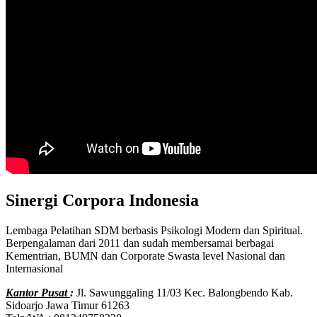
Sinergi Corpora Indonesia
Lembaga Pelatihan SDM berbasis Psikologi Modern dan Spiritual.
Berpengalaman dari 2011 dan sudah membersamai berbagai
Kementrian, BUMN dan Corporate Swasta level Nasional dan
Internasional
Kantor Pusat
:
Jl. Sawunggaling 11/03 Kec. Balongbendo Kab.
Sidoarjo Jawa Timur 61263