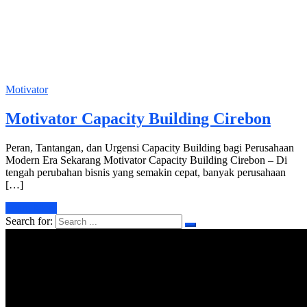
Motivator
Motivator Capacity Building Cirebon
Peran, Tantangan, dan Urgensi Capacity Building bagi Perusahaan
Modern Era Sekarang Motivator Capacity Building Cirebon – Di
tengah perubahan bisnis yang semakin cepat, banyak perusahaan
[…]
Learn More
Search for: