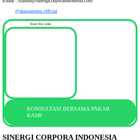
Email : Admin@sinergicorporaindonesia.com
@diansaputra.official
Scan the code
KONSULTASI BERSAMA PAKAR
KAMI
SINERGI CORPORA INDONESIA