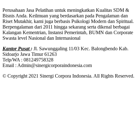
Perusahaan Jasa Pelatihan untuk meningkatkan Kualitas SDM &
Bisnis Anda. Keilmuan yang berdasarkan pada Pengalaman dan
Riset Mutakhir, kami juga berbasis Psikologi Modern dan Spiritual.
Berpengalaman dari 2011 hingga sekarang serta dikenal berbagai
Kalangan Kementrian, Instansi Pemerintah, BUMN dan Corporate
Swasta level Nasional dan Internasional
Kantor Pusat
:
Jl. Sawunggaling 11/03 Kec. Balongbendo Kab.
Sidoarjo Jawa Timur 61263
Telp/WA : 081249758328
Email : Admin@sinergicorporaindonesia.com
© Copyright 2021 Sinergi Corpora Indonesia. All Rights Reserved.