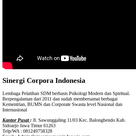
Sinergi Corpora Indonesia
Lembaga Pelatihan SDM berbasis Psikologi Modern dan Spiritual.
Berpengalaman dari 2011 dan sudah membersamai berbagai
Kementrian, BUMN dan Corporate Swasta level Nasional dan
Internasional
Kantor Pusat
:
Jl. Sawunggaling 11/03 Kec. Balongbendo Kab.
Sidoarjo Jawa Timur 61263
Telp/WA : 081249758328