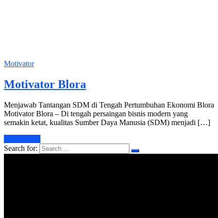
Motivator
Motivator Blora
Menjawab Tantangan SDM di Tengah Pertumbuhan Ekonomi Blora
Motivator Blora – Di tengah persaingan bisnis modern yang
semakin ketat, kualitas Sumber Daya Manusia (SDM) menjadi […]
Learn More
Search for: