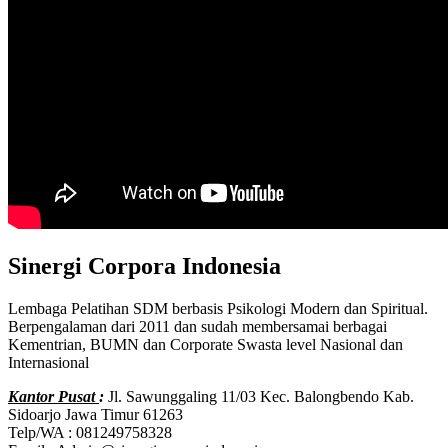
Sinergi Corpora Indonesia
Lembaga Pelatihan SDM berbasis Psikologi Modern dan Spiritual.
Berpengalaman dari 2011 dan sudah membersamai berbagai
Kementrian, BUMN dan Corporate Swasta level Nasional dan
Internasional
Kantor Pusat
:
Jl. Sawunggaling 11/03 Kec. Balongbendo Kab.
Sidoarjo Jawa Timur 61263
Telp/WA : 081249758328