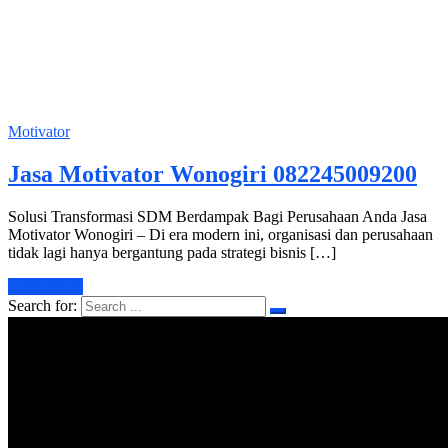
Motivator
Jasa Motivator Wonogiri 082245009200
Solusi Transformasi SDM Berdampak Bagi Perusahaan Anda Jasa
Motivator Wonogiri – Di era modern ini, organisasi dan perusahaan
tidak lagi hanya bergantung pada strategi bisnis […]
Learn More
Search for: