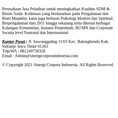
Perusahaan Jasa Pelatihan untuk meningkatkan Kualitas SDM &
Bisnis Anda. Keilmuan yang berdasarkan pada Pengalaman dan
Riset Mutakhir, kami juga berbasis Psikologi Modern dan Spiritual.
Berpengalaman dari 2011 hingga sekarang serta dikenal berbagai
Kalangan Kementrian, Instansi Pemerintah, BUMN dan Corporate
Swasta level Nasional dan Internasional
Kantor Pusat
:
Jl. Sawunggaling 11/03 Kec. Balongbendo Kab.
Sidoarjo Jawa Timur 61263
Telp/WA : 081249758328
Email : Admin@sinergicorporaindonesia.com
© Copyright 2021 Sinergi Corpora Indonesia. All Rights Reserved.