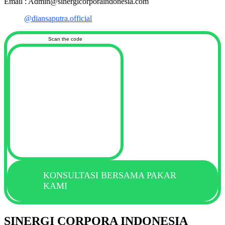
Email : Admin@sinergicorporaindonesia.com
@diansaputra.official
Scan the code
KONSULTASI BERSAMA PAKAR
KAMI
SINERGI CORPORA INDONESIA